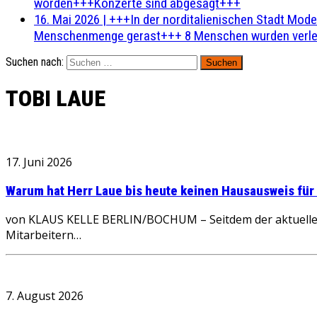
worden+++Konzerte sind abgesagt+++
16. Mai 2026
|
+++In der norditalienischen Stadt Mode
Menschenmenge gerast+++ 8 Menschen wurden verlet
Suchen nach:
TOBI LAUE
17. Juni 2026
Warum hat Herr Laue bis heute keinen Hausausweis fü
von KLAUS KELLE BERLIN/BOCHUM – Seitdem der aktuelle 
Mitarbeitern…
7. August 2026