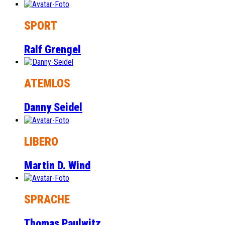
SPORT
Ralf Grengel
ATEMLOS
Danny Seidel
LIBERO
Martin D. Wind
SPRACHE
Thomas Paulwitz