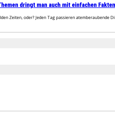
 Themen dringt man auch mit einfachen Fakten
wilden Zeiten, oder? Jeden Tag passieren atemberaubende D