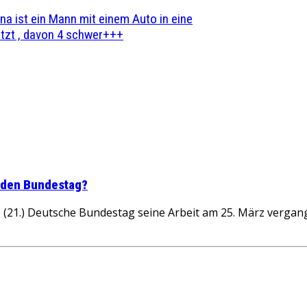
na ist ein Mann mit einem Auto in eine
zt , davon 4 schwer+++
r den Bundestag?
(21.) Deutsche Bundestag seine Arbeit am 25. März verga