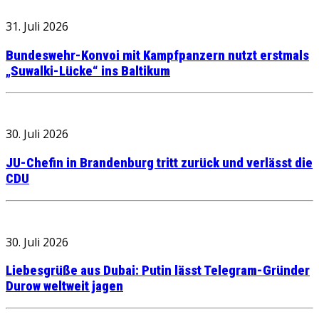
31. Juli 2026
Bundeswehr-Konvoi mit Kampfpanzern nutzt erstmals
„Suwalki-Lücke“ ins Baltikum
30. Juli 2026
JU-Chefin in Brandenburg tritt zurück und verlässt die
CDU
30. Juli 2026
Liebesgrüße aus Dubai: Putin lässt Telegram-Gründer
Durow weltweit jagen