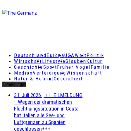
Deutschland
Europa
USA
Welt
Politik
Wirtschaft
Lifestyle
Glauben
Kultur
Geschichte
Sport
Früher Vogel
Familie
Medien
Verteidigung
Wissenschaft
Natur & Heimat
Gesundheit
Eilmeldungen
31. Juli 2026
|
+++EILMELDUNG
—Wegen der dramatischen
Flüchtluingssituation in Ceuta
hat Italien alle See- und
Luftgrenzen zu Spanien
geschlossen+++