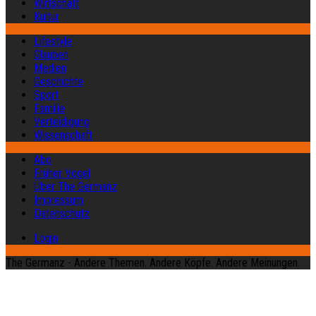
Wirtschaft
Kultur
Lifestyle
Glauben
Medien
Geschichte
Sport
Familie
Verteidigung
Wissenschaft
Abo
Früher Vogel
Über The Germanz
Impressum
Datenschutz
Login
The Germanz - Andere Themen. Andere Köpfe. Andere Meinungen.