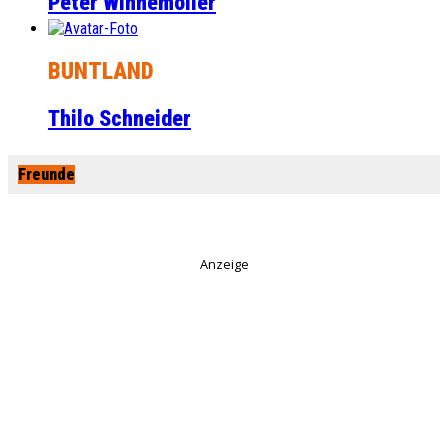
Peter Winnemöller
BUNTLAND
Thilo Schneider
Freunde
Anzeige