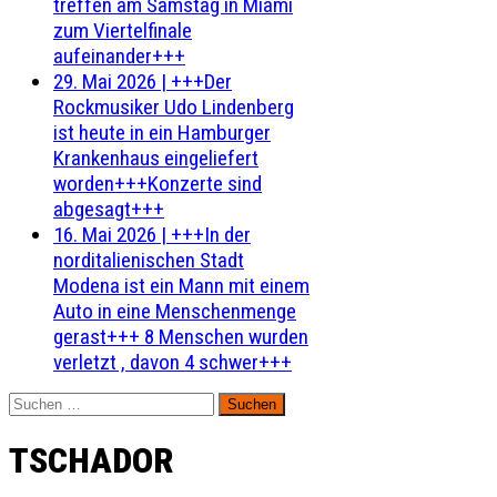
treffen am Samstag in Miami
zum Viertelfinale
aufeinander+++
29. Mai 2026
|
+++Der
Rockmusiker Udo Lindenberg
ist heute in ein Hamburger
Krankenhaus eingeliefert
worden+++Konzerte sind
abgesagt+++
16. Mai 2026
|
+++In der
norditalienischen Stadt
Modena ist ein Mann mit einem
Auto in eine Menschenmenge
gerast+++ 8 Menschen wurden
verletzt , davon 4 schwer+++
Suchen
nach:
TSCHADOR