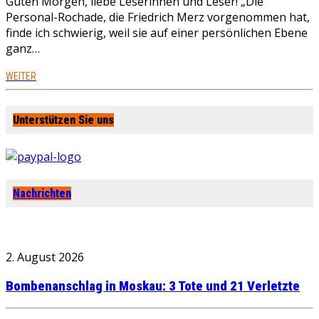
Guten Morgen, liebe Leserinnen und Leser! „Die
Personal-Rochade, die Friedrich Merz vorgenommen hat,
finde ich schwierig, weil sie auf einer persönlichen Ebene
ganz…
WEITER
Unterstützen Sie uns
Nachrichten
2. August 2026
Bombenanschlag in Moskau: 3 Tote und 21 Verletzte