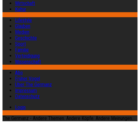
Wirtschaft
Kultur
Lifestyle
Glauben
Medien
Geschichte
Sport
Familie
Verteidigung
Wissenschaft
Abo
Früher Vogel
Über The Germanz
Impressum
Datenschutz
Login
The Germanz - Andere Themen. Andere Köpfe. Andere Meinungen.