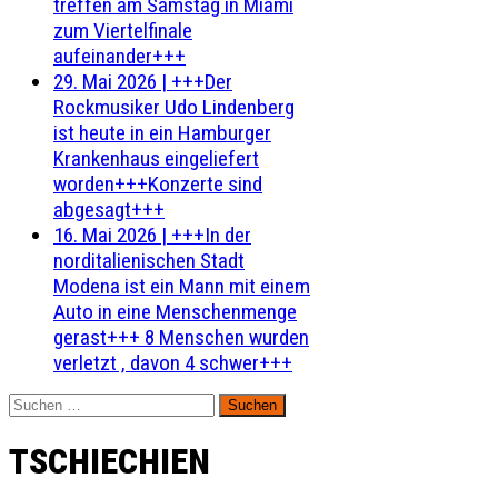
treffen am Samstag in Miami
zum Viertelfinale
aufeinander+++
29. Mai 2026
|
+++Der
Rockmusiker Udo Lindenberg
ist heute in ein Hamburger
Krankenhaus eingeliefert
worden+++Konzerte sind
abgesagt+++
16. Mai 2026
|
+++In der
norditalienischen Stadt
Modena ist ein Mann mit einem
Auto in eine Menschenmenge
gerast+++ 8 Menschen wurden
verletzt , davon 4 schwer+++
Suchen
nach:
TSCHIECHIEN