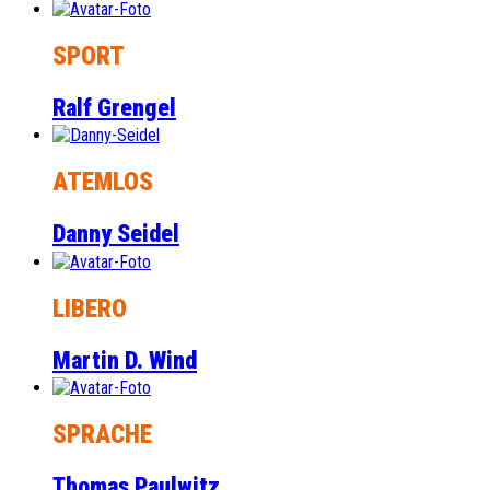
SPORT
Ralf Grengel
ATEMLOS
Danny Seidel
LIBERO
Martin D. Wind
SPRACHE
Thomas Paulwitz