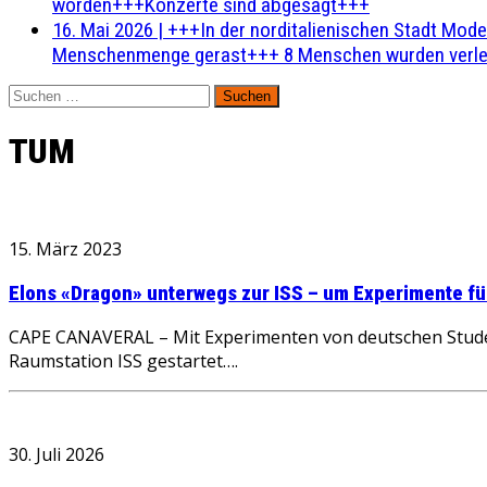
worden+++Konzerte sind abgesagt+++
16. Mai 2026
|
+++In der norditalienischen Stadt Mode
Menschenmenge gerast+++ 8 Menschen wurden verlet
Suchen
nach:
TUM
15. März 2023
Elons «Dragon» unterwegs zur ISS – um Experimente f
CAPE CANAVERAL – Mit Experimenten von deutschen Studen
Raumstation ISS gestartet….
30. Juli 2026