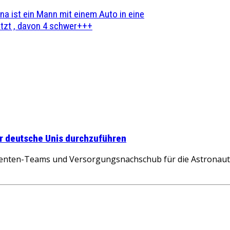
na ist ein Mann mit einem Auto in eine
zt , davon 4 schwer+++
ür deutsche Unis durchzuführen
ten-Teams und Versorgungsnachschub für die Astronauten 