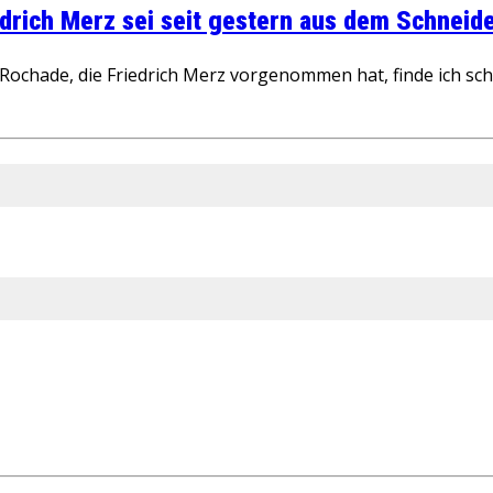
rich Merz sei seit gestern aus dem Schneider
ochade, die Friedrich Merz vorgenommen hat, finde ich schw