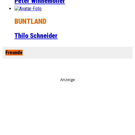
Peter Winnemöller
BUNTLAND
Thilo Schneider
Freunde
Anzeige