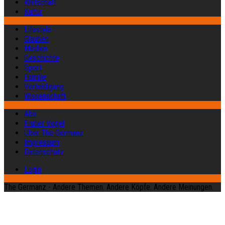
Wirtschaft
Kultur
Lifestyle
Glauben
Medien
Geschichte
Sport
Familie
Verteidigung
Wissenschaft
Abo
Früher Vogel
Über The Germanz
Impressum
Datenschutz
Login
The Germanz - Andere Themen. Andere Köpfe. Andere Meinungen.