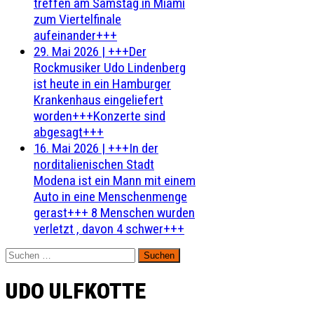
treffen am Samstag in Miami
zum Viertelfinale
aufeinander+++
29. Mai 2026
|
+++Der
Rockmusiker Udo Lindenberg
ist heute in ein Hamburger
Krankenhaus eingeliefert
worden+++Konzerte sind
abgesagt+++
16. Mai 2026
|
+++In der
norditalienischen Stadt
Modena ist ein Mann mit einem
Auto in eine Menschenmenge
gerast+++ 8 Menschen wurden
verletzt , davon 4 schwer+++
Suchen
nach:
UDO ULFKOTTE