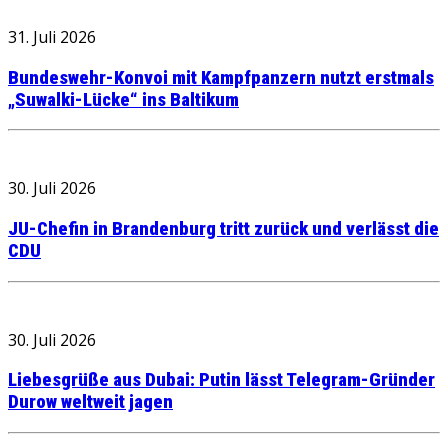
31. Juli 2026
Bundeswehr-Konvoi mit Kampfpanzern nutzt erstmals
„Suwalki-Lücke“ ins Baltikum
30. Juli 2026
JU-Chefin in Brandenburg tritt zurück und verlässt die
CDU
30. Juli 2026
Liebesgrüße aus Dubai: Putin lässt Telegram-Gründer
Durow weltweit jagen