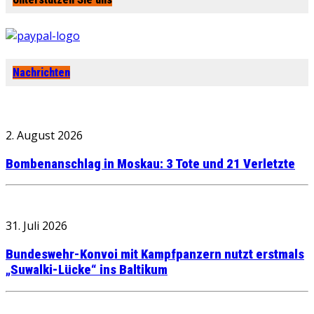
Nachrichten
2. August 2026
Bombenanschlag in Moskau: 3 Tote und 21 Verletzte
31. Juli 2026
Bundeswehr-Konvoi mit Kampfpanzern nutzt erstmals
„Suwalki-Lücke“ ins Baltikum