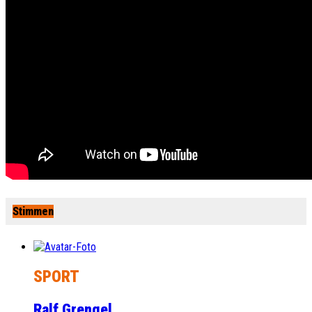
Stimmen
SPORT
Ralf Grengel