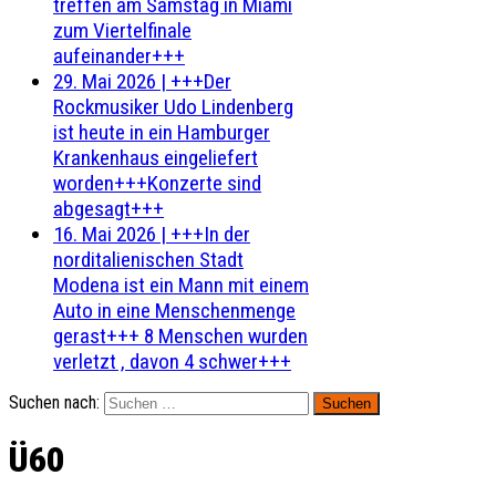
treffen am Samstag in Miami
zum Viertelfinale
aufeinander+++
29. Mai 2026
|
+++Der
Rockmusiker Udo Lindenberg
ist heute in ein Hamburger
Krankenhaus eingeliefert
worden+++Konzerte sind
abgesagt+++
16. Mai 2026
|
+++In der
norditalienischen Stadt
Modena ist ein Mann mit einem
Auto in eine Menschenmenge
gerast+++ 8 Menschen wurden
verletzt , davon 4 schwer+++
Suchen nach:
Ü60