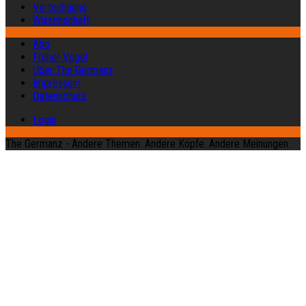
Verteidigung
Wissenschaft
Abo
Früher Vogel
Über The Germanz
Impressum
Datenschutz
Login
The Germanz - Andere Themen. Andere Köpfe. Andere Meinungen.