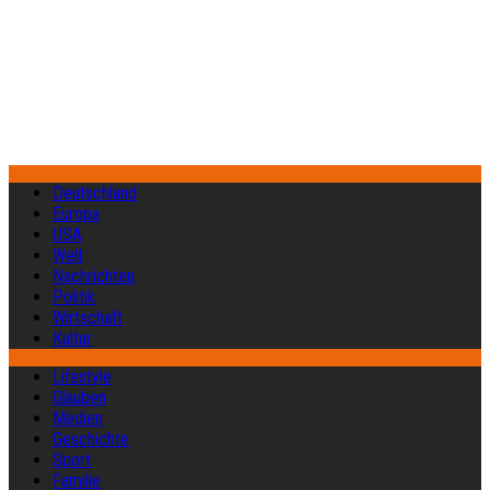
Deutschland
Europa
USA
Welt
Nachrichten
Politik
Wirtschaft
Kultur
Lifestyle
Glauben
Medien
Geschichte
Sport
Familie