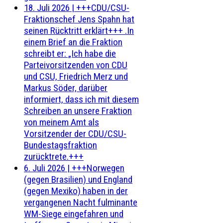
18. Juli 2026
|
+++CDU/CSU-
Fraktionschef Jens Spahn hat
seinen Rücktritt erklärt+++ .In
einem Brief an die Fraktion
schreibt er: „Ich habe die
Parteivorsitzenden von CDU
und CSU, Friedrich Merz und
Markus Söder, darüber
informiert, dass ich mit diesem
Schreiben an unsere Fraktion
von meinem Amt als
Vorsitzender der CDU/CSU-
Bundestagsfraktion
zurücktrete.+++
6. Juli 2026
|
+++Norwegen
(gegen Brasilien) und England
(gegen Mexiko) haben in der
vergangenen Nacht fulminante
WM-Siege eingefahren und