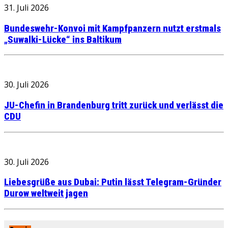
31. Juli 2026
Bundeswehr-Konvoi mit Kampfpanzern nutzt erstmals
„Suwalki-Lücke“ ins Baltikum
30. Juli 2026
JU-Chefin in Brandenburg tritt zurück und verlässt die
CDU
30. Juli 2026
Liebesgrüße aus Dubai: Putin lässt Telegram-Gründer
Durow weltweit jagen