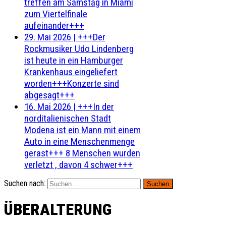
treffen am Samstag in Miami
zum Viertelfinale
aufeinander+++
29. Mai 2026
|
+++Der
Rockmusiker Udo Lindenberg
ist heute in ein Hamburger
Krankenhaus eingeliefert
worden+++Konzerte sind
abgesagt+++
16. Mai 2026
|
+++In der
norditalienischen Stadt
Modena ist ein Mann mit einem
Auto in eine Menschenmenge
gerast+++ 8 Menschen wurden
verletzt , davon 4 schwer+++
Suchen nach:
ÜBERALTERUNG