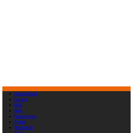
Deutschland
Europa
USA
Welt
Nachrichten
Politik
Wirtschaft