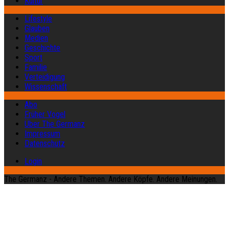
Kultur
Lifestyle
Glauben
Medien
Geschichte
Sport
Familie
Verteidigung
Wissenschaft
Abo
Früher Vogel
Über The Germanz
Impressum
Datenschutz
Login
The Germanz - Andere Themen. Andere Köpfe. Andere Meinungen.