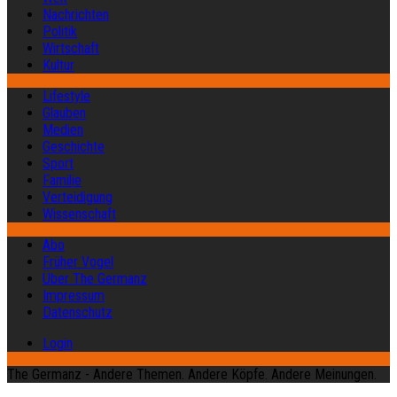
Nachrichten
Politik
Wirtschaft
Kultur
Lifestyle
Glauben
Medien
Geschichte
Sport
Familie
Verteidigung
Wissenschaft
Abo
Früher Vogel
Über The Germanz
Impressum
Datenschutz
Login
The Germanz - Andere Themen. Andere Köpfe. Andere Meinungen.