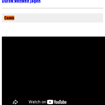
Durow weltweit jagen
Comic