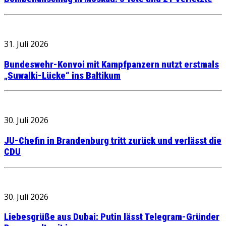
31. Juli 2026
Bundeswehr-Konvoi mit Kampfpanzern nutzt erstmals
„Suwalki-Lücke“ ins Baltikum
30. Juli 2026
JU-Chefin in Brandenburg tritt zurück und verlässt die
CDU
30. Juli 2026
Liebesgrüße aus Dubai: Putin lässt Telegram-Gründer