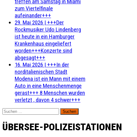
treffen am Samstag in Miami
zum Viertelfinale
aufeinander+++
29. Mai 2026
|
+++Der
Rockmusiker Udo Lindenberg
ist heute in ein Hamburger
Krankenhaus eingeliefert
worden+++Konzerte sind
abgesagt+++
16. Mai 2026
|
+++In der
norditalienischen Stadt
Modena ist ein Mann mit einem
Auto in eine Menschenmenge
gerast+++ 8 Menschen wurden
verletzt , davon 4 schwer+++
Suchen
nach:
ÜBERSEE-POLIZEISTATIONEN