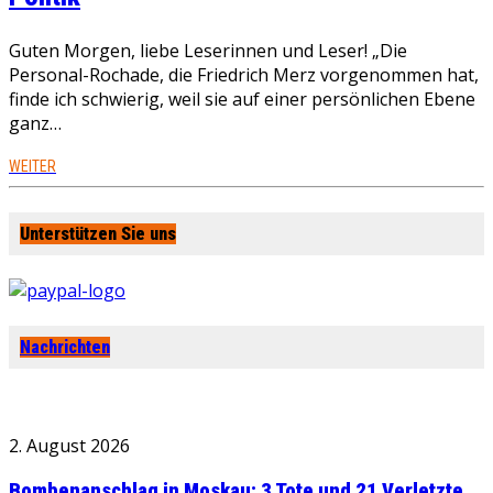
Guten Morgen, liebe Leserinnen und Leser! „Die
Personal-Rochade, die Friedrich Merz vorgenommen hat,
finde ich schwierig, weil sie auf einer persönlichen Ebene
ganz…
WEITER
Unterstützen Sie uns
Nachrichten
2. August 2026
Bombenanschlag in Moskau: 3 Tote und 21 Verletzte