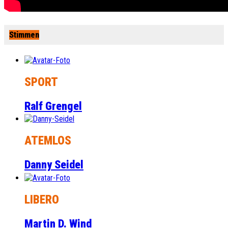
Stimmen
SPORT
Ralf Grengel
ATEMLOS
Danny Seidel
LIBERO
Martin D. Wind