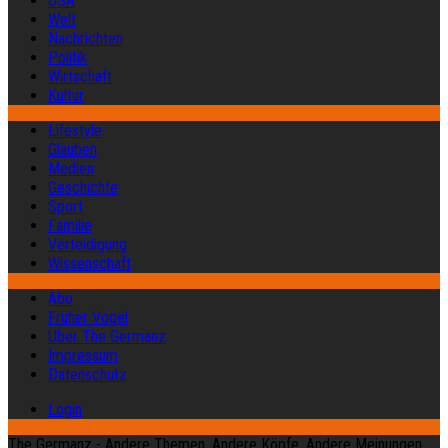
USA
Welt
Nachrichten
Politik
Wirtschaft
Kultur
Lifestyle
Glauben
Medien
Geschichte
Sport
Familie
Verteidigung
Wissenschaft
Abo
Früher Vogel
Über The Germanz
Impressum
Datenschutz
Login
The Germanz - Andere Themen. Andere Köpfe. Andere Meinungen.