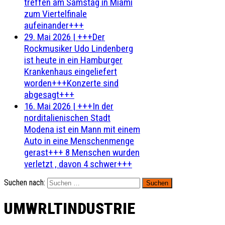
treffen am Samstag in Miami
zum Viertelfinale
aufeinander+++
29. Mai 2026
|
+++Der
Rockmusiker Udo Lindenberg
ist heute in ein Hamburger
Krankenhaus eingeliefert
worden+++Konzerte sind
abgesagt+++
16. Mai 2026
|
+++In der
norditalienischen Stadt
Modena ist ein Mann mit einem
Auto in eine Menschenmenge
gerast+++ 8 Menschen wurden
verletzt , davon 4 schwer+++
Suchen nach:
UMWRLTINDUSTRIE