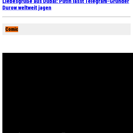
Liebesgrüße aus Dubai: Putin lässt Telegram-Gründer
Durow weltweit jagen
Comic