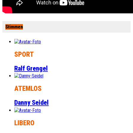
Stimmen
SPORT
Ralf Grengel
ATEMLOS
Danny Seidel
LIBERO