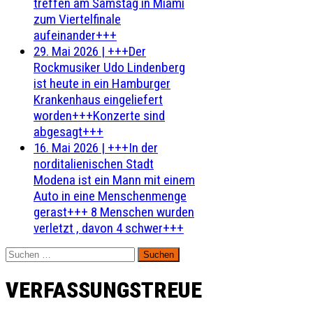
treffen am Samstag in Miami
zum Viertelfinale
aufeinander+++
29. Mai 2026
|
+++Der
Rockmusiker Udo Lindenberg
ist heute in ein Hamburger
Krankenhaus eingeliefert
worden+++Konzerte sind
abgesagt+++
16. Mai 2026
|
+++In der
norditalienischen Stadt
Modena ist ein Mann mit einem
Auto in eine Menschenmenge
gerast+++ 8 Menschen wurden
verletzt , davon 4 schwer+++
Suchen
nach:
VERFASSUNGSTREUE