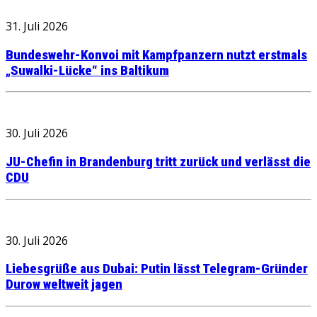
31. Juli 2026
Bundeswehr-Konvoi mit Kampfpanzern nutzt erstmals
„Suwalki-Lücke“ ins Baltikum
30. Juli 2026
JU-Chefin in Brandenburg tritt zurück und verlässt die
CDU
30. Juli 2026
Liebesgrüße aus Dubai: Putin lässt Telegram-Gründer
Durow weltweit jagen