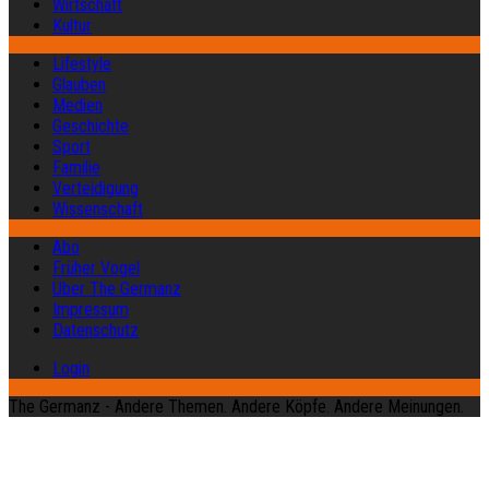
Wirtschaft
Kultur
Lifestyle
Glauben
Medien
Geschichte
Sport
Familie
Verteidigung
Wissenschaft
Abo
Früher Vogel
Über The Germanz
Impressum
Datenschutz
Login
The Germanz - Andere Themen. Andere Köpfe. Andere Meinungen.