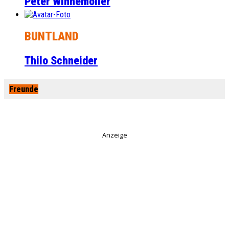
Peter Winnemöller
BUNTLAND
Thilo Schneider
Freunde
Anzeige