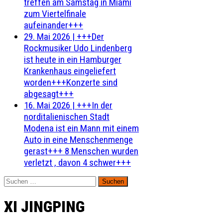
treffen am Samstag in Miami
zum Viertelfinale
aufeinander+++
29. Mai 2026
|
+++Der
Rockmusiker Udo Lindenberg
ist heute in ein Hamburger
Krankenhaus eingeliefert
worden+++Konzerte sind
abgesagt+++
16. Mai 2026
|
+++In der
norditalienischen Stadt
Modena ist ein Mann mit einem
Auto in eine Menschenmenge
gerast+++ 8 Menschen wurden
verletzt , davon 4 schwer+++
Suchen
nach:
XI JINGPING