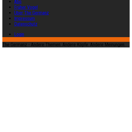
Abo
Früher Vogel
Über The Germanz
Impressum
Datenschutz
Login
The Germanz - Andere Themen. Andere Köpfe. Andere Meinungen.