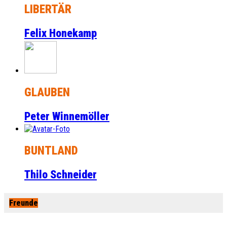
LIBERTÄR
Felix Honekamp
GLAUBEN
Peter Winnemöller
BUNTLAND
Thilo Schneider
Freunde