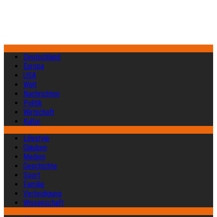
Deutschland
Europa
USA
Welt
Nachrichten
Politik
Wirtschaft
Kultur
Lifestyle
Glauben
Medien
Geschichte
Sport
Familie
Verteidigung
Wissenschaft