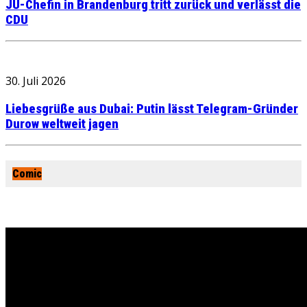
JU-Chefin in Brandenburg tritt zurück und verlässt die
CDU
30. Juli 2026
Liebesgrüße aus Dubai: Putin lässt Telegram-Gründer
Durow weltweit jagen
Comic