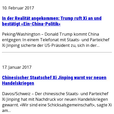
10. Februar 2017
In der Realität angekommen: Trump ruft Xi an und
bestätigt «Ein-China-Politik»
Peking/Washington – Donald Trump kommt China
entgegen: In einem Telefonat mit Staats- und Parteichef
Xi Jinping sicherte der US-Präsident zu, sich in der…
17. Januar 2017
Chinesischer Staatschef Xi Jinping warnt vor neuen
Handelskriegen
Davos/Schweiz – Der chinesische Staats- und Parteichef
Xi Jinping hat mit Nachdruck vor neuen Handelskriegen
gewarnt. «Wir sind eine Schicksalsgemeinschaft», sagte Xi
am…