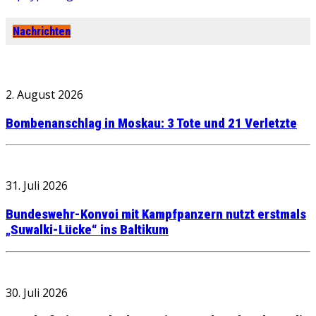
Nachrichten
2. August 2026
Bombenanschlag in Moskau: 3 Tote und 21 Verletzte
31. Juli 2026
Bundeswehr-Konvoi mit Kampfpanzern nutzt erstmals
„Suwalki-Lücke“ ins Baltikum
30. Juli 2026