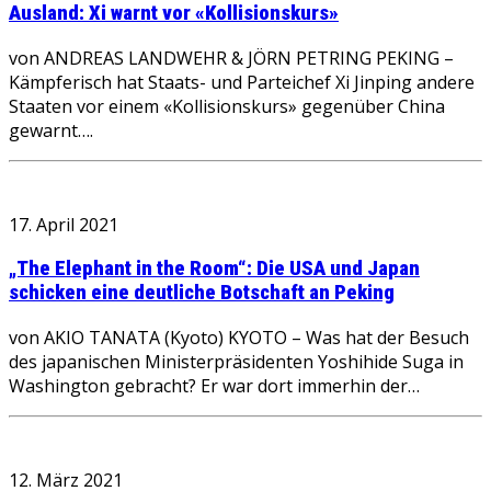
Ausland: Xi warnt vor «Kollisionskurs»
von ANDREAS LANDWEHR & JÖRN PETRING PEKING –
Kämpferisch hat Staats- und Parteichef Xi Jinping andere
Staaten vor einem «Kollisionskurs» gegenüber China
gewarnt….
17. April 2021
„The Elephant in the Room“: Die USA und Japan
schicken eine deutliche Botschaft an Peking
von AKIO TANATA (Kyoto) KYOTO – Was hat der Besuch
des japanischen Ministerpräsidenten Yoshihide Suga in
Washington gebracht? Er war dort immerhin der…
12. März 2021