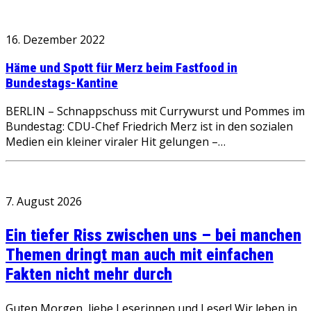
16. Dezember 2022
Häme und Spott für Merz beim Fastfood in
Bundestags-Kantine
BERLIN – Schnappschuss mit Currywurst und Pommes im
Bundestag: CDU-Chef Friedrich Merz ist in den sozialen
Medien ein kleiner viraler Hit gelungen –…
7. August 2026
Ein tiefer Riss zwischen uns – bei manchen
Themen dringt man auch mit einfachen
Fakten nicht mehr durch
Guten Morgen, liebe Leserinnen und Leser! Wir leben in