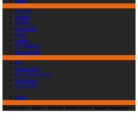
Kultur
Lifestyle
Glauben
Medien
Geschichte
Sport
Familie
Verteidigung
Wissenschaft
Abo
Früher Vogel
Über The Germanz
Impressum
Datenschutz
Login
The Germanz - Andere Themen. Andere Köpfe. Andere Meinungen.