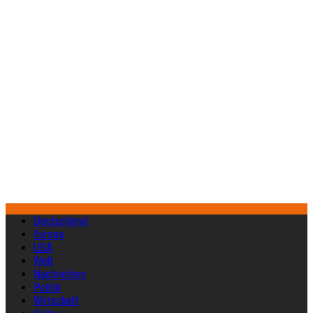
Deutschland
Europa
USA
Welt
Nachrichten
Politik
Wirtschaft