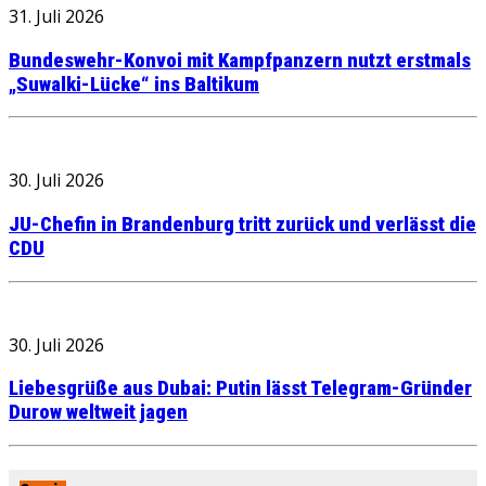
31. Juli 2026
Bundeswehr-Konvoi mit Kampfpanzern nutzt erstmals
„Suwalki-Lücke“ ins Baltikum
30. Juli 2026
JU-Chefin in Brandenburg tritt zurück und verlässt die
CDU
30. Juli 2026
Liebesgrüße aus Dubai: Putin lässt Telegram-Gründer
Durow weltweit jagen