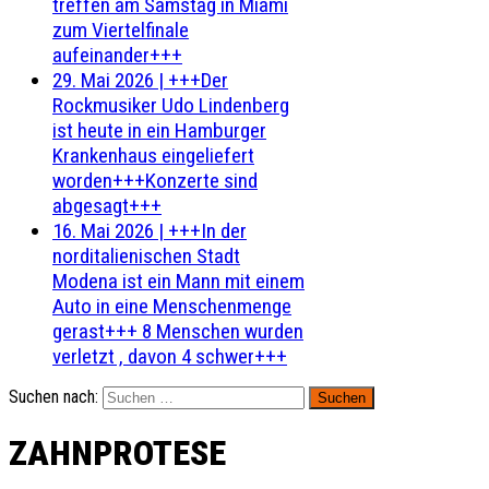
treffen am Samstag in Miami
zum Viertelfinale
aufeinander+++
29. Mai 2026
|
+++Der
Rockmusiker Udo Lindenberg
ist heute in ein Hamburger
Krankenhaus eingeliefert
worden+++Konzerte sind
abgesagt+++
16. Mai 2026
|
+++In der
norditalienischen Stadt
Modena ist ein Mann mit einem
Auto in eine Menschenmenge
gerast+++ 8 Menschen wurden
verletzt , davon 4 schwer+++
Suchen nach:
ZAHNPROTESE