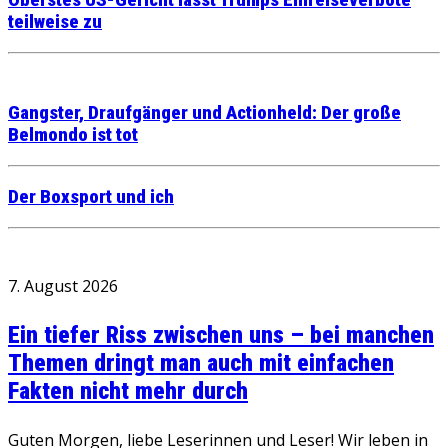
teilweise zu
Gangster, Draufgänger und Actionheld: Der große
Belmondo ist tot
Der Boxsport und ich
7. August 2026
Ein tiefer Riss zwischen uns – bei manchen
Themen dringt man auch mit einfachen
Fakten nicht mehr durch
Guten Morgen, liebe Leserinnen und Leser! Wir leben in