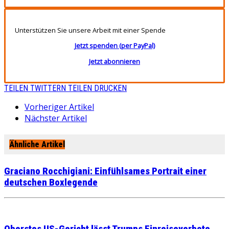
Unterstützen Sie unsere Arbeit mit einer Spende
Jetzt spenden (per PayPal)
Jetzt abonnieren
TEILEN
TWITTERN
TEILEN
DRUCKEN
Vorheriger Artikel
Nächster Artikel
Ähnliche Artikel
Graciano Rocchigiani: Einfühlsames Portrait einer
deutschen Boxlegende
Oberstes US-Gericht lässt Trumps Einreiseverbote