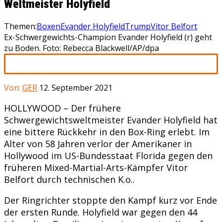
Weltmeister Holyfield
Themen:
Boxen
Evander Holyfield
Trump
Vitor Belfort
Ex-Schwergewichts-Champion Evander Holyfield (r) geht
zu Boden. Foto: Rebecca Blackwell/AP/dpa
Von:
GER
12. September 2021
HOLLYWOOD – Der frühere
Schwergewichtsweltmeister Evander Holyfield hat
eine bittere Rückkehr in den Box-Ring erlebt. Im
Alter von 58 Jahren verlor der Amerikaner in
Hollywood im US-Bundesstaat Florida gegen den
früheren Mixed-Martial-Arts-Kämpfer Vitor
Belfort durch technischen K.o..
Der Ringrichter stoppte den Kampf kurz vor Ende
der ersten Runde. Holyfield war gegen den 44