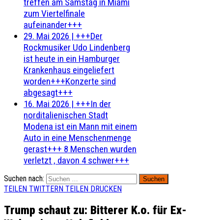
treffen am Samstag in Miami
zum Viertelfinale
aufeinander+++
29. Mai 2026
|
+++Der
Rockmusiker Udo Lindenberg
ist heute in ein Hamburger
Krankenhaus eingeliefert
worden+++Konzerte sind
abgesagt+++
16. Mai 2026
|
+++In der
norditalienischen Stadt
Modena ist ein Mann mit einem
Auto in eine Menschenmenge
gerast+++ 8 Menschen wurden
verletzt , davon 4 schwer+++
Suchen nach:
TEILEN
TWITTERN
TEILEN
DRUCKEN
Trump schaut zu: Bitterer K.o. für Ex-