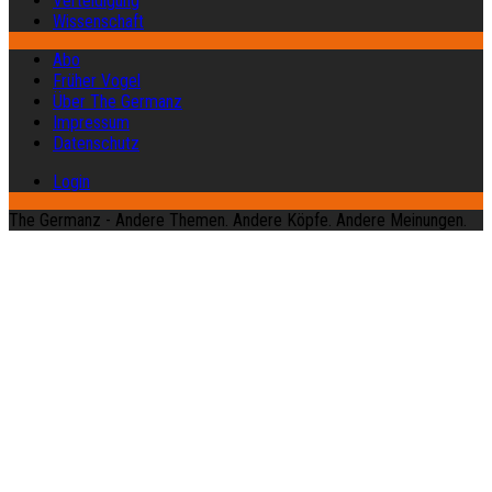
Verteidigung
Wissenschaft
Abo
Früher Vogel
Über The Germanz
Impressum
Datenschutz
Login
The Germanz - Andere Themen. Andere Köpfe. Andere Meinungen.