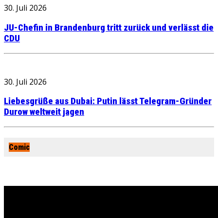
30. Juli 2026
JU-Chefin in Brandenburg tritt zurück und verlässt die
CDU
30. Juli 2026
Liebesgrüße aus Dubai: Putin lässt Telegram-Gründer
Durow weltweit jagen
Comic