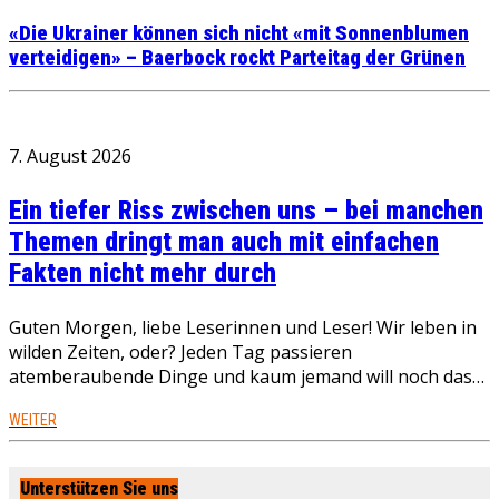
«Die Ukrainer können sich nicht «mit Sonnenblumen
verteidigen» – Baerbock rockt Parteitag der Grünen
7. August 2026
Ein tiefer Riss zwischen uns – bei manchen
Themen dringt man auch mit einfachen
Fakten nicht mehr durch
Guten Morgen, liebe Leserinnen und Leser! Wir leben in
wilden Zeiten, oder? Jeden Tag passieren
atemberaubende Dinge und kaum jemand will noch das…
WEITER
Unterstützen Sie uns