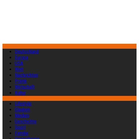
Deutschland
Europa
USA
Welt
Nachrichten
Politik
Wirtschaft
Kultur
Lifestyle
Glauben
Medien
Geschichte
Sport
Familie