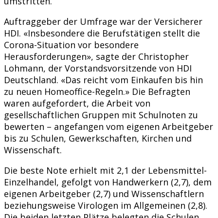
umstritten.
Auftraggeber der Umfrage war der Versicherer
HDI. «Insbesondere die Berufstätigen stellt die
Corona-Situation vor besondere
Herausforderungen», sagte der Christopher
Lohmann, der Vorstandsvorsitzende von HDI
Deutschland. «Das reicht vom Einkaufen bis hin
zu neuen Homeoffice-Regeln.» Die Befragten
waren aufgefordert, die Arbeit von
gesellschaftlichen Gruppen mit Schulnoten zu
bewerten – angefangen vom eigenen Arbeitgeber
bis zu Schulen, Gewerkschaften, Kirchen und
Wissenschaft.
Die beste Note erhielt mit 2,1 der Lebensmittel-
Einzelhandel, gefolgt von Handwerkern (2,7), dem
eigenen Arbeitgeber (2,7) und Wissenschaftlern
beziehungsweise Virologen im Allgemeinen (2,8).
Die beiden letzten Plätze belegten die Schulen