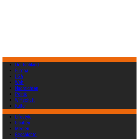
Deutschland
Europa
USA
Welt
Nachrichten
Politik
Wirtschaft
Kultur
Lifestyle
Glauben
Medien
Geschichte