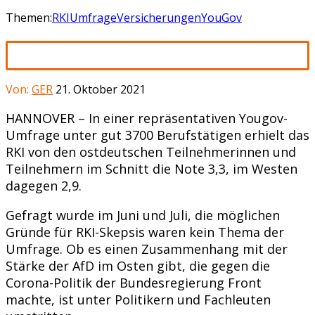
Themen:
RKI
Umfrage
Versicherungen
YouGov
Von:
GER
21. Oktober 2021
HANNOVER – In einer repräsentativen Yougov-
Umfrage unter gut 3700 Berufstätigen erhielt das
RKI von den ostdeutschen Teilnehmerinnen und
Teilnehmern im Schnitt die Note 3,3, im Westen
dagegen 2,9.
Gefragt wurde im Juni und Juli, die möglichen
Gründe für RKI-Skepsis waren kein Thema der
Umfrage. Ob es einen Zusammenhang mit der
Stärke der AfD im Osten gibt, die gegen die
Corona-Politik der Bundesregierung Front
machte, ist unter Politikern und Fachleuten