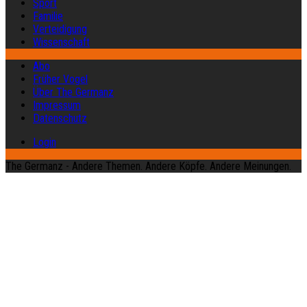
Sport
Familie
Verteidigung
Wissenschaft
Abo
Früher Vogel
Über The Germanz
Impressum
Datenschutz
Login
The Germanz - Andere Themen. Andere Köpfe. Andere Meinungen.