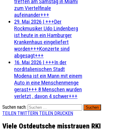
treffen am Samstag in Miami
zum Viertelfinale
aufeinander+++
29. Mai 2026
|
+++Der
Rockmusiker Udo Lindenberg
ist heute in ein Hamburger
Krankenhaus eingeliefert
worden+++Konzerte sind
abgesagt+++
16. Mai 2026
|
+++In der
norditalienischen Stadt
Modena ist ein Mann mit einem
Auto in eine Menschenmenge
gerast+++ 8 Menschen wurden
verletzt , davon 4 schwer+++
Suchen nach:
TEILEN
TWITTERN
TEILEN
DRUCKEN
Viele Ostdeutsche misstrauen RKI