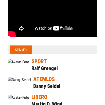
STIMMEN
SPORT
Ralf Grengel
ATEMLOS
Danny Seidel
LIBERO
Martin D. Wind