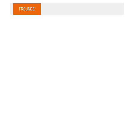
FREUNDE
Anzeige