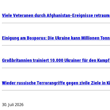
Viele Veteranen durch Afghanistan-Ereignisse retrauma
Einigung am Bosporus: Die Ukraine kann Millionen Ton
Großbritannien trainiert 10.000 Ukrainer für den Kampf
Wieder russische Terrorangriffe gegen zivile Ziele in 
30. Juli 2026