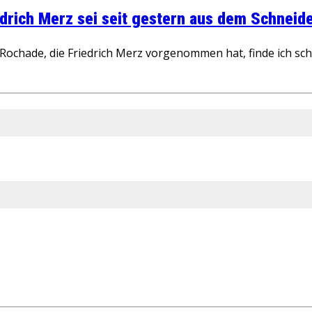
rich Merz sei seit gestern aus dem Schneider
ochade, die Friedrich Merz vorgenommen hat, finde ich schw