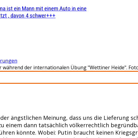
na ist ein Mann mit einem Auto in eine
zt , davon 4 schwer+++
erungen
während der internationalen Übung "Wettiner Heide". Foto:
r der ängstlichen Meinung, dass uns die Lieferung s
zu einem dann tatsächlich völkerrechtlich begründb
hren könnte. Wobei: Putin braucht keinen Kriegsgr