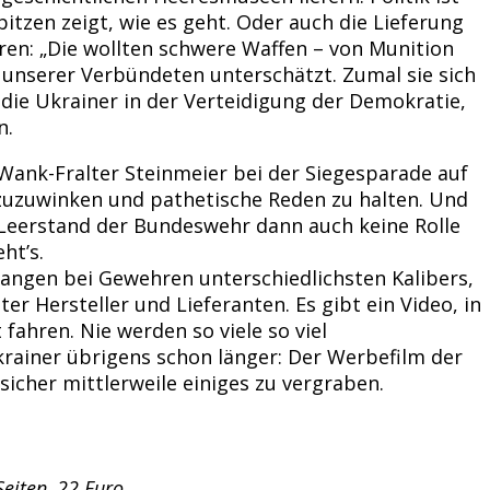
itzen zeigt, wie es geht. Oder auch die Lieferung
ren: „Die wollten schwere Waffen – von Munition
d unserer Verbündeten unterschätzt. Zumal sie sich
die Ukrainer in der Verteidigung der Demokratie,
n.
ank-Fralter Steinmeier bei der Siegesparade auf
uzuwinken und pathetische Reden zu halten. Und
 Leerstand der Bundeswehr dann auch keine Rolle
ht’s.
fangen bei Gewehren unterschiedlichsten Kalibers,
 Hersteller und Lieferanten. Es gibt ein Video, in
ahren. Nie werden so viele so viel
krainer übrigens schon länger: Der Werbefilm der
icher mittlerweile einiges zu vergraben.
Seiten, 22 Euro.