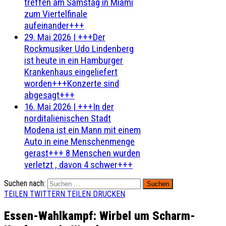
treffen am Samstag in Miami
zum Viertelfinale
aufeinander+++
29. Mai 2026
|
+++Der
Rockmusiker Udo Lindenberg
ist heute in ein Hamburger
Krankenhaus eingeliefert
worden+++Konzerte sind
abgesagt+++
16. Mai 2026
|
+++In der
norditalienischen Stadt
Modena ist ein Mann mit einem
Auto in eine Menschenmenge
gerast+++ 8 Menschen wurden
verletzt , davon 4 schwer+++
Suchen nach:
TEILEN
TWITTERN
TEILEN
DRUCKEN
Essen-Wahlkampf: Wirbel um Scharm-