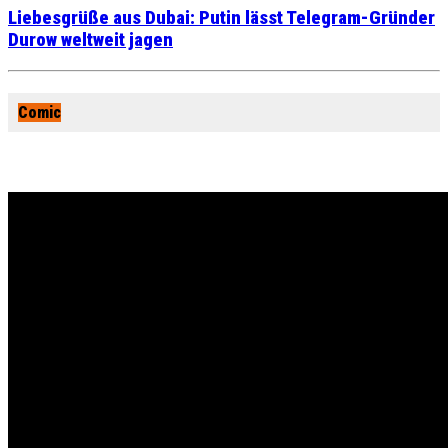
Liebesgrüße aus Dubai: Putin lässt Telegram-Gründer
Durow weltweit jagen
Comic