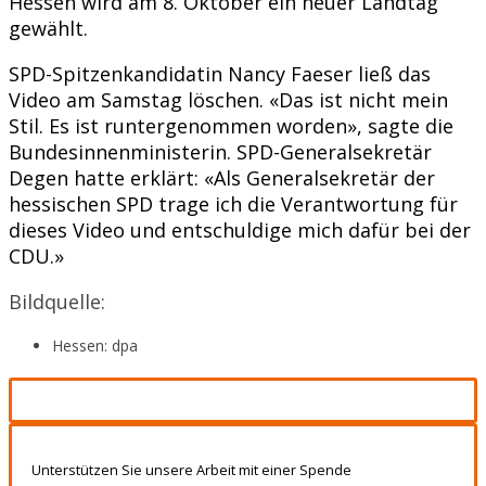
Hessen wird am 8. Oktober ein neuer Landtag
gewählt.
SPD-Spitzenkandidatin Nancy Faeser ließ das
Video am Samstag löschen. «Das ist nicht mein
Stil. Es ist runtergenommen worden», sagte die
Bundesinnenministerin. SPD-Generalsekretär
Degen hatte erklärt: «Als Generalsekretär der
hessischen SPD trage ich die Verantwortung für
dieses Video und entschuldige mich dafür bei der
CDU.»
Bildquelle:
Hessen: dpa
Unterstützen Sie unsere Arbeit mit einer Spende