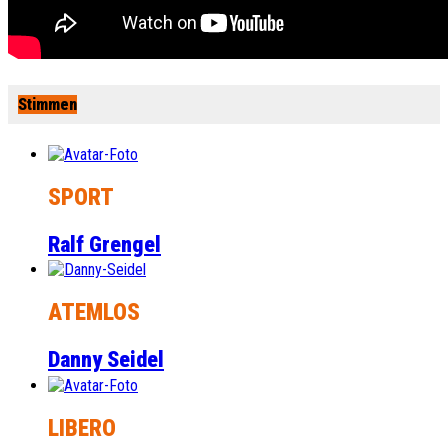
Stimmen
SPORT
Ralf Grengel
ATEMLOS
Danny Seidel
LIBERO