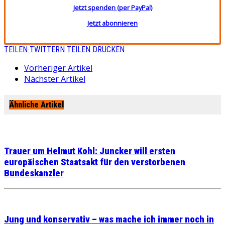
Jetzt spenden (per PayPal)
Jetzt abonnieren
TEILEN
TWITTERN
TEILEN
DRUCKEN
Vorheriger Artikel
Nächster Artikel
Ähnliche Artikel
Trauer um Helmut Kohl: Juncker will ersten
europäischen Staatsakt für den verstorbenen
Bundeskanzler
Jung und konservativ – was mache ich immer noch in