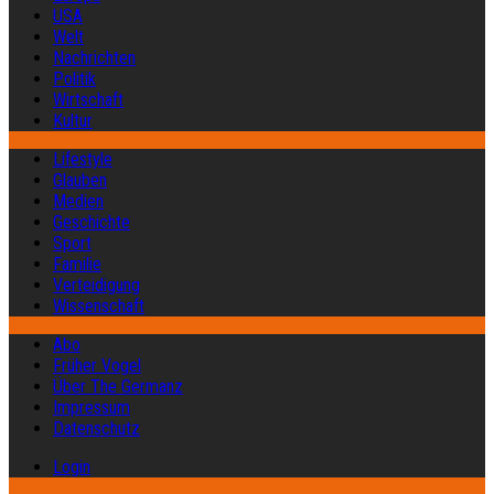
USA
Welt
Nachrichten
Politik
Wirtschaft
Kultur
Lifestyle
Glauben
Medien
Geschichte
Sport
Familie
Verteidigung
Wissenschaft
Abo
Früher Vogel
Über The Germanz
Impressum
Datenschutz
Login