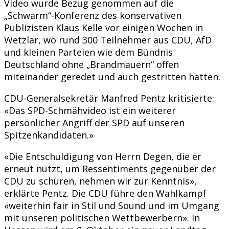
Video wurde Bezug genommen auf die
„Schwarm“-Konferenz des konservativen
Publizisten Klaus Kelle vor einigen Wochen in
Wetzlar, wo rund 300 Teilnehmer aus CDU, AfD
und kleinen Parteien wie dem Bündnis
Deutschland ohne „Brandmauern“ offen
miteinander geredet und auch gestritten hatten.
CDU-Generalsekretär Manfred Pentz kritisierte:
«Das SPD-Schmähvideo ist ein weiterer
persönlicher Angriff der SPD auf unseren
Spitzenkandidaten.»
«Die Entschuldigung von Herrn Degen, die er
erneut nutzt, um Ressentiments gegenüber der
CDU zu schüren, nehmen wir zur Kenntnis»,
erklärte Pentz. Die CDU führe den Wahlkampf
«weiterhin fair in Stil und Sound und im Umgang
mit unseren politischen Wettbewerbern». In