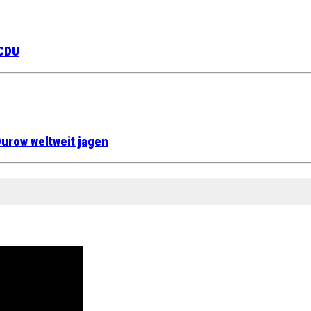
 CDU
urow weltweit jagen