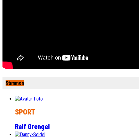
Stimmen
SPORT
Ralf Grengel