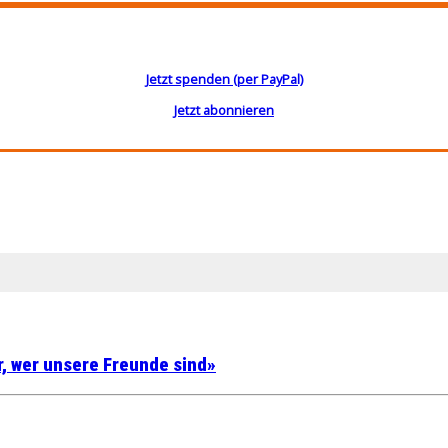
Jetzt spenden (per PayPal)
Jetzt abonnieren
r, wer unsere Freunde sind»