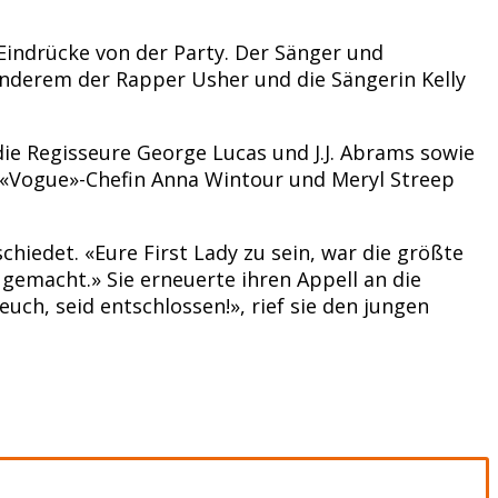
 Eindrücke von der Party. Der Sänger und
 anderem der Rapper Usher und die Sängerin Kelly
ie Regisseure George Lucas und J.J. Abrams sowie
 «Vogue»-Chefin Anna Wintour und Meryl Streep
hiedet. «Eure First Lady zu sein, war die größte
 gemacht.» Sie erneuerte ihren Appell an die
uch, seid entschlossen!», rief sie den jungen