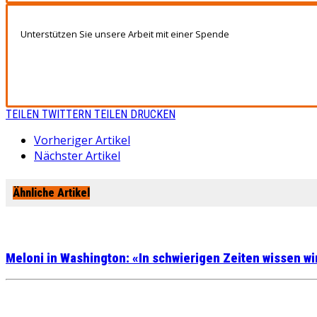
Unterstützen Sie unsere Arbeit mit einer Spende
TEILEN
TWITTERN
TEILEN
DRUCKEN
Vorheriger Artikel
Nächster Artikel
Ähnliche Artikel
Meloni in Washington: «In schwierigen Zeiten wissen wi