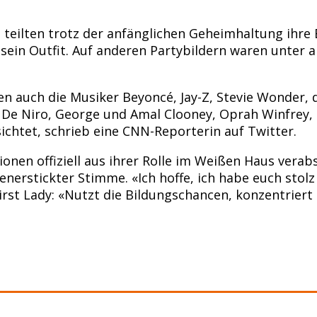
is teilten trotz der anfänglichen Geheimhaltung ihre
 sein Outfit. Auf anderen Partybildern waren unter
 auch die Musiker Beyoncé, Jay-Z, Stevie Wonder, d
 De Niro, George und Amal Clooney, Oprah Winfrey,
chtet, schrieb eine CNN-Reporterin auf Twitter.
en offiziell aus ihrer Rolle im Weißen Haus verabsc
enerstickter Stimme. «Ich hoffe, ich habe euch stolz
rst Lady: «Nutzt die Bildungschancen, konzentriert e