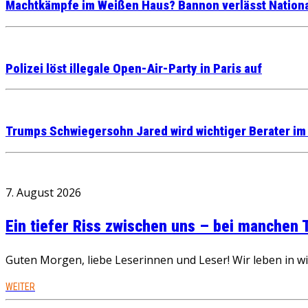
Machtkämpfe im Weißen Haus? Bannon verlässt Nationa
Polizei löst illegale Open-Air-Party in Paris auf
Trumps Schwiegersohn Jared wird wichtiger Berater i
7. August 2026
Ein tiefer Riss zwischen uns – bei manchen
Guten Morgen, liebe Leserinnen und Leser! Wir leben in 
WEITER