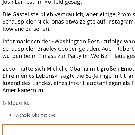
Josh Earnest im Vorfeld gesagt.
Die Gästeliste blieb vertraulich, aber einige Prom
Schauspieler Nick Jonas etwa zeigte auf Instagram
Rowland zu sehen.
Informationen der «Washington Post» zufolge waren
Schauspieler Bradley Cooper geladen. Auch Robert
wurden beim Einlass zur Party im Weißen Haus gesi
Zuvor hatte sich Michelle Obama mit großen Emotion
Ehre meines Lebens», sagte die 52-Jährige mit trän
Jugend des Landes, eines ihrer Hauptanliegen als Fi
Amerikanern zu.
Bildquelle:
Michelle Obama: dpa