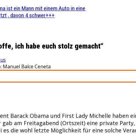
na ist ein Mann mit einem Auto in eine
zt , davon 4 schwer+++
offe, ich habe euch stolz gemacht“
aus
to: Manuel Balce Ceneta
ent Barack Obama und First Lady Michelle haben ei
ab am Freitagabend (Ortszeit) eine private Party, 
i es die wohl letzte Möglichkeit für eine solche Ve