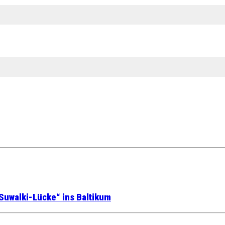
Suwalki-Lücke“ ins Baltikum