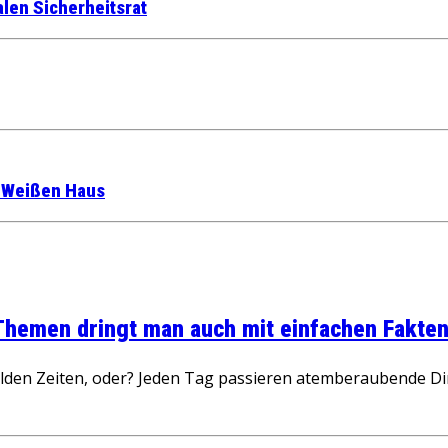
len Sicherheitsrat
m Weißen Haus
 Themen dringt man auch mit einfachen Fakten
wilden Zeiten, oder? Jeden Tag passieren atemberaubende D