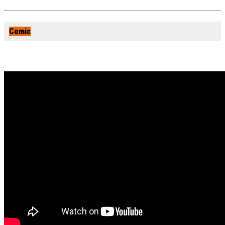
Comic