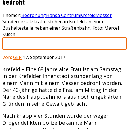
bedroht
Themen:
Bedrohung
Hansa Centrum
Krefeld
Messer
Sondereinsatzkräfte stehen in Krefeld an einer
Bushaltestelle neben einer Straßenbahn. Foto: Marcel
Kusch
Von:
GER
17. September 2017
Krefeld – Eine 68 Jahre alte Frau ist am Samstag
in der Krefelder Innenstadt stundenlang von
einem Mann mit einem Messer bedroht worden.
Der 46-Jährige hatte die Frau am Mittag in der
Nähe des Hauptbahnhofs aus noch ungeklärten
Gründen in seine Gewalt gebracht.
Nach knapp vier Stunden wurde der wegen
Drogendelikten polizeibekannte Mann