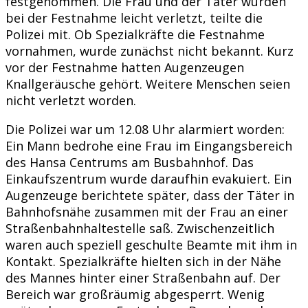
festgenommen. Die Frau und der Täter wurden
bei der Festnahme leicht verletzt, teilte die
Polizei mit. Ob Spezialkräfte die Festnahme
vornahmen, wurde zunächst nicht bekannt. Kurz
vor der Festnahme hatten Augenzeugen
Knallgeräusche gehört. Weitere Menschen seien
nicht verletzt worden.
Die Polizei war um 12.08 Uhr alarmiert worden:
Ein Mann bedrohe eine Frau im Eingangsbereich
des Hansa Centrums am Busbahnhof. Das
Einkaufszentrum wurde daraufhin evakuiert. Ein
Augenzeuge berichtete später, dass der Täter in
Bahnhofsnähe zusammen mit der Frau an einer
Straßenbahnhaltestelle saß. Zwischenzeitlich
waren auch speziell geschulte Beamte mit ihm in
Kontakt. Spezialkräfte hielten sich in der Nähe
des Mannes hinter einer Straßenbahn auf. Der
Bereich war großräumig abgesperrt. Wenig