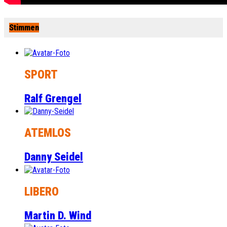
Stimmen
SPORT
Ralf Grengel
ATEMLOS
Danny Seidel
LIBERO
Martin D. Wind