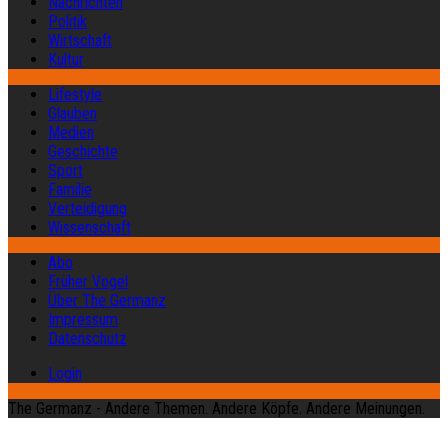
Nachrichten
Politik
Wirtschaft
Kultur
Lifestyle
Glauben
Medien
Geschichte
Sport
Familie
Verteidigung
Wissenschaft
Abo
Früher Vogel
Über The Germanz
Impressum
Datenschutz
Login
The Germanz - Andere Themen. Andere Köpfe. Andere Meinungen.