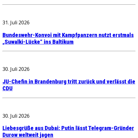
31. Juli 2026
Bundeswehr-Konvoi mit Kampfpanzern nutzt erstmals
„Suwalki-Lücke“ ins Baltikum
30. Juli 2026
JU-Chefin in Brandenburg tritt zurück und verlässt die
CDU
30. Juli 2026
Liebesgrüße aus Dubai: Putin lässt Telegram-Gründer
Durow weltweit jagen