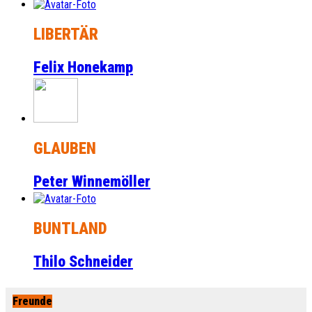
LIBERTÄR
Felix Honekamp
GLAUBEN
Peter Winnemöller
BUNTLAND
Thilo Schneider
Freunde