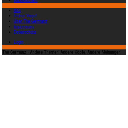
Wissenschaft
Abo
Früher Vogel
Über The Germanz
Impressum
Datenschutz
Login
The Germanz - Andere Themen. Andere Köpfe. Andere Meinungen.