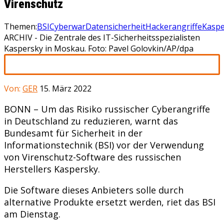
Virenschutz
Themen:
BSI
Cyberwar
Datensicherheit
Hackerangriffe
Kaspe
ARCHIV - Die Zentrale des IT-Sicherheitsspezialisten
Kaspersky in Moskau. Foto: Pavel Golovkin/AP/dpa
Von:
GER
15. März 2022
BONN – Um das Risiko russischer Cyberangriffe
in Deutschland zu reduzieren, warnt das
Bundesamt für Sicherheit in der
Informationstechnik (BSI) vor der Verwendung
von Virenschutz-Software des russischen
Herstellers Kaspersky.
Die Software dieses Anbieters solle durch
alternative Produkte ersetzt werden, riet das BSI
am Dienstag.