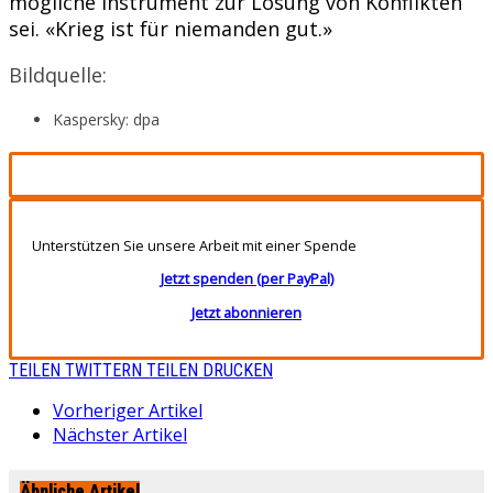
mögliche Instrument zur Lösung von Konflikten
sei. «Krieg ist für niemanden gut.»
Bildquelle:
Kaspersky: dpa
Unterstützen Sie unsere Arbeit mit einer Spende
Jetzt spenden (per PayPal)
Jetzt abonnieren
TEILEN
TWITTERN
TEILEN
DRUCKEN
Vorheriger Artikel
Nächster Artikel
Ähnliche Artikel