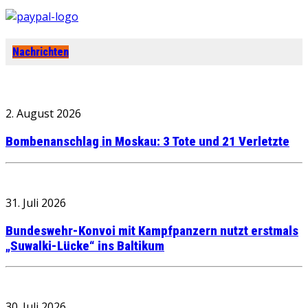
Nachrichten
2. August 2026
Bombenanschlag in Moskau: 3 Tote und 21 Verletzte
31. Juli 2026
Bundeswehr-Konvoi mit Kampfpanzern nutzt erstmals
„Suwalki-Lücke“ ins Baltikum
30. Juli 2026