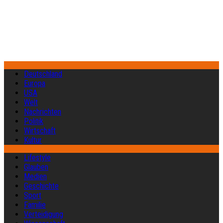
Deutschland
Europa
USA
Welt
Nachrichten
Politik
Wirtschaft
Kultur
Lifestyle
Glauben
Medien
Geschichte
Sport
Familie
Verteidigung