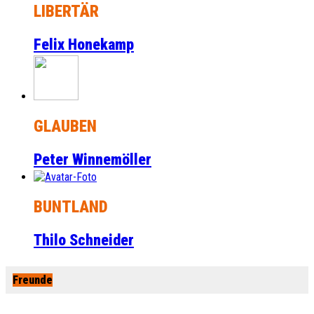
LIBERTÄR
Felix Honekamp
GLAUBEN
Peter Winnemöller
BUNTLAND
Thilo Schneider
Freunde