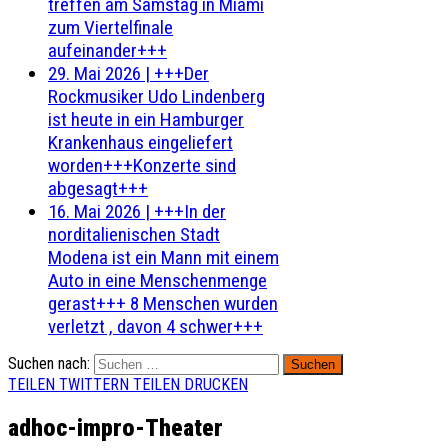
treffen am Samstag in Miami
zum Viertelfinale
aufeinander+++
29. Mai 2026
|
+++Der
Rockmusiker Udo Lindenberg
ist heute in ein Hamburger
Krankenhaus eingeliefert
worden+++Konzerte sind
abgesagt+++
16. Mai 2026
|
+++In der
norditalienischen Stadt
Modena ist ein Mann mit einem
Auto in eine Menschenmenge
gerast+++ 8 Menschen wurden
verletzt , davon 4 schwer+++
Suchen nach:
TEILEN
TWITTERN
TEILEN
DRUCKEN
adhoc-impro-Theater