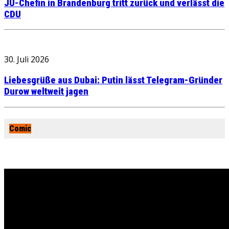
JU-Chefin in Brandenburg tritt zurück und verlässt die
CDU
30. Juli 2026
Liebesgrüße aus Dubai: Putin lässt Telegram-Gründer
Durow weltweit jagen
Comic