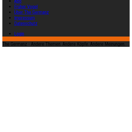
Abo
Früher Vogel
Über The Germanz
Impressum
Datenschutz
Login
The Germanz - Andere Themen. Andere Köpfe. Andere Meinungen.