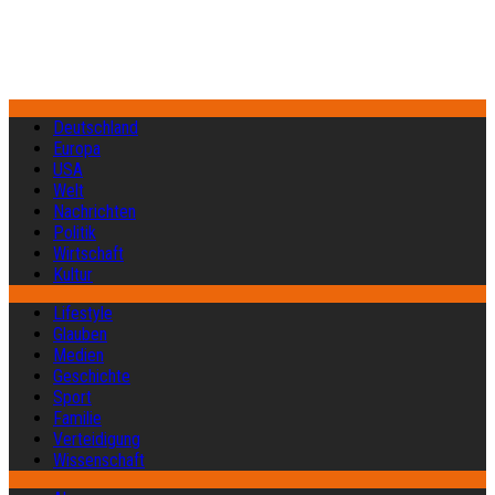
Deutschland
Europa
USA
Welt
Nachrichten
Politik
Wirtschaft
Kultur
Lifestyle
Glauben
Medien
Geschichte
Sport
Familie
Verteidigung
Wissenschaft