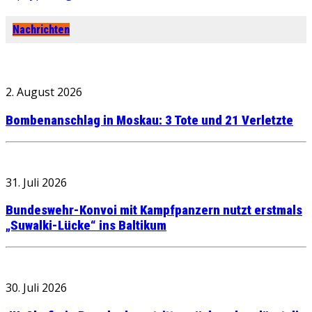
Nachrichten
2. August 2026
Bombenanschlag in Moskau: 3 Tote und 21 Verletzte
31. Juli 2026
Bundeswehr-Konvoi mit Kampfpanzern nutzt erstmals
„Suwalki-Lücke“ ins Baltikum
30. Juli 2026