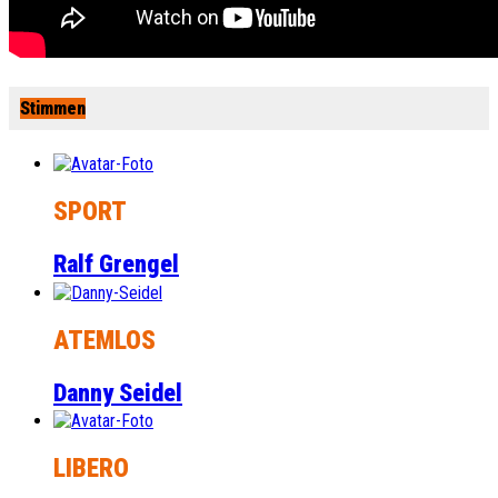
Stimmen
SPORT
Ralf Grengel
ATEMLOS
Danny Seidel
LIBERO