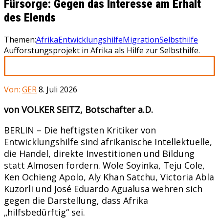
Fürsorge: Gegen das Interesse am Erhalt
des Elends
Themen:
Afrika
Entwicklungshilfe
Migration
Selbsthilfe
Aufforstungsprojekt in Afrika als Hilfe zur Selbsthilfe.
Von:
GER
8. Juli 2026
von VOLKER SEITZ, Botschafter a.D.
BERLIN – Die heftigsten Kritiker von
Entwicklungshilfe sind afrikanische Intellektuelle,
die Handel, direkte Investitionen und Bildung
statt Almosen fordern. Wole Soyinka, Teju Cole,
Ken Ochieng Apolo, Aly Khan Satchu, Victoria Abla
Kuzorli und José Eduardo Agualusa wehren sich
gegen die Darstellung, dass Afrika
„hilfsbedürftig“ sei.