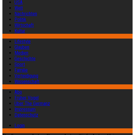
USA
Welt
Nachrichten
Politik
Wirtschaft
Kultur
Lifestyle
Glauben
Medien
Geschichte
Sport
Familie
Verteidigung
Wissenschaft
Abo
Früher Vogel
Über The Germanz
Impressum
Datenschutz
Login