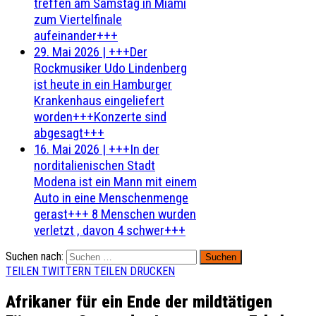
treffen am Samstag in Miami
zum Viertelfinale
aufeinander+++
29. Mai 2026
|
+++Der
Rockmusiker Udo Lindenberg
ist heute in ein Hamburger
Krankenhaus eingeliefert
worden+++Konzerte sind
abgesagt+++
16. Mai 2026
|
+++In der
norditalienischen Stadt
Modena ist ein Mann mit einem
Auto in eine Menschenmenge
gerast+++ 8 Menschen wurden
verletzt , davon 4 schwer+++
Suchen nach:
TEILEN
TWITTERN
TEILEN
DRUCKEN
Afrikaner für ein Ende der mildtätigen