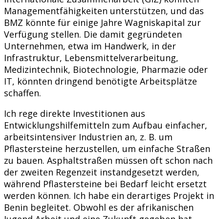
Managementfähigkeiten unterstützen, und das
BMZ könnte für einige Jahre Wagniskapital zur
Verfügung stellen. Die damit gegründeten
Unternehmen, etwa im Handwerk, in der
Infrastruktur, Lebensmittelverarbeitung,
Medizintechnik, Biotechnologie, Pharmazie oder
IT, könnten dringend benötigte Arbeitsplätze
schaffen.
Ich rege direkte Investitionen aus
Entwicklungshilfemitteln zum Aufbau einfacher,
arbeitsintensiver Industrien an, z. B. um
Pflastersteine herzustellen, um einfache Straßen
zu bauen. Asphaltstraßen müssen oft schon nach
der zweiten Regenzeit instandgesetzt werden,
während Pflastersteine bei Bedarf leicht ersetzt
werden können. Ich habe ein derartiges Projekt in
Benin begleitet. Obwohl es der afrikanischen
Jugend Arbeit und eine Zukunft gegeben hat,