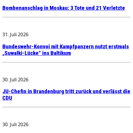
Bombenanschlag in Moskau: 3 Tote und 21 Verletzte
31. Juli 2026
Bundeswehr-Konvoi mit Kampfpanzern nutzt erstmals
„Suwalki-Lücke“ ins Baltikum
30. Juli 2026
JU-Chefin in Brandenburg tritt zurück und verlässt die
CDU
30. Juli 2026