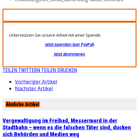
Unterstützen Sie unsere Arbeit mit einer Spende
Jetzt spenden (per PayPal)
Jetzt abonnieren
TEILEN
TWITTERN
TEILEN
DRUCKEN
Vorheriger Artikel
Nächster Artikel
Ähnliche Artikel
Vergewaltigung im Freibad, Messermord in der
Stadtbahn – wenn es die falschen Täter sind, ducken
sich Behörden und Medien weg