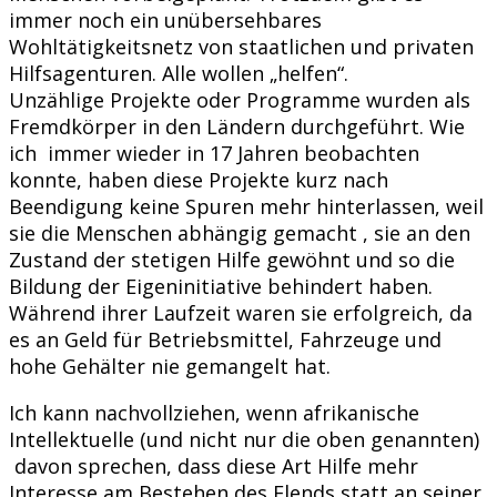
immer noch ein unübersehbares
Wohltätigkeitsnetz von staatlichen und privaten
Hilfsagenturen. Alle wollen „helfen“.
Unzählige Projekte oder Programme wurden als
Fremdkörper in den Ländern durchgeführt. Wie
ich immer wieder in 17 Jahren beobachten
konnte, haben diese Projekte kurz nach
Beendigung keine Spuren mehr hinterlassen, weil
sie die Menschen abhängig gemacht , sie an den
Zustand der stetigen Hilfe gewöhnt und so die
Bildung der Eigeninitiative behindert haben.
Während ihrer Laufzeit waren sie erfolgreich, da
es an Geld für Betriebsmittel, Fahrzeuge und
hohe Gehälter nie gemangelt hat.
Ich kann nachvollziehen, wenn afrikanische
Intellektuelle (und nicht nur die oben genannten)
davon sprechen, dass diese Art Hilfe mehr
Interesse am Bestehen des Elends statt an seiner