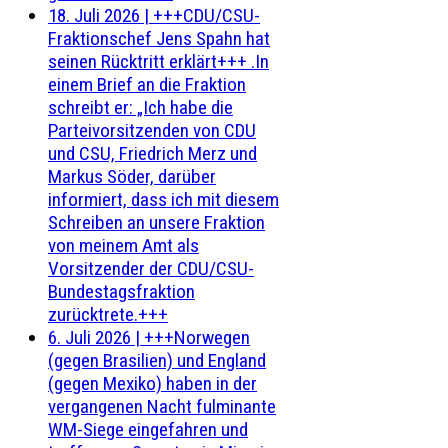
18. Juli 2026
|
+++CDU/CSU-
Fraktionschef Jens Spahn hat
seinen Rücktritt erklärt+++ .In
einem Brief an die Fraktion
schreibt er: „Ich habe die
Parteivorsitzenden von CDU
und CSU, Friedrich Merz und
Markus Söder, darüber
informiert, dass ich mit diesem
Schreiben an unsere Fraktion
von meinem Amt als
Vorsitzender der CDU/CSU-
Bundestagsfraktion
zurücktrete.+++
6. Juli 2026
|
+++Norwegen
(gegen Brasilien) und England
(gegen Mexiko) haben in der
vergangenen Nacht fulminante
WM-Siege eingefahren und