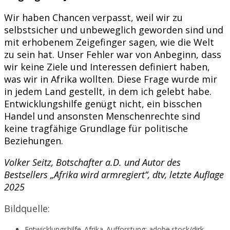
Wir haben Chancen verpasst, weil wir zu
selbstsicher und unbeweglich geworden sind und
mit erhobenem Zeigefinger sagen, wie die Welt
zu sein hat. Unser Fehler war von Anbeginn, dass
wir keine Ziele und Interessen definiert haben,
was wir in Afrika wollten. Diese Frage wurde mir
in jedem Land gestellt, in dem ich gelebt habe.
Entwicklungshilfe genügt nicht, ein bisschen
Handel und ansonsten Menschenrechte sind
keine tragfähige Grundlage für politische
Beziehungen.
Volker Seitz, Botschafter a.D. und Autor des
Bestsellers „Afrika wird armregiert“, dtv, letzte Auflage
2025
Bildquelle:
Entwicklungshilfe_Afrika_Aufforstung: adobe.stock/dirk