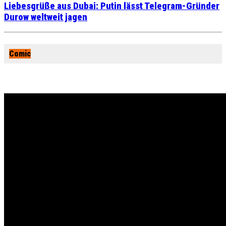
Liebesgrüße aus Dubai: Putin lässt Telegram-Gründer
Durow weltweit jagen
Comic