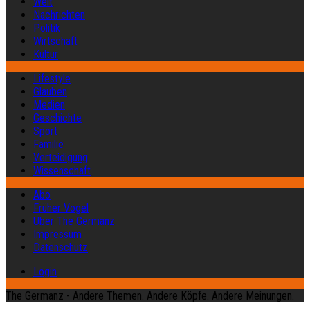
Welt
Nachrichten
Politik
Wirtschaft
Kultur
Lifestyle
Glauben
Medien
Geschichte
Sport
Familie
Verteidigung
Wissenschaft
Abo
Früher Vogel
Über The Germanz
Impressum
Datenschutz
Login
The Germanz - Andere Themen. Andere Köpfe. Andere Meinungen.