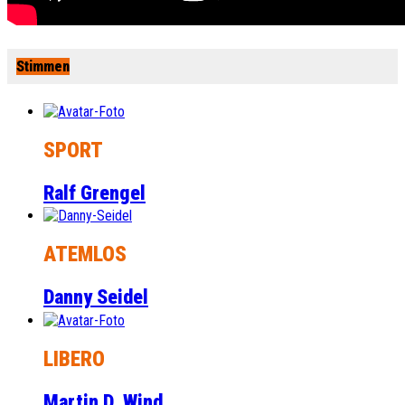
Stimmen
SPORT
Ralf Grengel
ATEMLOS
Danny Seidel
LIBERO
Martin D. Wind