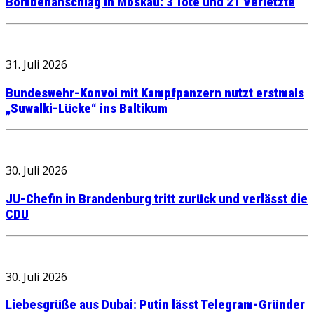
Bombenanschlag in Moskau: 3 Tote und 21 Verletzte
31. Juli 2026
Bundeswehr-Konvoi mit Kampfpanzern nutzt erstmals
„Suwalki-Lücke“ ins Baltikum
30. Juli 2026
JU-Chefin in Brandenburg tritt zurück und verlässt die
CDU
30. Juli 2026
Liebesgrüße aus Dubai: Putin lässt Telegram-Gründer