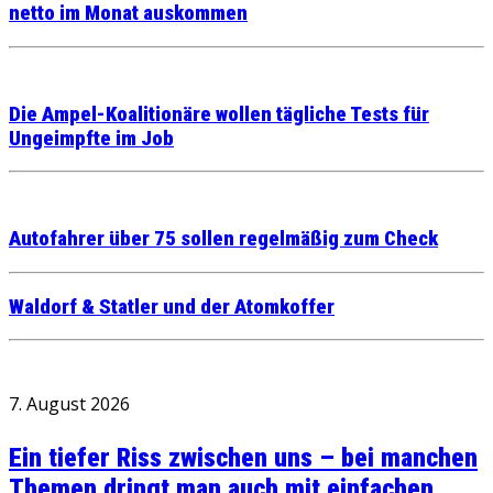
netto im Monat auskommen
Die Ampel-Koalitionäre wollen tägliche Tests für
Ungeimpfte im Job
Autofahrer über 75 sollen regelmäßig zum Check
Waldorf & Statler und der Atomkoffer
7. August 2026
Ein tiefer Riss zwischen uns – bei manchen
Themen dringt man auch mit einfachen