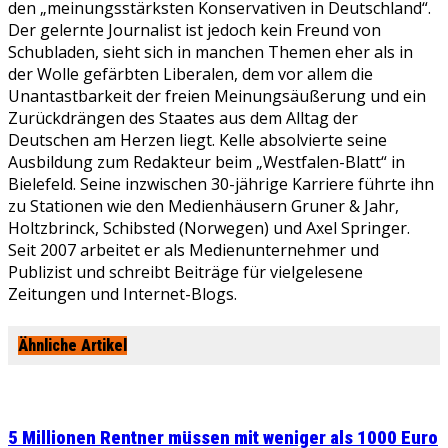
den „meinungsstärksten Konservativen in Deutschland“.
Der gelernte Journalist ist jedoch kein Freund von
Schubladen, sieht sich in manchen Themen eher als in
der Wolle gefärbten Liberalen, dem vor allem die
Unantastbarkeit der freien Meinungsäußerung und ein
Zurückdrängen des Staates aus dem Alltag der
Deutschen am Herzen liegt. Kelle absolvierte seine
Ausbildung zum Redakteur beim „Westfalen-Blatt“ in
Bielefeld. Seine inzwischen 30-jährige Karriere führte ihn
zu Stationen wie den Medienhäusern Gruner & Jahr,
Holtzbrinck, Schibsted (Norwegen) und Axel Springer.
Seit 2007 arbeitet er als Medienunternehmer und
Publizist und schreibt Beiträge für vielgelesene
Zeitungen und Internet-Blogs.
Ähnliche Artikel
5 Millionen Rentner müssen mit weniger als 1000 Euro