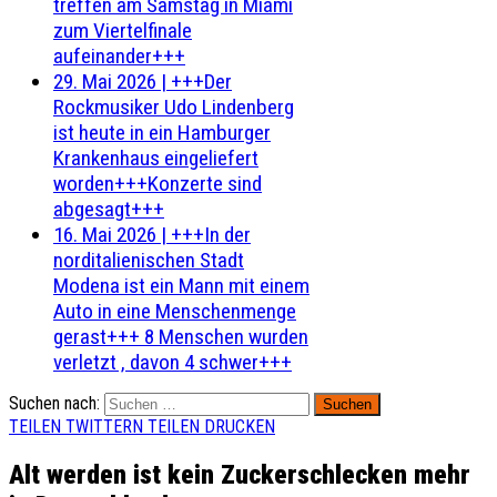
treffen am Samstag in Miami
zum Viertelfinale
aufeinander+++
29. Mai 2026
|
+++Der
Rockmusiker Udo Lindenberg
ist heute in ein Hamburger
Krankenhaus eingeliefert
worden+++Konzerte sind
abgesagt+++
16. Mai 2026
|
+++In der
norditalienischen Stadt
Modena ist ein Mann mit einem
Auto in eine Menschenmenge
gerast+++ 8 Menschen wurden
verletzt , davon 4 schwer+++
Suchen nach:
TEILEN
TWITTERN
TEILEN
DRUCKEN
Alt werden ist kein Zuckerschlecken mehr