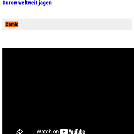
Durow weltweit jagen
Comic