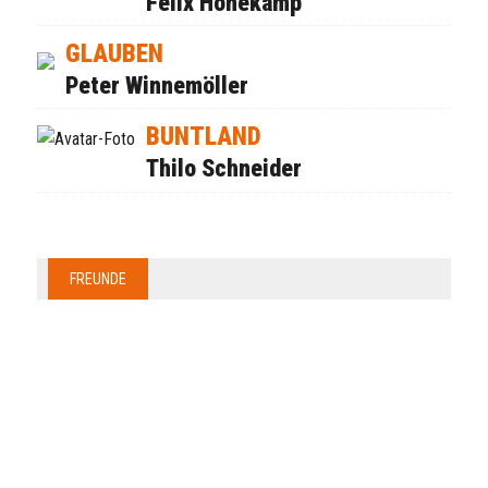
Felix Honekamp
GLAUBEN
Peter Winnemöller
BUNTLAND
Thilo Schneider
FREUNDE
Anzeige