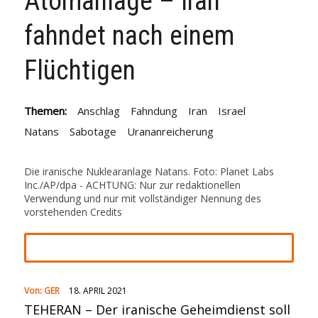
Atomanlage – Iran
fahndet nach einem
Flüchtigen
Themen:
Anschlag
Fahndung
Iran
Israel
Natans
Sabotage
Urananreicherung
Die iranische Nuklearanlage Natans. Foto: Planet Labs
Inc./AP/dpa - ACHTUNG: Nur zur redaktionellen
Verwendung und nur mit vollständiger Nennung des
vorstehenden Credits
Von:
GER
18. APRIL 2021
TEHERAN – Der iranische Geheimdienst soll