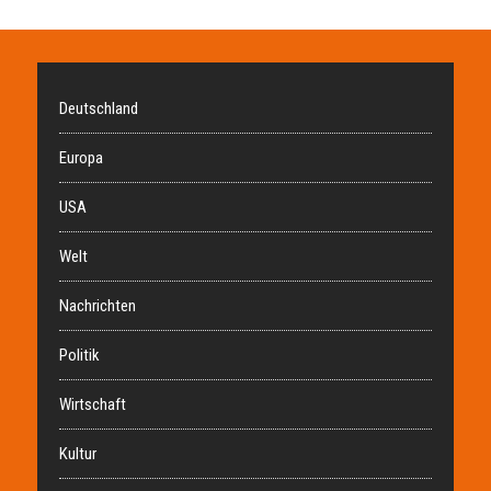
Deutschland
Europa
USA
Welt
Nachrichten
Politik
Wirtschaft
Kultur