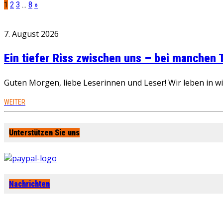
1
2
3
…
8
»
7. August 2026
Ein tiefer Riss zwischen uns – bei manchen
Guten Morgen, liebe Leserinnen und Leser! Wir leben in 
WEITER
Unterstützen Sie uns
Nachrichten