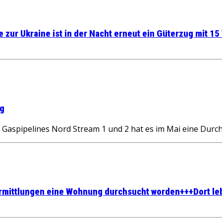
zur Ukraine ist in der Nacht erneut ein Güterzug mit 15
rg
 Gaspipelines Nord Stream 1 und 2 hat es im Mai eine Du
rmittlungen eine Wohnung durchsucht worden+++Dort leb