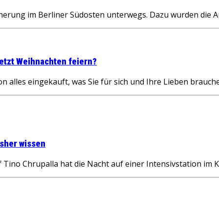
cherung im Berliner Südosten unterwegs. Dazu wurden die A
jetzt Weihnachten feiern?
on alles eingekauft, was Sie für sich und Ihre Lieben bra
isher wissen
 Chrupalla hat die Nacht auf einer Intensivstation im Kra