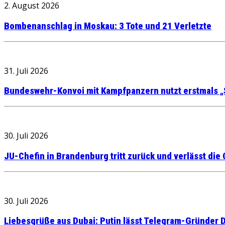
2. August 2026
Bombenanschlag in Moskau: 3 Tote und 21 Verletzte
31. Juli 2026
Bundeswehr-Konvoi mit Kampfpanzern nutzt erstmals „
30. Juli 2026
JU-Chefin in Brandenburg tritt zurück und verlässt die
30. Juli 2026
Liebesgrüße aus Dubai: Putin lässt Telegram-Gründer D