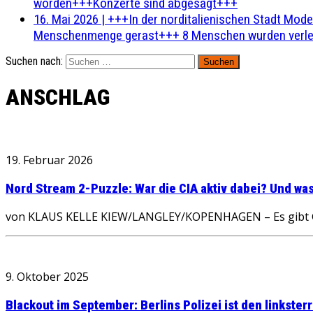
worden+++Konzerte sind abgesagt+++
16. Mai 2026
|
+++In der norditalienischen Stadt Mode
Menschenmenge gerast+++ 8 Menschen wurden verlet
Suchen nach:
ANSCHLAG
19. Februar 2026
Nord Stream 2-Puzzle: War die CIA aktiv dabei? Und was
von KLAUS KELLE KIEW/LANGLEY/KOPENHAGEN – Es gibt Gesch
9. Oktober 2025
Blackout im September: Berlins Polizei ist den linkster