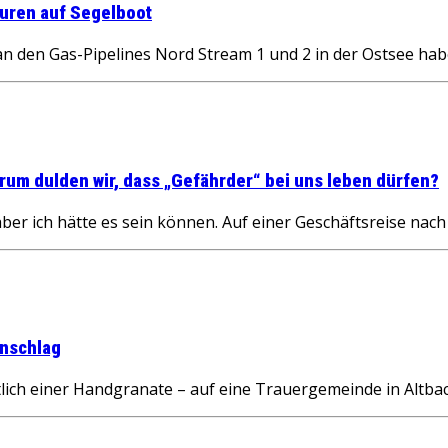
uren auf Segelboot
 den Gas-Pipelines Nord Stream 1 und 2 in der Ostsee hab
um dulden wir, dass „Gefährder“ bei uns leben dürfen?
aber ich hätte es sein können. Auf einer Geschäftsreise nac
nschlag
ch einer Handgranate – auf eine Trauergemeinde in Altbac