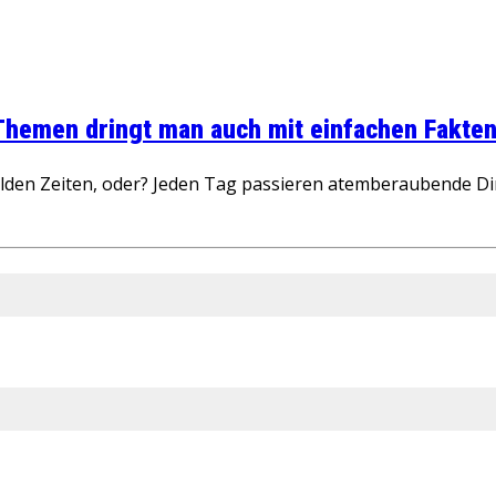
 Themen dringt man auch mit einfachen Fakten
wilden Zeiten, oder? Jeden Tag passieren atemberaubende D