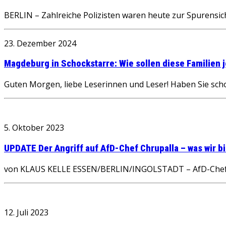
BERLIN – Zahlreiche Polizisten waren heute zur Spurensi
23. Dezember 2024
Magdeburg in Schockstarre: Wie sollen diese Familien 
Guten Morgen, liebe Leserinnen und Leser! Haben Sie sch
5. Oktober 2023
UPDATE Der Angriff auf AfD-Chef Chrupalla – was wir b
von KLAUS KELLE ESSEN/BERLIN/INGOLSTADT – AfD-Chef Tino
12. Juli 2023