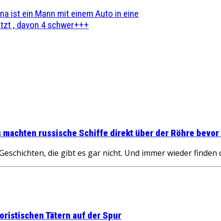
na ist ein Mann mit einem Auto in eine
zt , davon 4 schwer+++
 machten russische Schiffe direkt über der Röhre bevor 
ichten, die gibt es gar nicht. Und immer wieder finden d
roristischen Tätern auf der Spur