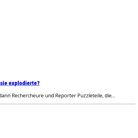
sie explodierte?
ann Rechercheure und Reporter Puzzleteile, die…