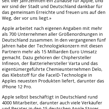
seit vier Jahrzehnten ein Zuhause für Apple, und
wir sind der Stadt und Deutschland dankbar für
das gemeinsam Erreichte und freuen uns auf den
Weg, der vor uns liegt.»
Apple arbeitet nach eigenen Angaben mit mehr
als 700 Unternehmen aller Größenordnungen in
Deutschland zusammen. In den vergangenen fünf
Jahren habe der Technologiekonzern mit diesen
Partnern mehr als 15 Milliarden Euro Umsatz
gemacht. Dazu gehören der Chiphersteller
Infineon, der Batteriehersteller Varta und das
eigentümergeführte Chemieunternehmen Delo,
das Klebstoff für die FaceID-Technologie in
Apples neuesten Produkten liefert, darunter das
iPhone 12 Pro.
Apple selbst beschäftigt in Deutschland rund
4000 Mitarbeiter, darunter auch viele Verkäufer
und Berater in den 15 deutschen Apple Stores.