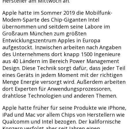
Hersteller am Mittwoch an.
Apple hatte im Sommer 2019 die Mobilfunk-
Modem-Sparte des Chip-Giganten Intel
übernommen und seitdem seine Labore im
Großraum München zum größten
Entwicklungszentrum Apples in Europa
aufgestockt. Inzwischen arbeiten nach Angaben
des Unternehmens dort knapp 1500 Ingenieure
aus 40 Ländern im Bereich Power Management
Design. Diese Technik sorgt dafür, dass jeder Teil
eines Geräts in jedem Moment mit der richtigen
Menge Energie versorgt wird. Außerdem arbeiten
dort Experten für Anwendungsprozessoren,
drahtlose Technologien und anderen Themen.
Apple hatte früher für seine Produkte wie iPhone,
iPad und Mac vor allem Chips von Herstellern wie
Qualcomm und Intel bezogen. Der kalifornische
Konzern verfolgt aber seit Jahren einen