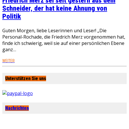
Friedrich Merz sei seit gestern aus dem
Schneider, der hat keine Ahnung von
Politik
Guten Morgen, liebe Leserinnen und Leser! „Die
Personal-Rochade, die Friedrich Merz vorgenommen hat,
finde ich schwierig, weil sie auf einer persönlichen Ebene
ganz…
WEITER
Unterstützen Sie uns
Nachrichten