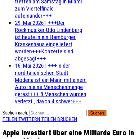
treffen am Samstag in Miami
zum Viertelfinale
aufeinander+++
29. Mai 2026
|
+++Der
Rockmusiker Udo Lindenberg
ist heute in ein Hamburger
Krankenhaus eingeliefert
worden+++Konzerte sind
abgesagt+++
16. Mai 2026
|
+++In der
norditalienischen Stadt
Modena ist ein Mann mit einem
Auto in eine Menschenmenge
gerast+++ 8 Menschen wurden
verletzt , davon 4 schwer+++
Suchen nach:
TEILEN
TWITTERN
TEILEN
DRUCKEN
Apple investiert über eine Milliarde Euro in