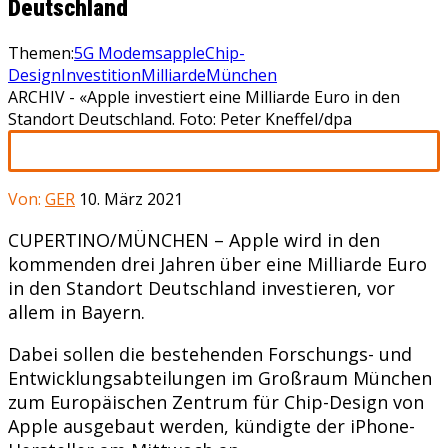
Deutschland
Themen:
5G Modems
apple
Chip-
Design
Investition
Milliarde
München
ARCHIV - «Apple investiert eine Milliarde Euro in den
Standort Deutschland. Foto: Peter Kneffel/dpa
Von:
GER
10. März 2021
CUPERTINO/MÜNCHEN –
Apple wird in den
kommenden drei Jahren über eine Milliarde Euro
in den Standort Deutschland investieren, vor
allem in Bayern.
Dabei sollen die bestehenden Forschungs- und
Entwicklungsabteilungen im Großraum München
zum Europäischen Zentrum für Chip-Design von
Apple ausgebaut werden, kündigte der iPhone-