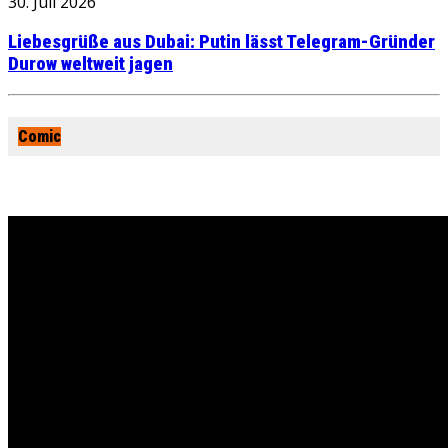
30. Juli 2026
Liebesgrüße aus Dubai: Putin lässt Telegram-Gründer
Durow weltweit jagen
Comic