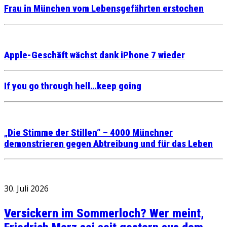
Frau in München vom Lebensgefährten erstochen
Apple-Geschäft wächst dank iPhone 7 wieder
If you go through hell…keep going
„Die Stimme der Stillen“ – 4000 Münchner
demonstrieren gegen Abtreibung und für das Leben
30. Juli 2026
Versickern im Sommerloch? Wer meint,