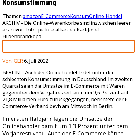
Konsumstimmung
Themen:
amazon
E-Commerce
Konsum
Online-Handel
ARCHIV - Die Online-Warenkörbe sind inzwischen leerer
als zuvor. Foto: picture alliance / Karl-Josef
Hildenbrand/dpa
Von:
GER
6. Juli 2022
BERLIN –
Auch der Onlinehandel leidet unter der
schlechten Konsumstimmung in Deutschland. Im zweiten
Quartal seien die Umsätze im E-Commerce mit Waren
gegenüber dem Vorjahreszeitraum um 9,6 Prozent auf
21,8 Milliarden Euro zurückgegangen, berichtete der E-
Commerce-Verband bevh am Mittwoch in Berlin.
Im ersten Halbjahr lagen die Umsätze der
Onlinehändler damit um 1,3 Prozent unter dem
Vorjahresniveau. Auch der E-Commerce könne