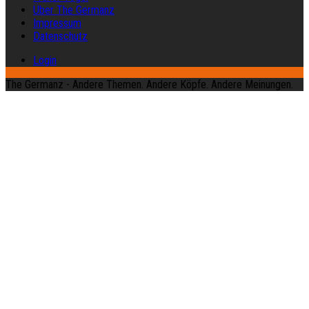
Über The Germanz
Impressum
Datenschutz
Login
The Germanz - Andere Themen. Andere Köpfe. Andere Meinungen.