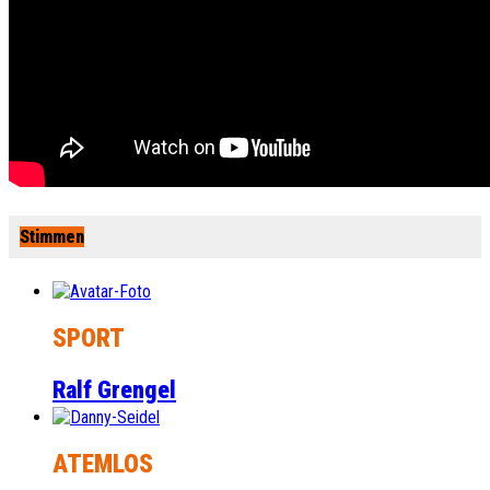
Stimmen
SPORT
Ralf Grengel
ATEMLOS