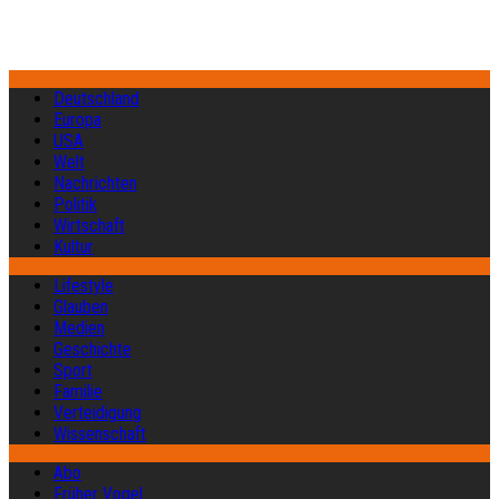
Deutschland
Europa
USA
Welt
Nachrichten
Politik
Wirtschaft
Kultur
Lifestyle
Glauben
Medien
Geschichte
Sport
Familie
Verteidigung
Wissenschaft
Abo
Früher Vogel