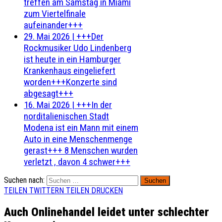
treffen am Samstag in Miami
zum Viertelfinale
aufeinander+++
29. Mai 2026
|
+++Der
Rockmusiker Udo Lindenberg
ist heute in ein Hamburger
Krankenhaus eingeliefert
worden+++Konzerte sind
abgesagt+++
16. Mai 2026
|
+++In der
norditalienischen Stadt
Modena ist ein Mann mit einem
Auto in eine Menschenmenge
gerast+++ 8 Menschen wurden
verletzt , davon 4 schwer+++
Suchen nach:
TEILEN
TWITTERN
TEILEN
DRUCKEN
Auch Onlinehandel leidet unter schlechter