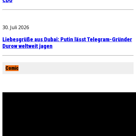
CDU
30. Juli 2026
Liebesgrüße aus Dubai: Putin lässt Telegram-Gründer
Durow weltweit jagen
Comic