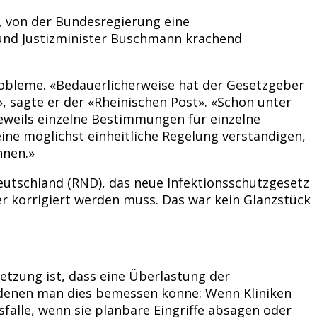
, von der Bundesregierung eine
 und Justizminister Buschmann krachend
obleme. «Bedauerlicherweise hat der Gesetzgeber
 sagte er der «Rheinischen Post». «Schon unter
 jeweils einzelne Bestimmungen für einzelne
eine möglichst einheitliche Regelung verständigen,
nnen.»
utschland (RND), das neue Infektionsschutzgesetz
r korrigiert werden muss. Das war kein Glanzstück
setzung ist, dass eine Überlastung der
n denen man dies bemessen könne: Wenn Kliniken
fälle, wenn sie planbare Eingriffe absagen oder