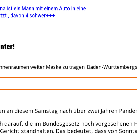
na ist ein Mann mit einem Auto in eine
zt , davon 4 schwer+++
nter!
in Innenräumen weiter Maske zu tragen: Baden-Württembergs
n an diesem Samstag nach über zwei Jahren Pande
ch darauf, die im Bundesgesetz noch vorgesehenen 
r Gericht standhalten. Das bedeutet, dass von Son