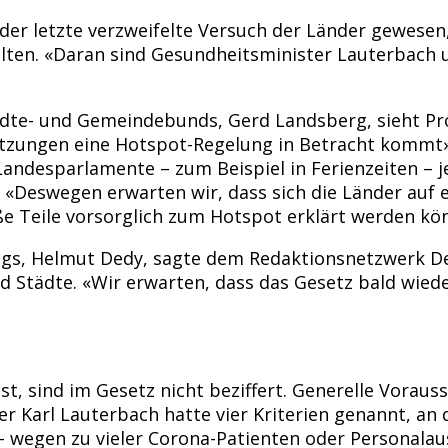
er letzte verzweifelte Versuch der Länder gewesen
alten. «Daran sind Gesundheitsminister Lauterbach
dte- und Gemeindebunds, Gerd Landsberg, sieht Pr
etzungen eine Hotspot-Regelung in Betracht kommt»,
e Landesparlamente – zum Beispiel in Ferienzeiten –
 «Deswegen erwarten wir, dass sich die Länder auf 
e Teile vorsorglich zum Hotspot erklärt werden kö
gs, Helmut Dedy, sagte dem Redaktionsnetzwerk De
 Städte. «Wir erwarten, dass das Gesetz bald wiede
t, sind im Gesetz nicht beziffert. Generelle Voraus
er Karl Lauterbach hatte vier Kriterien genannt, a
– wegen zu vieler Corona-Patienten oder Personalaus