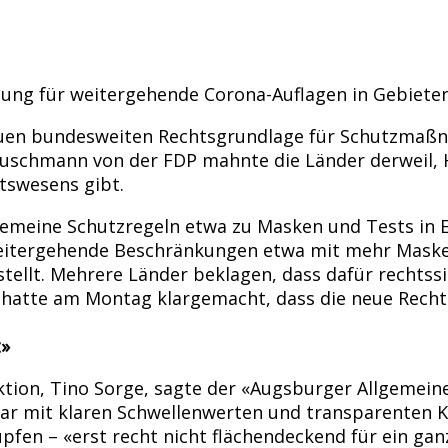
ung für weitergehende Corona-Auflagen in Gebieten 
r neuen bundesweiten Rechtsgrundlage für Schutzm
schmann von der FDP mahnte die Länder derweil, Ho
tswesens gibt.
emeine Schutzregeln etwa zu Masken und Tests in E
 weitergehende Beschränkungen etwa mit mehr Mask
tellt. Mehrere Länder beklagen, dass dafür rechtssic
 hatte am Montag klargemacht, dass die neue Recht
t»
tion, Tino Sorge, sagte der «Augsburger Allgemeine
ar mit klaren Schwellenwerten und transparenten Kr
üpfen – «erst recht nicht flächendeckend für ein ga