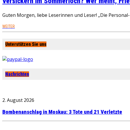
Versickern im Sommerloch? Wer meint, Fried
Guten Morgen, liebe Leserinnen und Leser! „Die Personal-R
WEITER
Unterstützen Sie uns
Nachrichten
2. August 2026
Bombenanschlag in Moskau: 3 Tote und 21 Verletzte