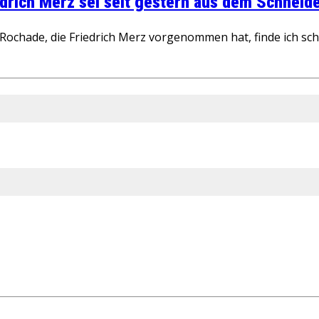
rich Merz sei seit gestern aus dem Schneider
ochade, die Friedrich Merz vorgenommen hat, finde ich schw