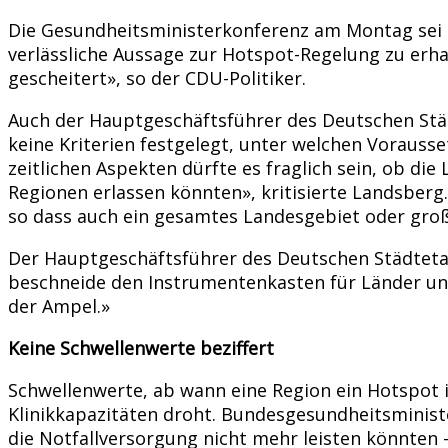
Die Gesundheitsministerkonferenz am Montag sei d
verlässliche Aussage zur Hotspot-Regelung zu erh
gescheitert», so der CDU-Politiker.
Auch der Hauptgeschäftsführer des Deutschen Stä
keine Kriterien festgelegt, unter welchen Vorauss
zeitlichen Aspekten dürfte es fraglich sein, ob di
Regionen erlassen könnten», kritisierte Landsberg.
so dass auch ein gesamtes Landesgebiet oder groß
Der Hauptgeschäftsführer des Deutschen Städteta
beschneide den Instrumentenkasten für Länder und
der Ampel.»
Keine Schwellenwerte beziffert
Schwellenwerte, ab wann eine Region ein Hotspot is
Klinikkapazitäten droht. Bundesgesundheitsminist
die Notfallversorgung nicht mehr leisten könnten 