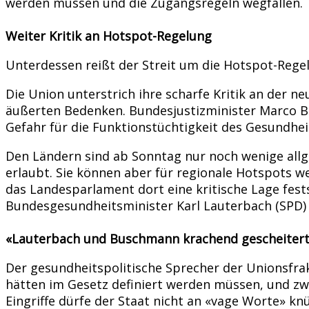
werden müssen und die Zugangsregeln wegfallen.
Weiter Kritik an Hotspot-Regelung
Unterdessen reißt der Streit um die Hotspot-Regel
Die Union unterstrich ihre scharfe Kritik an de
äußerten Bedenken. Bundesjustizminister Marco Bu
Gefahr für die Funktionstüchtigkeit des Gesundhei
Den Ländern sind ab Sonntag nur noch wenige allg
erlaubt. Sie können aber für regionale Hotspots
das Landesparlament dort eine kritische Lage fests
Bundesgesundheitsminister Karl Lauterbach (SPD)
«Lauterbach und Buschmann krachend gescheiter
Der gesundheitspolitische Sprecher der Unionsfrak
hätten im Gesetz definiert werden müssen, und zw
Eingriffe dürfe der Staat nicht an «vage Worte» kn