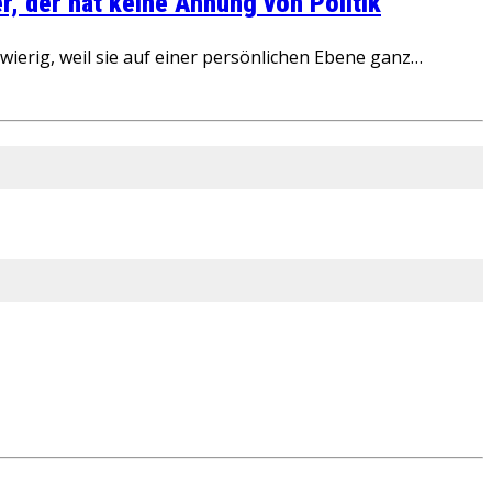
, der hat keine Ahnung von Politik
ierig, weil sie auf einer persönlichen Ebene ganz…