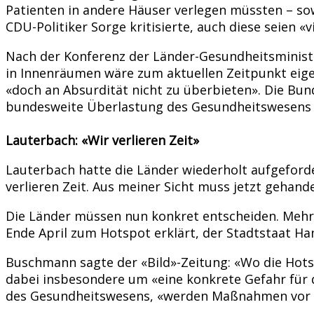
Patienten in andere Häuser verlegen müssten – so
CDU-Politiker Sorge kritisierte, auch diese seien «v
Nach der Konferenz der Länder-Gesundheitsminister
in Innenräumen wäre zum aktuellen Zeitpunkt eigen
«doch an Absurdität nicht zu überbieten». Die Bun
bundesweite Überlastung des Gesundheitswesens 
Lauterbach: «Wir verlieren Zeit»
Lauterbach hatte die Länder wiederholt aufgeforde
verlieren Zeit. Aus meiner Sicht muss jetzt gehande
Die Länder müssen nun konkret entscheiden. Mehr
Ende April zum Hotspot erklärt, der Stadtstaat Ha
Buschmann sagte der «Bild»-Zeitung: «Wo die Hots
dabei insbesondere um «eine konkrete Gefahr für d
des Gesundheitswesens, «werden Maßnahmen vor d