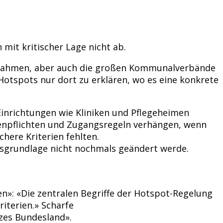
mit kritischer Lage nicht ab.
aßnahmen, aber auch die großen Kommunalverbände
tspots nur dort zu erklären, wo es eine konkrete
inrichtungen wie Kliniken und Pflegeheimen
enpflichten und Zugangsregeln verhängen, wenn
here Kriterien fehlten.
sgrundlage nicht nochmals geändert werde.
n»: «Die zentralen Begriffe der Hotspot-Regelung
iterien.» Scharfe
nzes Bundesland».