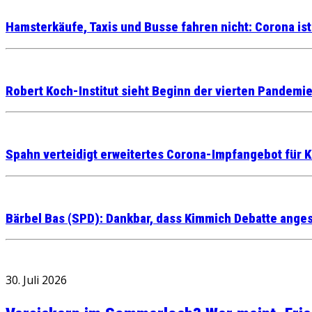
Hamsterkäufe, Taxis und Busse fahren nicht: Corona is
Robert Koch-Institut sieht Beginn der vierten Pandemi
Spahn verteidigt erweitertes Corona-Impfangebot für K
Bärbel Bas (SPD): Dankbar, dass Kimmich Debatte ange
30. Juli 2026