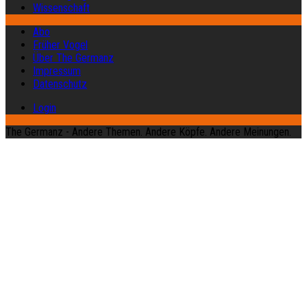
Wissenschaft
Abo
Früher Vogel
Über The Germanz
Impressum
Datenschutz
Login
The Germanz - Andere Themen. Andere Köpfe. Andere Meinungen.