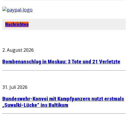
Nachrichten
2. August 2026
Bombenanschlag in Moskau: 3 Tote und 21 Verletzte
31. Juli 2026
Bundeswehr-Konvoi mit Kampfpanzern nutzt erstmals
„Suwalki-Lücke“ ins Baltikum