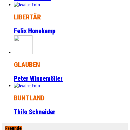
LIBERTÄR
Felix Honekamp
GLAUBEN
Peter Winnemöller
BUNTLAND
Thilo Schneider
Freunde