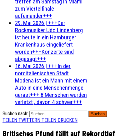
treffen am Samstag in Miami
zum Viertelfinale
aufeinander+++
29. Mai 2026
|
+++Der
Rockmusiker Udo Lindenberg
ist heute in ein Hamburger
Krankenhaus eingeliefert
worden+++Konzerte sind
abgesagt+++
16. Mai 2026
|
+++In der
norditalienischen Stadt
Modena ist ein Mann mit einem
Auto in eine Menschenmenge
gerast+++ 8 Menschen wurden
verletzt , davon 4 schwer+++
Suchen nach:
TEILEN
TWITTERN
TEILEN
DRUCKEN
Britisches Pfund fällt auf Rekordtief