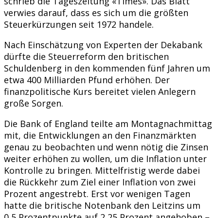
schrieb die Tageszeitung «Times». Das Blatt
verwies darauf, dass es sich um die größten
Steuerkürzungen seit 1972 handele.
Nach Einschätzung von Experten der Dekabank
dürfte die Steuerreform den britischen
Schuldenberg in den kommenden fünf Jahren um
etwa 400 Milliarden Pfund erhöhen. Der
finanzpolitische Kurs bereitet vielen Anlegern
große Sorgen.
Die Bank of England teilte am Montagnachmittag
mit, die Entwicklungen an den Finanzmärkten
genau zu beobachten und wenn nötig die Zinsen
weiter erhöhen zu wollen, um die Inflation unter
Kontrolle zu bringen. Mittelfristig werde dabei
die Rückkehr zum Ziel einer Inflation von zwei
Prozent angestrebt. Erst vor wenigen Tagen
hatte die britische Notenbank den Leitzins um
0,5 Prozentpunkte auf 2,25 Prozent angehoben –