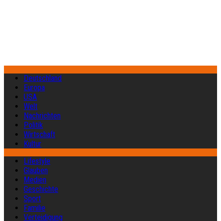
Deutschland
Europa
USA
Welt
Nachrichten
Politik
Wirtschaft
Kultur
Lifestyle
Glauben
Medien
Geschichte
Sport
Familie
Verteidigung