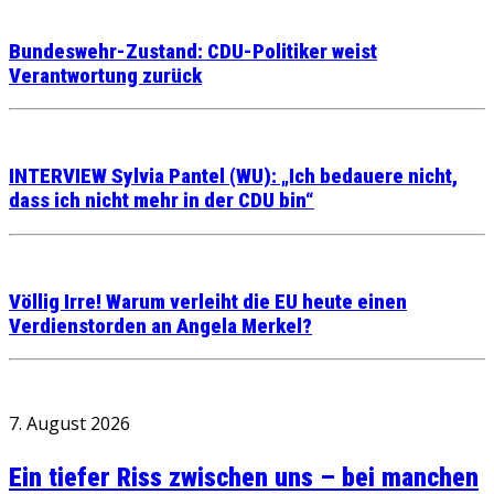
Bundeswehr-Zustand: CDU-Politiker weist
Verantwortung zurück
INTERVIEW Sylvia Pantel (WU): „Ich bedauere nicht,
dass ich nicht mehr in der CDU bin“
Völlig Irre! Warum verleiht die EU heute einen
Verdienstorden an Angela Merkel?
7. August 2026
Ein tiefer Riss zwischen uns – bei manchen