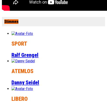
Stimmen
SPORT
Ralf Grengel
ATEMLOS
Danny Seidel
LIBERO