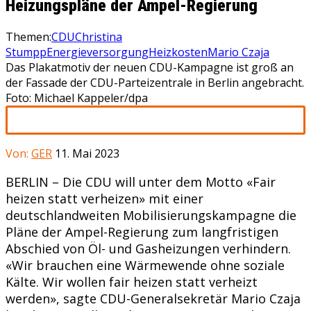
Heizungspläne der Ampel-Regierung
Themen:
CDU
Christina
Stumpp
Energieversorgung
Heizkosten
Mario Czaja
Das Plakatmotiv der neuen CDU-Kampagne ist groß an
der Fassade der CDU-Parteizentrale in Berlin angebracht.
Foto: Michael Kappeler/dpa
Von:
GER
11. Mai 2023
BERLIN – Die CDU will unter dem Motto «Fair
heizen statt verheizen» mit einer
deutschlandweiten Mobilisierungskampagne die
Pläne der Ampel-Regierung zum langfristigen
Abschied von Öl- und Gasheizungen verhindern.
«Wir brauchen eine Wärmewende ohne soziale
Kälte. Wir wollen fair heizen statt verheizt
werden», sagte CDU-Generalsekretär Mario Czaja