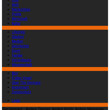
USA
Welt
Nachrichten
Politik
Wirtschaft
Kultur
Lifestyle
Glauben
Medien
Geschichte
Sport
Familie
Verteidigung
Wissenschaft
Abo
Früher Vogel
Über The Germanz
Impressum
Datenschutz
Login
The Germanz - Andere Themen. Andere Köpfe. Andere Meinungen.