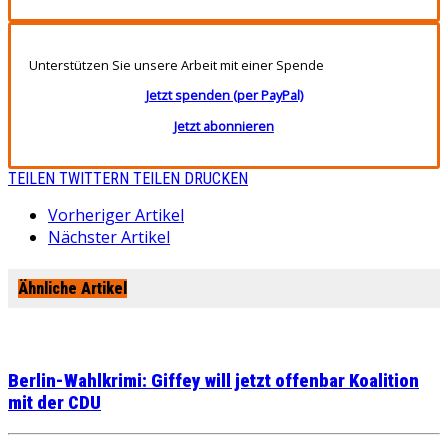
Unterstützen Sie unsere Arbeit mit einer Spende
Jetzt spenden (per PayPal)
Jetzt abonnieren
TEILEN
TWITTERN
TEILEN
DRUCKEN
Vorheriger Artikel
Nächster Artikel
Ähnliche Artikel
Berlin-Wahlkrimi: Giffey will jetzt offenbar Koalition
mit der CDU