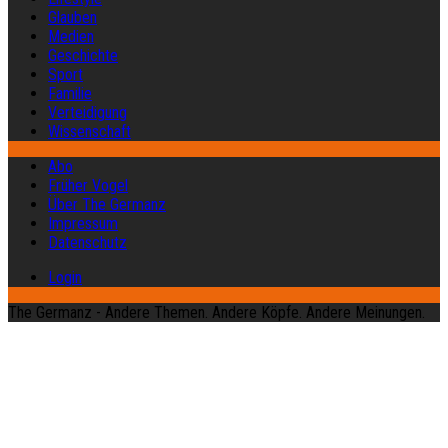
Glauben
Medien
Geschichte
Sport
Familie
Verteidigung
Wissenschaft
Abo
Früher Vogel
Über The Germanz
Impressum
Datenschutz
Login
The Germanz - Andere Themen. Andere Köpfe. Andere Meinungen.