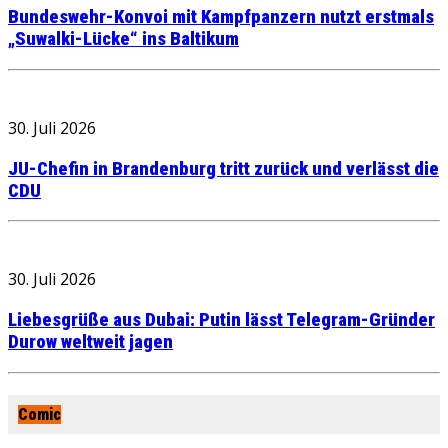
Bundeswehr-Konvoi mit Kampfpanzern nutzt erstmals
„Suwalki-Lücke“ ins Baltikum
30. Juli 2026
JU-Chefin in Brandenburg tritt zurück und verlässt die
CDU
30. Juli 2026
Liebesgrüße aus Dubai: Putin lässt Telegram-Gründer
Durow weltweit jagen
Comic