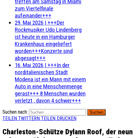
treffen am Samstag in Miami
zum Viertelfinale
aufeinander+++
29. Mai 2026
|
+++Der
Rockmusiker Udo Lindenberg
ist heute in ein Hamburger
Krankenhaus eingeliefert
worden+++Konzerte sind
abgesagt+++
16. Mai 2026
|
+++In der
norditalienischen Stadt
Modena ist ein Mann mit einem
Auto in eine Menschenmenge
gerast+++ 8 Menschen wurden
verletzt , davon 4 schwer+++
Suchen nach:
TEILEN
TWITTERN
TEILEN
DRUCKEN
Charleston-Schütze Dylann Roof, der neun