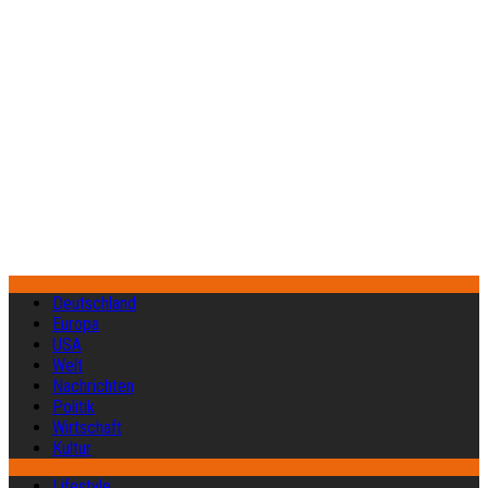
Deutschland
Europa
USA
Welt
Nachrichten
Politik
Wirtschaft
Kultur
Lifestyle