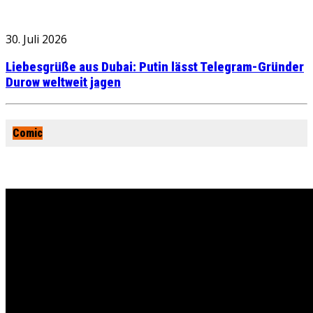
30. Juli 2026
Liebesgrüße aus Dubai: Putin lässt Telegram-Gründer
Durow weltweit jagen
Comic