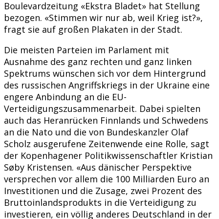
Boulevardzeitung «Ekstra Bladet» hat Stellung
bezogen. «Stimmen wir nur ab, weil Krieg ist?»,
fragt sie auf großen Plakaten in der Stadt.
Die meisten Parteien im Parlament mit
Ausnahme des ganz rechten und ganz linken
Spektrums wünschen sich vor dem Hintergrund
des russischen Angriffskriegs in der Ukraine eine
engere Anbindung an die EU-
Verteidigungszusammenarbeit. Dabei spielten
auch das Heranrücken Finnlands und Schwedens
an die Nato und die von Bundeskanzler Olaf
Scholz ausgerufene Zeitenwende eine Rolle, sagt
der Kopenhagener Politikwissenschaftler Kristian
Søby Kristensen. «Aus dänischer Perspektive
versprechen vor allem die 100 Milliarden Euro an
Investitionen und die Zusage, zwei Prozent des
Bruttoinlandsprodukts in die Verteidigung zu
investieren, ein völlig anderes Deutschland in der