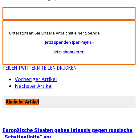
Unterstützen Sie unsere Arbeit mit einer Spende
Jetzt spenden (per PayPal)
Jetzt abonnieren
TEILEN
TWITTERN
TEILEN
DRUCKEN
Vorheriger Artikel
Nächster Artikel
Ähnliche Artikel
Europäische Staaten gehen intensiv gegen russische
„Schattenflotte“ vor