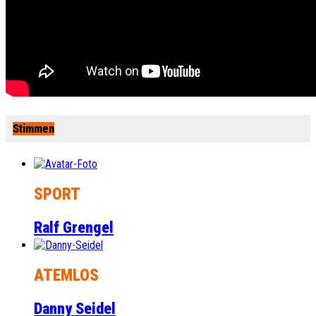
Stimmen
SPORT
Ralf Grengel
ATEMLOS
Danny Seidel