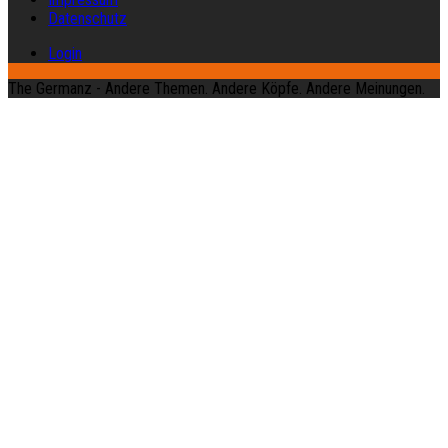
Datenschutz
Login
The Germanz - Andere Themen. Andere Köpfe. Andere Meinungen.