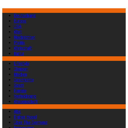
Deutschland
Europa
USA
Welt
Nachrichten
Politik
Wirtschaft
Kultur
Lifestyle
Glauben
Medien
Geschichte
Sport
Familie
Verteidigung
Wissenschaft
Abo
Früher Vogel
Über The Germanz
Impressum