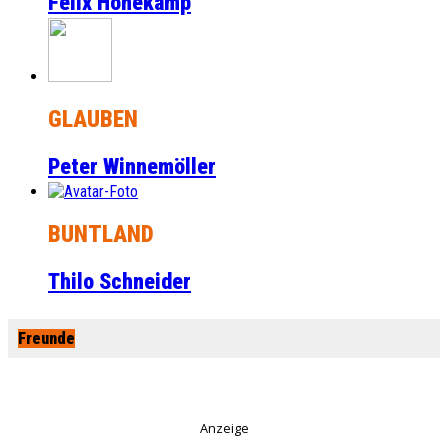
Felix Honekamp
GLAUBEN
Peter Winnemöller
BUNTLAND
Thilo Schneider
Freunde
Anzeige