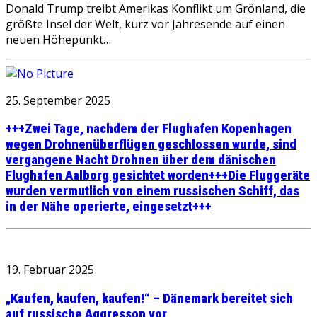
Donald Trump treibt Amerikas Konflikt um Grönland, die
größte Insel der Welt, kurz vor Jahresende auf einen
neuen Höhepunkt…
25. September 2025
+++Zwei Tage, nachdem der Flughafen Kopenhagen
wegen Drohnenüberflügen geschlossen wurde, sind
vergangene Nacht Drohnen über dem dänischen
Flughafen Aalborg gesichtet worden+++Die Fluggeräte
wurden vermutlich von einem russischen Schiff, das
in der Nähe operierte, eingesetzt+++
19. Februar 2025
„Kaufen, kaufen, kaufen!“ – Dänemark bereitet sich
auf russische Aggresson vor