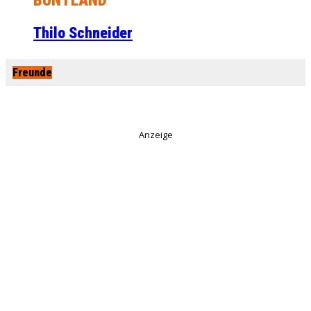
BUNTLAND
Thilo Schneider
Freunde
Anzeige