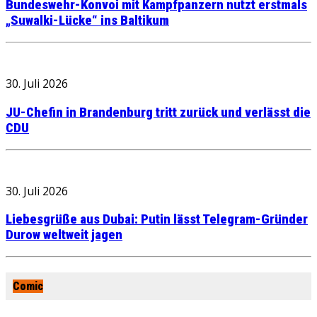
Bundeswehr-Konvoi mit Kampfpanzern nutzt erstmals
„Suwalki-Lücke“ ins Baltikum
30. Juli 2026
JU-Chefin in Brandenburg tritt zurück und verlässt die
CDU
30. Juli 2026
Liebesgrüße aus Dubai: Putin lässt Telegram-Gründer
Durow weltweit jagen
Comic