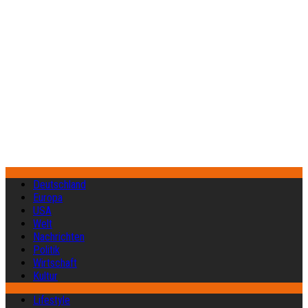
Deutschland
Europa
USA
Welt
Nachrichten
Politik
Wirtschaft
Kultur
Lifestyle