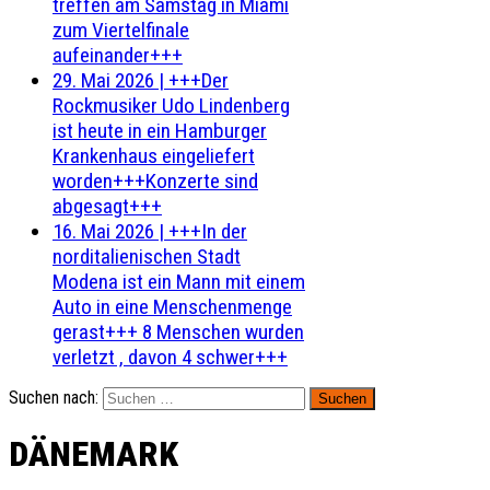
treffen am Samstag in Miami
zum Viertelfinale
aufeinander+++
29. Mai 2026
|
+++Der
Rockmusiker Udo Lindenberg
ist heute in ein Hamburger
Krankenhaus eingeliefert
worden+++Konzerte sind
abgesagt+++
16. Mai 2026
|
+++In der
norditalienischen Stadt
Modena ist ein Mann mit einem
Auto in eine Menschenmenge
gerast+++ 8 Menschen wurden
verletzt , davon 4 schwer+++
Suchen nach:
DÄNEMARK