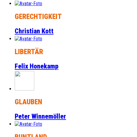
GERECHTIGKEIT
Christian Kott
LIBERTÄR
Felix Honekamp
GLAUBEN
Peter Winnemöller