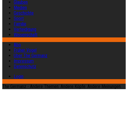
Glauben
Medien
Geschichte
Sport
Familie
Verteidigung
Wissenschaft
Abo
Früher Vogel
Über The Germanz
Impressum
Datenschutz
Login
The Germanz - Andere Themen. Andere Köpfe. Andere Meinungen.