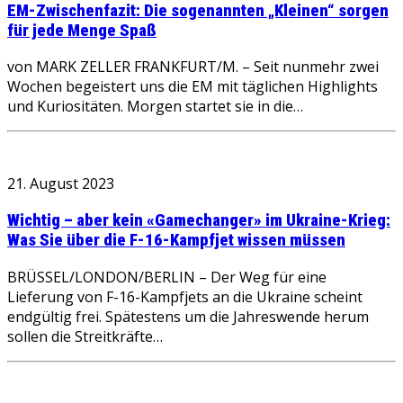
EM-Zwischenfazit: Die sogenannten „Kleinen“ sorgen
für jede Menge Spaß
von MARK ZELLER FRANKFURT/M. – Seit nunmehr zwei
Wochen begeistert uns die EM mit täglichen Highlights
und Kuriositäten. Morgen startet sie in die…
21. August 2023
Wichtig – aber kein «Gamechanger» im Ukraine-Krieg:
Was Sie über die F-16-Kampfjet wissen müssen
BRÜSSEL/LONDON/BERLIN – Der Weg für eine
Lieferung von F-16-Kampfjets an die Ukraine scheint
endgültig frei. Spätestens um die Jahreswende herum
sollen die Streitkräfte…