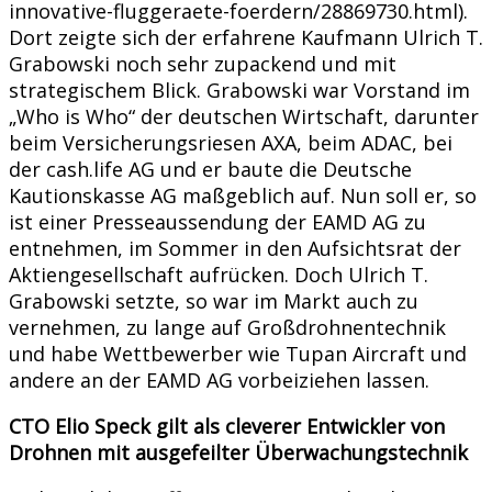
innovative-fluggeraete-foerdern/28869730.html).
Dort zeigte sich der erfahrene Kaufmann Ulrich T.
Grabowski noch sehr zupackend und mit
strategischem Blick. Grabowski war Vorstand im
„Who is Who“ der deutschen Wirtschaft, darunter
beim Versicherungsriesen AXA, beim ADAC, bei
der cash.life AG und er baute die Deutsche
Kautionskasse AG maßgeblich auf. Nun soll er, so
ist einer Presseaussendung der EAMD AG zu
entnehmen, im Sommer in den Aufsichtsrat der
Aktiengesellschaft aufrücken. Doch Ulrich T.
Grabowski setzte, so war im Markt auch zu
vernehmen, zu lange auf Großdrohnentechnik
und habe Wettbewerber wie Tupan Aircraft und
andere an der EAMD AG vorbeiziehen lassen.
CTO Elio Speck gilt als cleverer Entwickler von
Drohnen mit ausgefeilter Überwachungstechnik