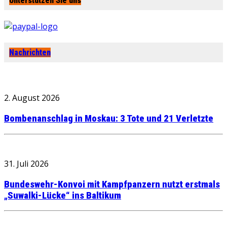
Unterstützen Sie uns
Nachrichten
2. August 2026
Bombenanschlag in Moskau: 3 Tote und 21 Verletzte
31. Juli 2026
Bundeswehr-Konvoi mit Kampfpanzern nutzt erstmals
„Suwalki-Lücke“ ins Baltikum