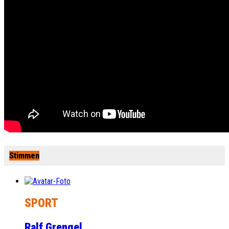
Stimmen
SPORT
Ralf Grengel