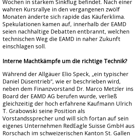
Wochen in starkem Sinkflug befindet. Nach einer
wahren Kursrallye in den vergangenen zwölf
Monaten änderte sich rapide das Käuferklima.
Spekulationen kamen auf, innerhalb der EAMD
seien nachhaltige Debatten entbrannt, welchen
technischen Weg die EAMD in naher Zukunft
einschlagen soll.
Interne Machtkämpfe um die richtige Technik?
Während der Allgäuer Elio Speck, „ein typischer
Daniel Düsentrieb“, wie er beschrieben wird,
neben dem Finanzvorstand Dr. Marco Metzler ins
Board der EAMD AG berufen wurde, verließ
gleichzeitig der hoch erfahrene Kaufmann Ulrich
T. Grabowski seine Position als
Vorstandssprecher und will sich fortan auf sein
eigenes Unternehmen RedEagle Suisse GmbH aus
Rorschach im schweizerischen Kanton St. Gallen