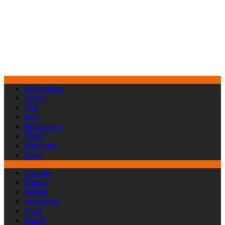
Deutschland
Europa
USA
Welt
Nachrichten
Politik
Wirtschaft
Kultur
Lifestyle
Glauben
Medien
Geschichte
Sport
Familie