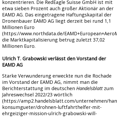
konzentrieren. Die RedEagle Suisse GmbH ist mit
etwa sieben Prozent auch großer Aktionär an der
EAMD AG. Das eingetragene Haftungskapital der
Dronenbauer EAMD AG liegt derzeit bei rund 1,1
Millionen Euro
(https://www.northdata.de/EAMD+European+AeroM
die Marktkapitalisierung betrug zuletzt 37,02
Millionen Euro.
Ulrich T. Grabowski verlässt den Vorstand der
EAMD AG
Starke Verwunderung erweckte nun die Rochade
im Vorstand der EAMD AG, nimmt man die
Berichterstattung im deutschen
Handelsblatt
zum
Jahreswechsel 2022/23 wörtlich
(https://amp2.handelsblatt.com/unternehmen/han
konsumgueter/drohnen-luftfahrthelfer-mit-
ehrgeiziger-mission-ulrich-grabowski-will-