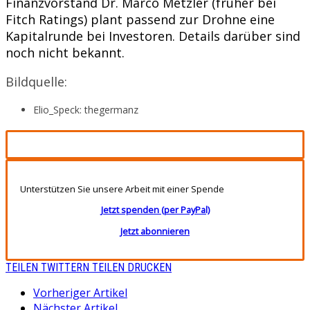
Finanzvorstand Dr. Marco Metzler (früher bei
Fitch Ratings) plant passend zur Drohne eine
Kapitalrunde bei Investoren. Details darüber sind
noch nicht bekannt.
Bildquelle:
Elio_Speck: thegermanz
Unterstützen Sie unsere Arbeit mit einer Spende
Jetzt spenden (per PayPal)
Jetzt abonnieren
TEILEN
TWITTERN
TEILEN
DRUCKEN
Vorheriger Artikel
Nächster Artikel