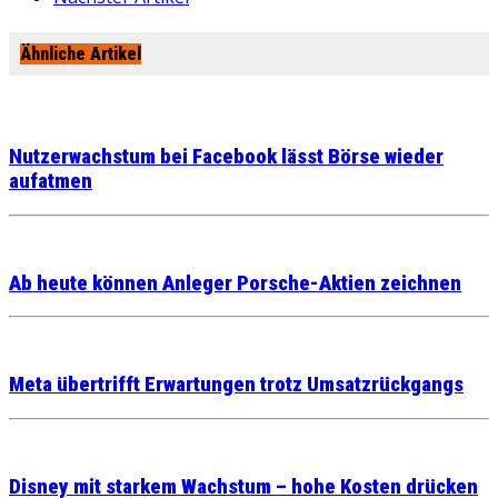
Ähnliche Artikel
Nutzerwachstum bei Facebook lässt Börse wieder
aufatmen
Ab heute können Anleger Porsche-Aktien zeichnen
Meta übertrifft Erwartungen trotz Umsatzrückgangs
Disney mit starkem Wachstum – hohe Kosten drücken