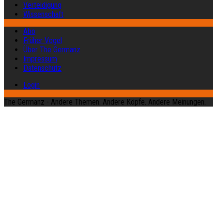
Verteidigung
Wissenschaft
Abo
Früher Vogel
Über The Germanz
Impressum
Datenschutz
Login
The Germanz - Andere Themen. Andere Köpfe. Andere Meinungen.