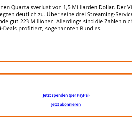
nen Quartalsverlust von 1,5 Milliarden Dollar. Der 
egten deutlich zu. Über seine drei Streaming-Servic
de gut 223 Millionen. Allerdings sind die Zahlen nich
-Deals profitiert, sogenannten Bundles.
Jetzt spenden (per PayPal)
Jetzt abonnieren