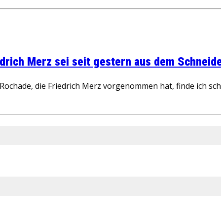
rich Merz sei seit gestern aus dem Schneider
ochade, die Friedrich Merz vorgenommen hat, finde ich schw