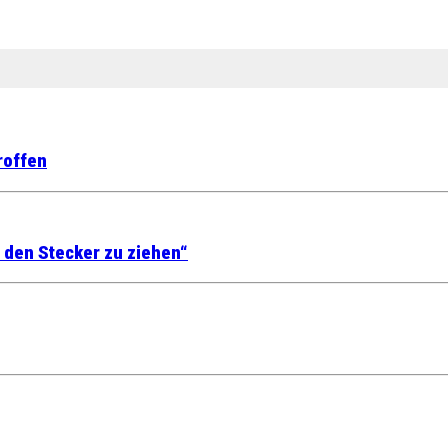
roffen
a den Stecker zu ziehen“