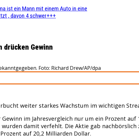
na ist ein Mann mit einem Auto in eine
zt , davon 4 schwer+++
n drücken Gewinn
 bekanntgegeben. Foto: Richard Drew/AP/dpa
rbucht weiter starkes Wachstum im wichtigen Strea
ewinn im Jahresvergleich nur um ein Prozent auf 162
t wurden damit verfehlt. Die Aktie gab nachbörslich
rozent auf 20,2 Milliarden Dollar.