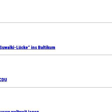
Suwalki-Lücke“ ins Baltikum
 CDU