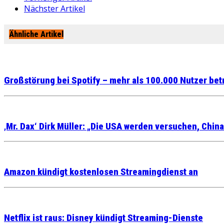
Nächster Artikel
Ähnliche Artikel
Großstörung bei Spotify – mehr als 100.000 Nutzer bet
‚Mr. Dax‘ Dirk Müller: „Die USA werden versuchen, Chin
Amazon kündigt kostenlosen Streamingdienst an
Netflix ist raus: Disney kündigt Streaming-Dienste