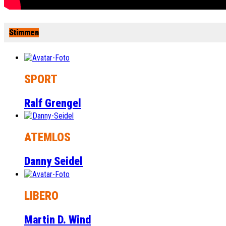
Stimmen
SPORT
Ralf Grengel
ATEMLOS
Danny Seidel
LIBERO
Martin D. Wind