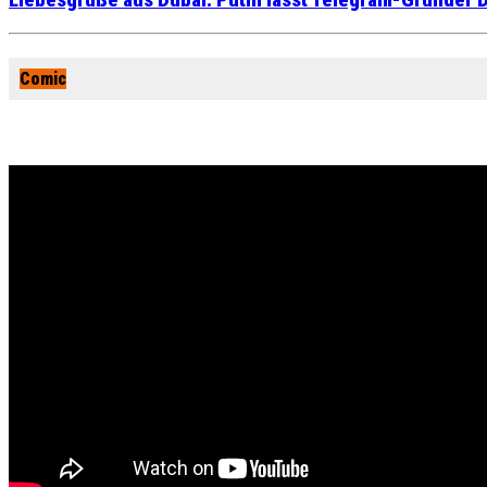
Liebesgrüße aus Dubai: Putin lässt Telegram-Gründer D
Comic