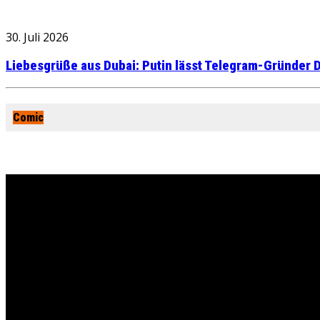
30. Juli 2026
Liebesgrüße aus Dubai: Putin lässt Telegram-Gründer D
Comic