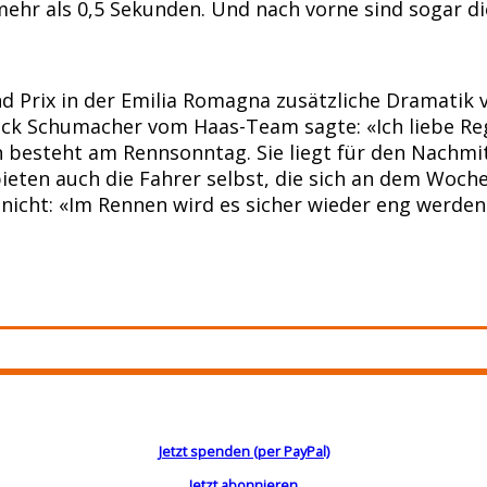
ehr als 0,5 Sekunden. Und nach vorne sind sogar di
 Prix in der Emilia Romagna zusätzliche Dramatik 
Mick Schumacher vom Haas-Team sagte: «Ich liebe Reg
besteht am Rennsonntag. Sie liegt für den Nachmitt
eten auch die Fahrer selbst, die sich an dem Woch
nicht: «Im Rennen wird es sicher wieder eng werden
Jetzt spenden (per PayPal)
Jetzt abonnieren