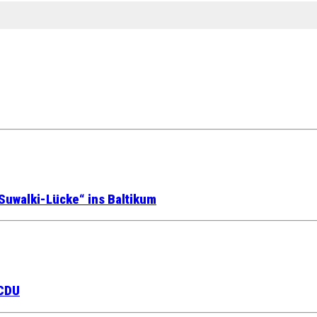
Suwalki-Lücke“ ins Baltikum
 CDU