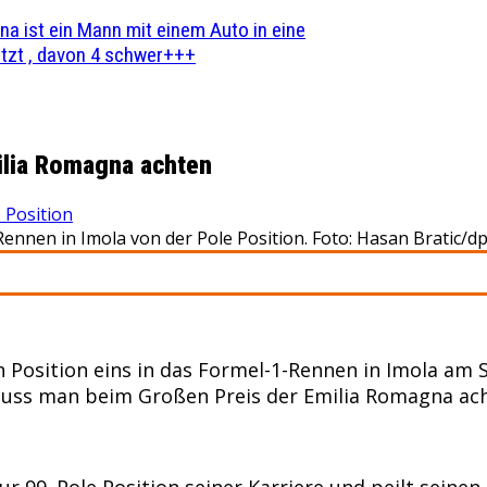
na ist ein Mann mit einem Auto in eine
zt , davon 4 schwer+++
ilia Romagna achten
 Position
ennen in Imola von der Pole Position. Foto: Hasan Bratic/d
 Position eins in das Formel-1-Rennen in Imola am 
muss man beim Großen Preis der Emilia Romagna ach
 99. Pole Position seiner Karriere und peilt seinen 