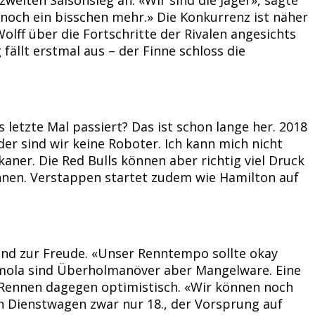
noch ein bisschen mehr.» Die Konkurrenz ist näher
ff über die Fortschritte der Rivalen angesichts
fällt erstmal aus – der Finne schloss die
 letzte Mal passiert? Das ist schon lange her. 2018
der sind wir keine Roboter. Ich kann mich nicht
ner. Die Red Bulls können aber richtig viel Druck
önnen. Verstappen startet zudem wie Hamilton auf
Grund zur Freude. «Unser Renntempo sollte okay
Imola sind Überholmanöver aber Mangelware. Eine
1-Rennen dagegen optimistisch. «Wir können noch
 Dienstwagen zwar nur 18., der Vorsprung auf