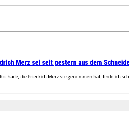
rich Merz sei seit gestern aus dem Schneider
ochade, die Friedrich Merz vorgenommen hat, finde ich schw