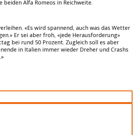
e beiden Alfa Romeos in Reichweite.
verleihen. «Es wird spannend, auch was das Wetter
en.» Er sei aber froh, «jede Herausforderung»
ag bei rund 50 Prozent. Zugleich soll es aber
enende in Italien immer wieder Dreher und Crashs
.»