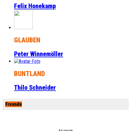
Felix Honekamp
GLAUBEN
Peter Winnemöller
BUNTLAND
Thilo Schneider
Freunde
Anzeige