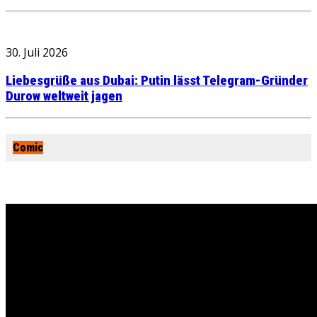
30. Juli 2026
Liebesgrüße aus Dubai: Putin lässt Telegram-Gründer
Durow weltweit jagen
Comic