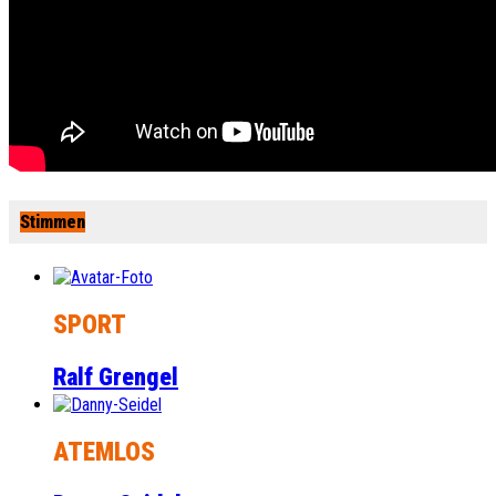
Stimmen
SPORT
Ralf Grengel
ATEMLOS