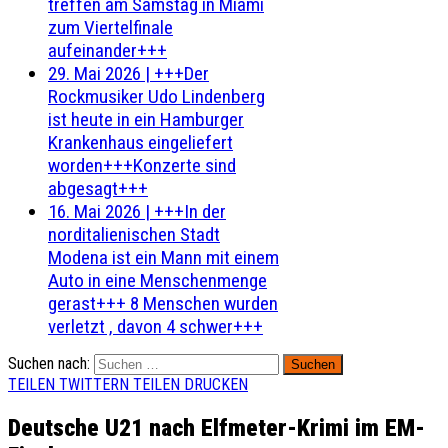
treffen am Samstag in Miami
zum Viertelfinale
aufeinander+++
29. Mai 2026
|
+++Der
Rockmusiker Udo Lindenberg
ist heute in ein Hamburger
Krankenhaus eingeliefert
worden+++Konzerte sind
abgesagt+++
16. Mai 2026
|
+++In der
norditalienischen Stadt
Modena ist ein Mann mit einem
Auto in eine Menschenmenge
gerast+++ 8 Menschen wurden
verletzt , davon 4 schwer+++
Suchen nach:
TEILEN
TWITTERN
TEILEN
DRUCKEN
Deutsche U21 nach Elfmeter-Krimi im EM-