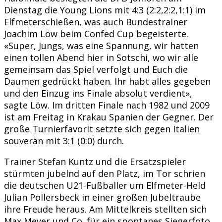
Dienstag die Young Lions mit 4:3 (2:2,2:2,1:1) im
Elfmeterschießen, was auch Bundestrainer
Joachim Löw beim Confed Cup begeisterte.
«Super, Jungs, was eine Spannung, wir hatten
einen tollen Abend hier in Sotschi, wo wir alle
gemeinsam das Spiel verfolgt und Euch die
Daumen gedrückt haben. Ihr habt alles gegeben
und den Einzug ins Finale absolut verdient»,
sagte Löw. Im dritten Finale nach 1982 und 2009
ist am Freitag in Krakau Spanien der Gegner. Der
große Turnierfavorit setzte sich gegen Italien
souverän mit 3:1 (0:0) durch.
Trainer Stefan Kuntz und die Ersatzspieler
stürmten jubelnd auf den Platz, im Tor schrien
die deutschen U21-Fußballer um Elfmeter-Held
Julian Pollersbeck in einer großen Jubeltraube
ihre Freude heraus. Am Mittelkreis stellten sich
Max Meyer und Co. für ein spontanes Siegerfoto