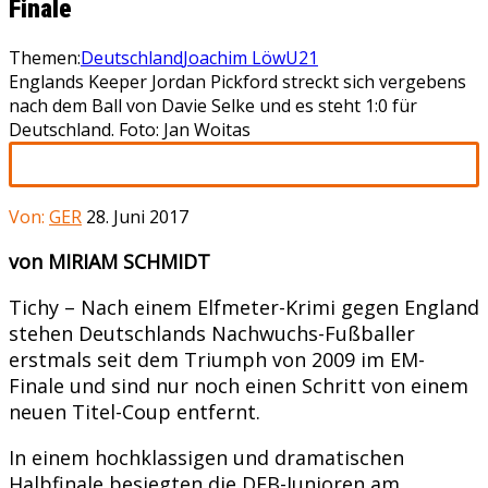
Finale
Themen:
Deutschland
Joachim Löw
U21
Englands Keeper Jordan Pickford streckt sich vergebens
nach dem Ball von Davie Selke und es steht 1:0 für
Deutschland. Foto: Jan Woitas
Von:
GER
28. Juni 2017
von MIRIAM SCHMIDT
Tichy – Nach einem Elfmeter-Krimi gegen England
stehen Deutschlands Nachwuchs-Fußballer
erstmals seit dem Triumph von 2009 im EM-
Finale und sind nur noch einen Schritt von einem
neuen Titel-Coup entfernt.
In einem hochklassigen und dramatischen
Halbfinale besiegten die DFB-Junioren am