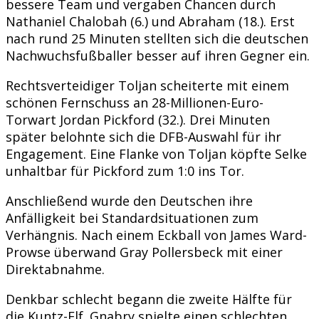
bessere Team und vergaben Chancen durch
Nathaniel Chalobah (6.) und Abraham (18.). Erst
nach rund 25 Minuten stellten sich die deutschen
Nachwuchsfußballer besser auf ihren Gegner ein.
Rechtsverteidiger Toljan scheiterte mit einem
schönen Fernschuss an 28-Millionen-Euro-
Torwart Jordan Pickford (32.). Drei Minuten
später belohnte sich die DFB-Auswahl für ihr
Engagement. Eine Flanke von Toljan köpfte Selke
unhaltbar für Pickford zum 1:0 ins Tor.
Anschließend wurde den Deutschen ihre
Anfälligkeit bei Standardsituationen zum
Verhängnis. Nach einem Eckball von James Ward-
Prowse überwand Gray Pollersbeck mit einer
Direktabnahme.
Denkbar schlecht begann die zweite Hälfte für
die Kuntz-Elf. Gnabry spielte einen schlechten