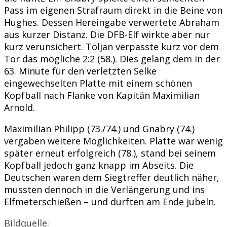
Pass im eigenen Strafraum direkt in die Beine von
Hughes. Dessen Hereingabe verwertete Abraham
aus kurzer Distanz. Die DFB-Elf wirkte aber nur
kurz verunsichert. Toljan verpasste kurz vor dem
Tor das mögliche 2:2 (58.). Dies gelang dem in der
63. Minute für den verletzten Selke
eingewechselten Platte mit einem schönen
Kopfball nach Flanke von Kapitän Maximilian
Arnold.
Maximilian Philipp (73./74.) und Gnabry (74.)
vergaben weitere Möglichkeiten. Platte war wenig
später erneut erfolgreich (78.), stand bei seinem
Kopfball jedoch ganz knapp im Abseits. Die
Deutschen waren dem Siegtreffer deutlich näher,
mussten dennoch in die Verlängerung und ins
Elfmeterschießen – und durften am Ende jubeln.
Bildquelle: