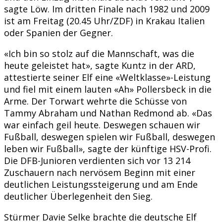
sagte Löw. Im dritten Finale nach 1982 und 2009
ist am Freitag (20.45 Uhr/ZDF) in Krakau Italien
oder Spanien der Gegner.
«Ich bin so stolz auf die Mannschaft, was die
heute geleistet hat», sagte Kuntz in der ARD,
attestierte seiner Elf eine «Weltklasse»-Leistung
und fiel mit einem lauten «Ah» Pollersbeck in die
Arme. Der Torwart wehrte die Schüsse von
Tammy Abraham und Nathan Redmond ab. «Das
war einfach geil heute. Deswegen schauen wir
Fußball, deswegen spielen wir Fußball, deswegen
leben wir Fußball», sagte der künftige HSV-Profi.
Die DFB-Junioren verdienten sich vor 13 214
Zuschauern nach nervösem Beginn mit einer
deutlichen Leistungssteigerung und am Ende
deutlicher Überlegenheit den Sieg.
Stürmer Davie Selke brachte die deutsche Elf