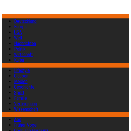
Deutschland
Europa
USA
Welt
Nachrichten
Politik
Wirtschaft
Kultur
Lifestyle
Glauben
Medien
Geschichte
Sport
Familie
Verteidigung
Wissenschaft
Abo
Früher Vogel
Über The Germanz