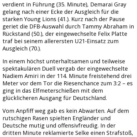
verdient in Führung (35. Minute), Demarai Gray
gelang nach einer Ecke der Ausgleich für die
starken Young Lions (41.). Kurz nach der Pause
geriet die DFB-Auswahl durch Tammy Abraham in
Rückstand (50.), der eingewechselte Felix Platte
traf bei seinem allerersten U21-Einsatz zum
Ausgleich (70.).
In einem höchst unterhaltsamen und teilweise
spektakulären Duell vergab der eingewechselte
Nadiem Amiri in der 114. Minute freistehend drei
Meter vor dem Tor die Riesenchance zum 3:2 – es
ging in das Elfmeterschießen mit dem
glücklicheren Ausgang für Deutschland.
Vom Anpfiff weg gab es kein Abwarten. Auf dem
rutschigen Rasen spielten Engländer und
Deutsche mutig und offensivfreudig. In der
dritten Minute reklamierte Selke einen Strafstoß,