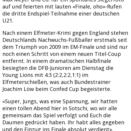
auf und feierten mit lauten «Finale, oho»-Rufen
die dritte Endspiel-Teilnahme einer deutschen
U21.
Nach einem Elfmeter-Krimi gegen England stehen
Deutschlands Nachwuchs-Fußballer erstmals seit
dem Triumph von 2009 im EM-Finale und sind nur
noch einen Schritt von einem neuen Titel-Coup
entfernt. In einem dramatischen Halbfinale
besiegten die DFB-Junioren am Dienstag die
Young Lions mit 4:3 (2:2,2:2,1:1) im
Elfmeterschießen, was auch Bundestrainer
Joachim Löw beim Confed Cup begeisterte.
«Super, Jungs, was eine Spannung, wir hatten
einen tollen Abend hier in Sotschi, wo wir alle
gemeinsam das Spiel verfolgt und Euch die
Daumen gedrückt haben. Ihr habt alles gegeben
und den Einzug ins Finale absolut verdient»,