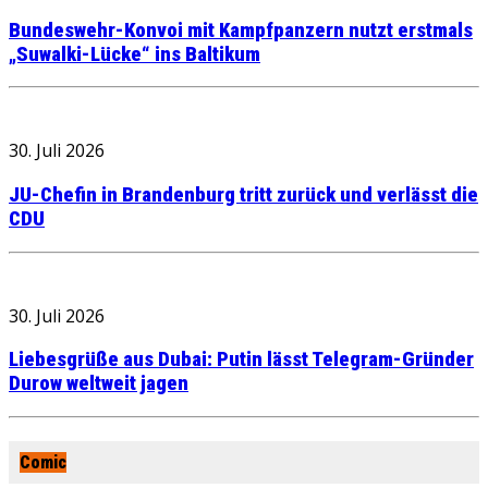
Bundeswehr-Konvoi mit Kampfpanzern nutzt erstmals
„Suwalki-Lücke“ ins Baltikum
30. Juli 2026
JU-Chefin in Brandenburg tritt zurück und verlässt die
CDU
30. Juli 2026
Liebesgrüße aus Dubai: Putin lässt Telegram-Gründer
Durow weltweit jagen
Comic