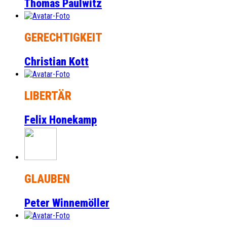
Thomas Paulwitz
GERECHTIGKEIT
Christian Kott
LIBERTÄR
Felix Honekamp
GLAUBEN
Peter Winnemöller