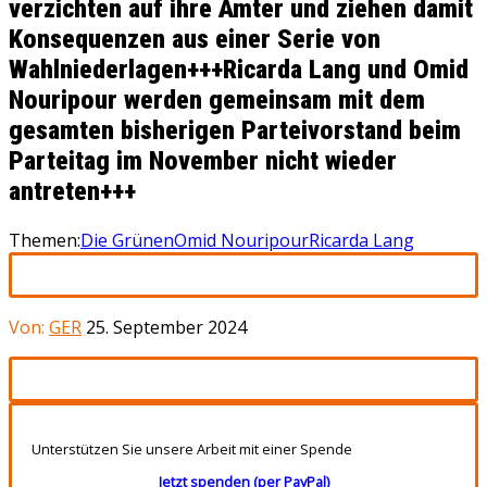
verzichten auf ihre Ämter und ziehen damit
Konsequenzen aus einer Serie von
Wahlniederlagen+++Ricarda Lang und Omid
Nouripour werden gemeinsam mit dem
gesamten bisherigen Parteivorstand beim
Parteitag im November nicht wieder
antreten+++
Themen:
Die Grünen
Omid Nouripour
Ricarda Lang
Von:
GER
25. September 2024
Unterstützen Sie unsere Arbeit mit einer Spende
Jetzt spenden (per PayPal)