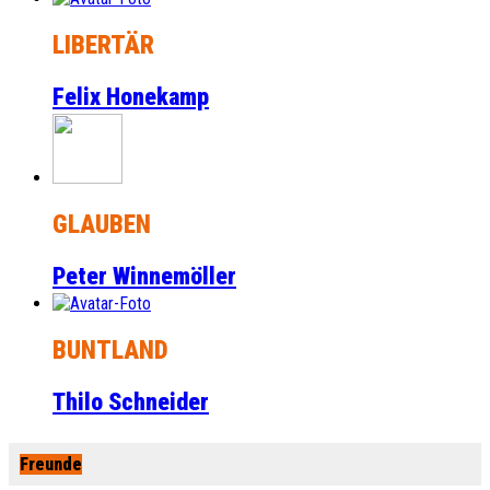
LIBERTÄR
Felix Honekamp
GLAUBEN
Peter Winnemöller
BUNTLAND
Thilo Schneider
Freunde