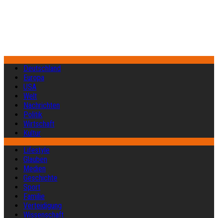
Deutschland
Europa
USA
Welt
Nachrichten
Politik
Wirtschaft
Kultur
Lifestyle
Glauben
Medien
Geschichte
Sport
Familie
Verteidigung
Wissenschaft