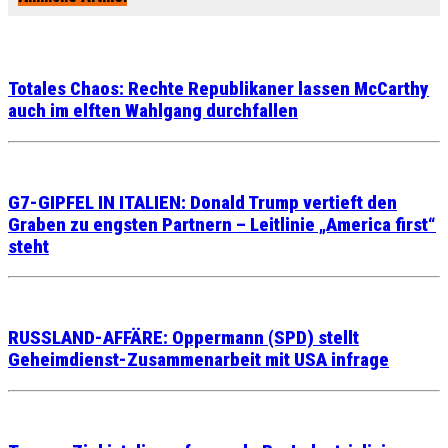
Totales Chaos: Rechte Republikaner lassen McCarthy
auch im elften Wahlgang durchfallen
G7-GIPFEL IN ITALIEN: Donald Trump vertieft den
Graben zu engsten Partnern – Leitlinie „America first“
steht
RUSSLAND-AFFÄRE: Oppermann (SPD) stellt
Geheimdienst-Zusammenarbeit mit USA infrage