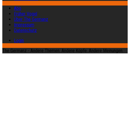
Abo
Früher Vogel
Über The Germanz
Impressum
Datenschutz
Login
The Germanz - Andere Themen. Andere Köpfe. Andere Meinungen.