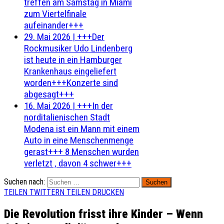
treffen am Samstag in Miami
zum Viertelfinale
aufeinander+++
29. Mai 2026
|
+++Der
Rockmusiker Udo Lindenberg
ist heute in ein Hamburger
Krankenhaus eingeliefert
worden+++Konzerte sind
abgesagt+++
16. Mai 2026
|
+++In der
norditalienischen Stadt
Modena ist ein Mann mit einem
Auto in eine Menschenmenge
gerast+++ 8 Menschen wurden
verletzt , davon 4 schwer+++
Suchen nach:
TEILEN
TWITTERN
TEILEN
DRUCKEN
Die Revolution frisst ihre Kinder – Wenn