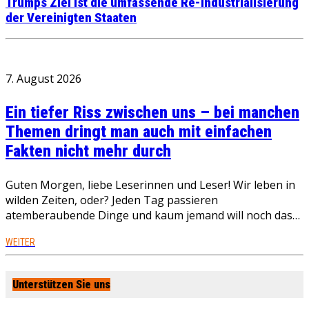
Trumps Ziel ist die umfassende Re-Industrialisierung
der Vereinigten Staaten
7. August 2026
Ein tiefer Riss zwischen uns – bei manchen
Themen dringt man auch mit einfachen
Fakten nicht mehr durch
Guten Morgen, liebe Leserinnen und Leser! Wir leben in
wilden Zeiten, oder? Jeden Tag passieren
atemberaubende Dinge und kaum jemand will noch das…
WEITER
Unterstützen Sie uns