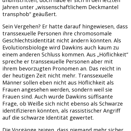
Jahren unter „wissenschaftlichem Deckmantel
transphob“ geäußert.
Sein Vergehen? Er hatte darauf hingewiesen, dass
transsexuelle Personen ihre chromosomale
Geschlechtsidentität nicht ändern könnten. Als
Evolutionsbiologe wird Dawkins auch kaum zu
einem anderen Schluss kommen. Aus „Höflichkeit“
spreche er transsexuelle Personen aber mit
ihrem bevorzugten Pronomen an. Das reicht in
der heutigen Zeit nicht mehr. Transsexuelle
Männer sollen eben nicht aus Höflichkeit als
Frauen angesehen werden, sondern weil sie
Frauen sind. Auch wurde Dawkins süffisante
Frage, ob Weiße sich nicht ebenso als Schwarze
identifizieren könnten, als rassistischer Angriff
auf die schwarze Identität gewertet.
Die Vorgänge zeigen, dass niemand mehr sicher