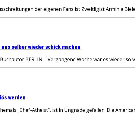
schreitungen der eigenen Fans ist Zweitligist Arminia Bi
n uns selber wieder schick machen
d Buchautor BERLIN – Vergangene Woche war es wieder so we
giös werden
emals „Chef-Atheist“, ist in Ungnade gefallen. Die American