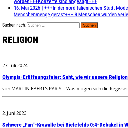
worden+++Konzerte sind abgesagt+++
16. Mai 2026
|
+++In der norditalienischen Stadt Mode
Menschenmenge gerast+++ 8 Menschen wurden verlet
Suchen nach:
RELIGION
27. Juli 2024
Olympia-Eröffnungsfeier: Seht, wie wir unsere Religion
von MARTIN EBERTS PARIS – Was mögen sich die Regisseure 
2. Juni 2023
Schwere „Fan“-Krawalle bei Bielefelds 0:4-Debakel in 