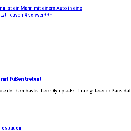
na ist ein Mann mit einem Auto in eine
zt , davon 4 schwer+++
 mit Füßen treten!
der bombastischen Olympia-Eröffnungsfeier in Paris dabei 
Wiesbaden