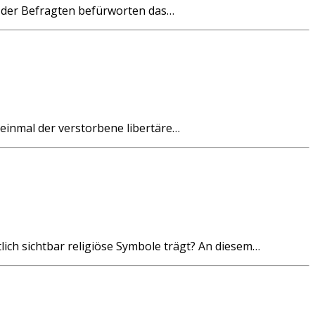
nt der Befragten befürworten das…
einmal der verstorbene libertäre…
ich sichtbar religiöse Symbole trägt? An diesem…