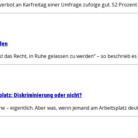
nzverbot an Karfreitag einer Umfrage zufolge gut. 52 Proze
rden
das Recht, in Ruhe gelassen zu werden“ – so beschrieb es 
latz: Diskriminierung oder nicht?
– eigentlich. Aber was, wenn jemand am Arbeitsplatz deutl