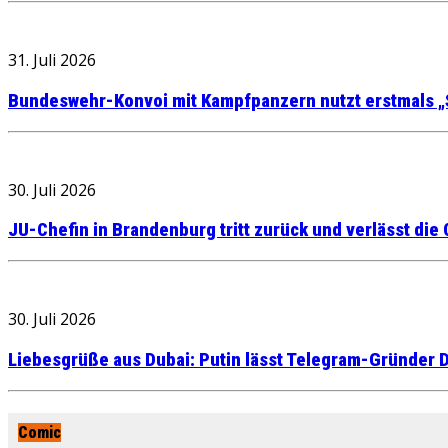
31. Juli 2026
Bundeswehr-Konvoi mit Kampfpanzern nutzt erstmals „
30. Juli 2026
JU-Chefin in Brandenburg tritt zurück und verlässt die
30. Juli 2026
Liebesgrüße aus Dubai: Putin lässt Telegram-Gründer D
Comic