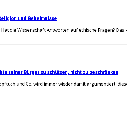
eligion und Geheimnisse
Hat die Wissenschaft Antworten auf ethische Fragen? Das kli
chte seiner Bürger zu schützen, nicht zu beschränken
tuch und Co. wird immer wieder damit argumentiert, diese