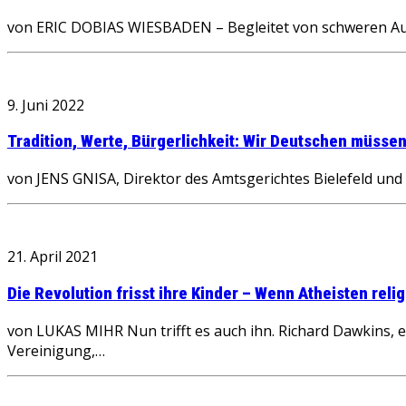
von ERIC DOBIAS WIESBADEN – Begleitet von schweren Aus
9. Juni 2022
Tradition, Werte, Bürgerlichkeit: Wir Deutschen müsse
von JENS GNISA, Direktor des Amtsgerichtes Bielefeld un
21. April 2021
Die Revolution frisst ihre Kinder – Wenn Atheisten reli
von LUKAS MIHR Nun trifft es auch ihn. Richard Dawkins, eh
Vereinigung,…