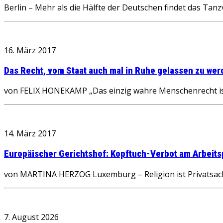
Berlin – Mehr als die Hälfte der Deutschen findet das Ta
16. März 2017
Das Recht, vom Staat auch mal in Ruhe gelassen zu we
von FELIX HONEKAMP „Das einzig wahre Menschenrecht ist 
14. März 2017
Europäischer Gerichtshof: Kopftuch-Verbot am Arbeitsp
von MARTINA HERZOG Luxemburg – Religion ist Privatsache 
7. August 2026