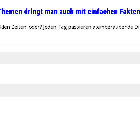
 Themen dringt man auch mit einfachen Fakten
wilden Zeiten, oder? Jeden Tag passieren atemberaubende D