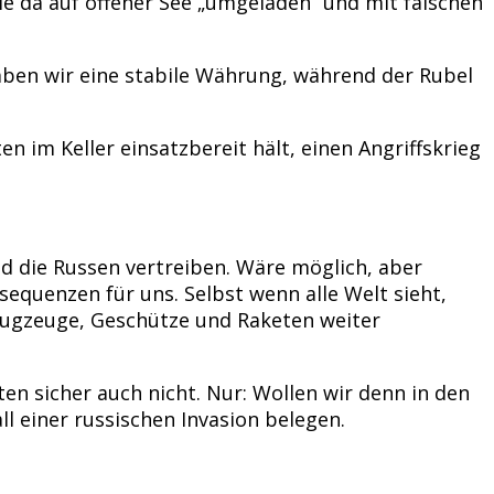
e da auf offener See „umgeladen“ und mit falschen
haben wir eine stabile Währung, während der Rubel
im Keller einsatzbereit hält, einen Angriffskrieg
d die Russen vertreiben. Wäre möglich, aber
equenzen für uns. Selbst wenn alle Welt sieht,
lugzeuge, Geschütze und Raketen weiter
en sicher auch nicht. Nur: Wollen wir denn in den
l einer russischen Invasion belegen.