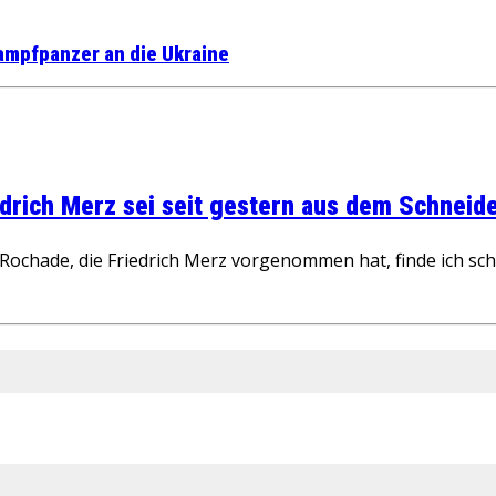
ampfpanzer an die Ukraine
rich Merz sei seit gestern aus dem Schneider
ochade, die Friedrich Merz vorgenommen hat, finde ich schw