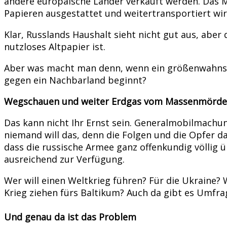
andere europäische Länder verkauft werden. Das M
Papieren ausgestattet und weitertransportiert wir
Klar, Russlands Haushalt sieht nicht gut aus, abe
nutzloses Altpapier ist.
Aber was macht man denn, wenn ein größenwahnsinn
gegen ein Nachbarland beginnt?
Wegschauen und weiter Erdgas vom Massenmörde
Das kann nicht Ihr Ernst sein. Generalmobilmachu
niemand will das, denn die Folgen und die Opfer d
dass die russische Armee ganz offenkundig völlig
ausreichend zur Verfügung.
Wer will einen Weltkrieg führen? Für die Ukraine? 
Krieg ziehen fürs Baltikum? Auch da gibt es Umfrag
Und genau da ist das Problem