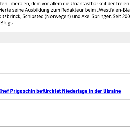
bten Liberalen, dem vor allem die Unantastbarkeit der fre
ierte seine Ausbildung zum Redakteur beim „Westfalen-Blatt“
ltzbrinck, Schibsted (Norwegen) und Axel Springer. Seit 20
-Blogs.
Chef Prigoschin befürchtet Niederlage in der Ukraine