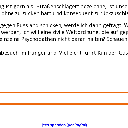
g ist gern als „Straßenschläger“ bezeichne, ist unse
eit ohne zu zucken hart und konsequent zurückzuschl
g gegen Russland schicken, werde ich dann gefragt. Wa
t werden, ich will eine zivile Weltordnung, die auf 
einzelne Psychopathen nicht daran halten? Schauen S
such im Hungerland. Vielleicht führt Kim den Gast
Jetzt spenden (per PayPal)