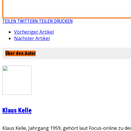
TEILEN
TWITTERN
TEILEN
DRUCKEN
Vorheriger Artikel
Nächster Artikel
Über den Autor
Klaus Kelle
Klaus Kelle, Jahrgang 1959, gehört laut Focus-online zu d