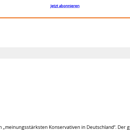
Jetzt abonnieren
en „meinungsstärksten Konservativen in Deutschland“. Der ge