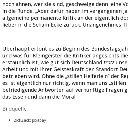
noch ahnen, wer sie sind, geschweige denn eine Vo
in die Runde: „Aber dafür haben im vergangenen Jah
allgemeine permanente Kritik an der eigentlich doc
lieber in die Schäm-Ecke zurück. Unangenehmes T
Überhaupt ertönt es zu Beginn des Bundestagsjahr
und was für Kleingeister die Kritiker angesichts d
erstaunlich ist, wie gut sich Deutschland
trotz
unser
Arbeit und mit Ihrer Geisteskraft den Standort Deu
betrieben wird. Ohne die „stillen Helferlein“ der 
es ist eigentlich nur richtig, wenn man uns „stille
befriedigende Antworten auf vernünftige Fragen g
das Essen und dann die Moral.
Bildquelle:
ZickZack: pixabay