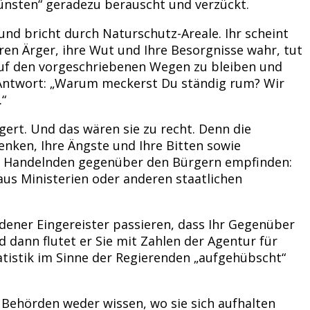
künsten“ geradezu berauscht und verzückt.
nd bricht durch Naturschutz-Areale. Ihr scheint
ren Ärger, ihre Wut und Ihre Besorgnisse wahr, tut
 auf den vorgeschriebenen Wegen zu bleiben und
re Antwort: „Warum meckerst Du ständig rum? Wir
.“
rgert. Und das wären sie zu recht. Denn die
enken, Ihre Ängste und Ihre Bitten sowie
ch Handelnden gegenüber den Bürgern empfinden:
us Ministerien oder anderen staatlichen
dener Eingereister passieren, dass Ihr Gegenüber
d dann flutet er Sie mit Zahlen der Agentur für
tatistik im Sinne der Regierenden „aufgehübscht“
e Behörden weder wissen, wo sie sich aufhalten