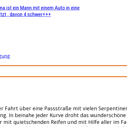
na ist ein Mann mit einem Auto in eine
zt , davon 4 schwer+++
gung
er Fahrt über eine Passstraße mit vielen Serpentinen.
g. In beinahe jeder Kurve droht das wunderschöne F
 mit quietschenden Reifen und mit Hilfe aller im F