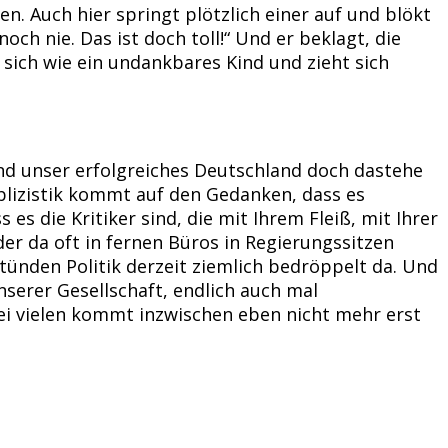
. Auch hier springt plötzlich einer auf und blökt
ch nie. Das ist doch toll!“ Und er beklagt, die
 sich wie ein undankbares Kind und zieht sich
nd unser erfolgreiches Deutschland doch dastehe
ublizistik kommt auf den Gedanken, dass es
es die Kritiker sind, die mit Ihrem Fleiß, mit Ihrer
er da oft in fernen Büros in Regierungssitzen
stünden Politik derzeit ziemlich bedröppelt da. Und
unserer Gesellschaft, endlich auch mal
ei vielen kommt inzwischen eben nicht mehr erst