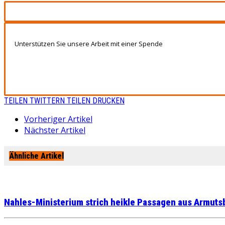
Unterstützen Sie unsere Arbeit mit einer Spende
TEILEN
TWITTERN
TEILEN
DRUCKEN
Vorheriger Artikel
Nächster Artikel
Ähnliche Artikel
Nahles-Ministerium strich heikle Passagen aus Armuts