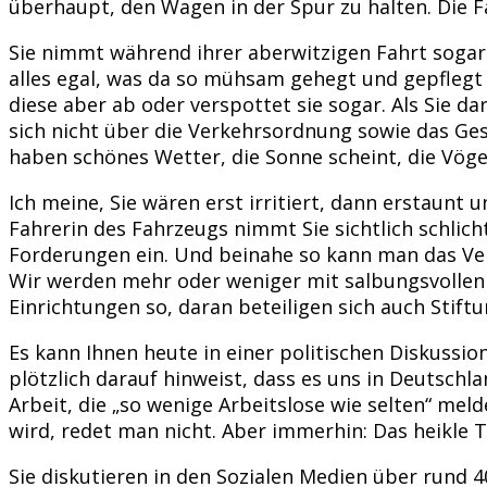
überhaupt, den Wagen in der Spur zu halten. Die F
Sie nimmt während ihrer aberwitzigen Fahrt sogar
alles egal, was da so mühsam gehegt und gepflegt w
diese aber ab oder verspottet sie sogar. Als Sie 
sich nicht über die Verkehrsordnung sowie das Ges
haben schönes Wetter, die Sonne scheint, die Vöge
Ich meine, Sie wären erst irritiert, dann erstaunt
Fahrerin des Fahrzeugs nimmt Sie sichtlich schlich
Forderungen ein. Und beinahe so kann man das Ve
Wir werden mehr oder weniger mit salbungsvollen 
Einrichtungen so, daran beteiligen sich auch Stif
Es kann Ihnen heute in einer politischen Diskussi
plötzlich darauf hinweist, dass es uns in Deutschl
Arbeit, die „so wenige Arbeitslose wie selten“ meld
wird, redet man nicht. Aber immerhin: Das heikle 
Sie diskutieren in den Sozialen Medien über rund 