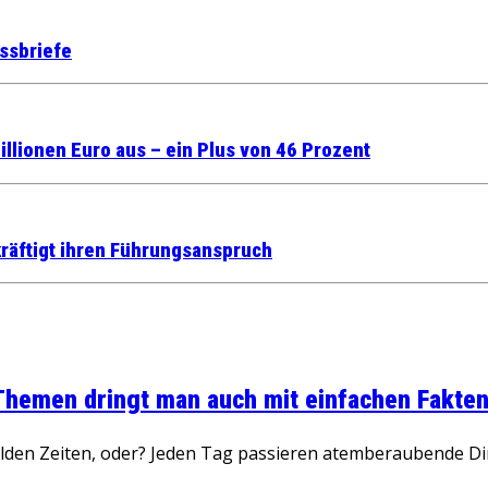
ssbriefe
llionen Euro aus – ein Plus von 46 Prozent
räftigt ihren Führungsanspruch
 Themen dringt man auch mit einfachen Fakten
wilden Zeiten, oder? Jeden Tag passieren atemberaubende D