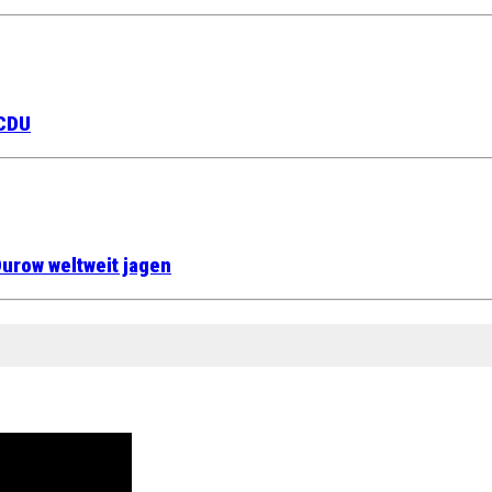
 CDU
urow weltweit jagen