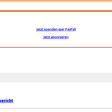
Jetzt spenden (per PayPal)
Jetzt abonnieren
bericht