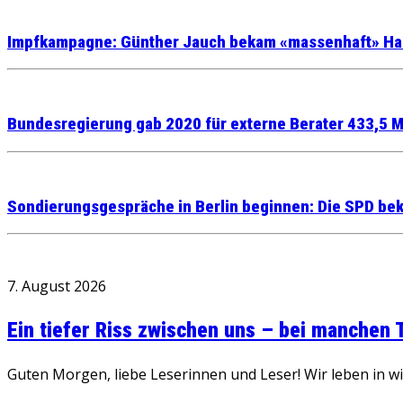
Impfkampagne: Günther Jauch bekam «massenhaft» Ha
Bundesregierung gab 2020 für externe Berater 433,5 Mi
Sondierungsgespräche in Berlin beginnen: Die SPD bek
7. August 2026
Ein tiefer Riss zwischen uns – bei manchen
Guten Morgen, liebe Leserinnen und Leser! Wir leben in 