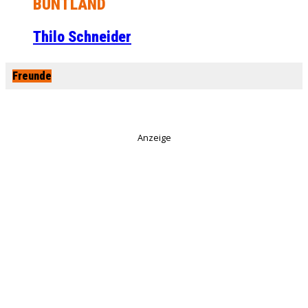
BUNTLAND
Thilo Schneider
Freunde
Anzeige