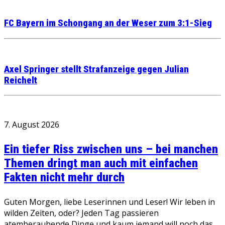
FC Bayern im Schongang an der Weser zum 3:1-Sieg
Axel Springer stellt Strafanzeige gegen Julian
Reichelt
7. August 2026
Ein tiefer Riss zwischen uns – bei manchen
Themen dringt man auch mit einfachen
Fakten nicht mehr durch
Guten Morgen, liebe Leserinnen und Leser! Wir leben in
wilden Zeiten, oder? Jeden Tag passieren
atemberaubende Dinge und kaum jemand will noch das…