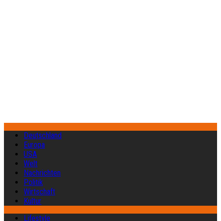
Deutschland
Europa
USA
Welt
Nachrichten
Politik
Wirtschaft
Kultur
Lifestyle