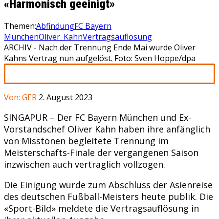
«Harmonisch geeinigt»
Themen:
Abfindung
FC Bayern
München
Oliver_Kahn
Vertragsauflösung
ARCHIV - Nach der Trennung Ende Mai wurde Oliver
Kahns Vertrag nun aufgelöst. Foto: Sven Hoppe/dpa
Von:
GER
2. August 2023
SINGAPUR – Der FC Bayern München und Ex-
Vorstandschef Oliver Kahn haben ihre anfänglich
von Misstönen begleitete Trennung im
Meisterschafts-Finale der vergangenen Saison
inzwischen auch vertraglich vollzogen.
Die Einigung wurde zum Abschluss der Asienreise
des deutschen Fußball-Meisters heute publik. Die
«Sport-Bild» meldete die Vertragsauflösung in