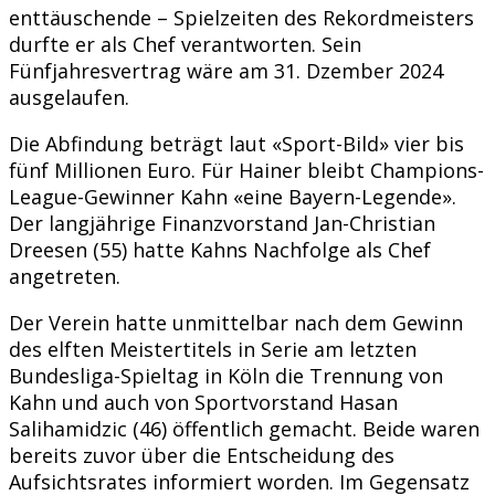
enttäuschende – Spielzeiten des Rekordmeisters
durfte er als Chef verantworten. Sein
Fünfjahresvertrag wäre am 31. Dzember 2024
ausgelaufen.
Die Abfindung beträgt laut «Sport-Bild» vier bis
fünf Millionen Euro. Für Hainer bleibt Champions-
League-Gewinner Kahn «eine Bayern-Legende».
Der langjährige Finanzvorstand Jan-Christian
Dreesen (55) hatte Kahns Nachfolge als Chef
angetreten.
Der Verein hatte unmittelbar nach dem Gewinn
des elften Meistertitels in Serie am letzten
Bundesliga-Spieltag in Köln die Trennung von
Kahn und auch von Sportvorstand Hasan
Salihamidzic (46) öffentlich gemacht. Beide waren
bereits zuvor über die Entscheidung des
Aufsichtsrates informiert worden. Im Gegensatz