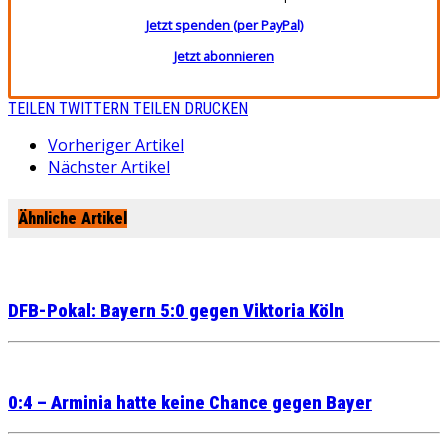
Jetzt spenden (per PayPal)
Jetzt abonnieren
TEILEN
TWITTERN
TEILEN
DRUCKEN
Vorheriger Artikel
Nächster Artikel
Ähnliche Artikel
DFB-Pokal: Bayern 5:0 gegen Viktoria Köln
0:4 – Arminia hatte keine Chance gegen Bayer