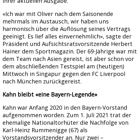
ihrer aktuellen Ausgabe.
«Ich war mit Oliver nach dem Saisonende
mehrmals im Austausch, wir haben uns
harmonisch über die Auflösung seines Vertrags
geeinigt. Es lief alles einvernehmlich», sagte der
Präsident und Aufsichtsratsvorsitzende Herbert
Hainer dem Sportmagazin. Der 69-Jährige war mit
dem Team nach Asien gereist, ist aber schon vor
dem abschließenden Testspiel am (heutigen)
Mittwoch in Singapur gegen den FC Liverpool
nach München zurückgereist.
Kahn bleibt «eine Bayern-Legende»
Kahn war Anfang 2020 in den Bayern-Vorstand
aufgenommen worden. Zum 1. Juli 2021 trat der
ehemalige Nationaltorhüter die Nachfolge von
Karl-Heinz Rummenigge (67) als
Vorstandsvorsitzender an. Nur zwei –