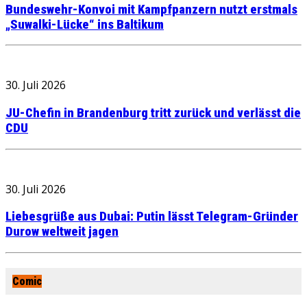
Bundeswehr-Konvoi mit Kampfpanzern nutzt erstmals
„Suwalki-Lücke“ ins Baltikum
30. Juli 2026
JU-Chefin in Brandenburg tritt zurück und verlässt die
CDU
30. Juli 2026
Liebesgrüße aus Dubai: Putin lässt Telegram-Gründer
Durow weltweit jagen
Comic