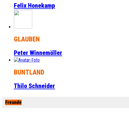
Felix Honekamp
GLAUBEN
Peter Winnemöller
BUNTLAND
Thilo Schneider
Freunde