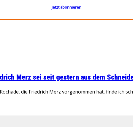
Jetzt abonnieren
rich Merz sei seit gestern aus dem Schneider
ochade, die Friedrich Merz vorgenommen hat, finde ich schw