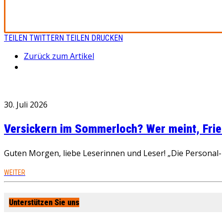
TEILEN
TWITTERN
TEILEN
DRUCKEN
Zurück zum Artikel
30. Juli 2026
Versickern im Sommerloch? Wer meint, Fried
Guten Morgen, liebe Leserinnen und Leser! „Die Personal-R
WEITER
Unterstützen Sie uns