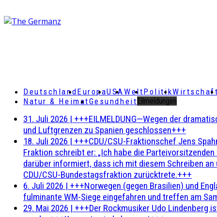
Deutschland
Europa
USA
Welt
Politik
Wirtschaf
Natur & Heimat
Gesundheit
Eilmeldungen
31. Juli 2026
|
+++EILMELDUNG—Wegen der dramatischen 
und Luftgrenzen zu Spanien geschlossen+++
18. Juli 2026
|
+++CDU/CSU-Fraktionschef Jens Spahn ha
Fraktion schreibt er: „Ich habe die Parteivorsitzend
darüber informiert, dass ich mit diesem Schreiben an
CDU/CSU-Bundestagsfraktion zurücktrete.+++
6. Juli 2026
|
+++Norwegen (gegen Brasilien) und Engl
fulminante WM-Siege eingefahren und treffen am Sam
29. Mai 2026
|
+++Der Rockmusiker Udo Lindenberg ist