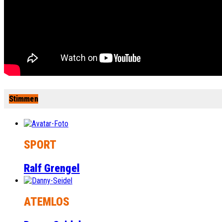
Stimmen
SPORT
Ralf Grengel
ATEMLOS