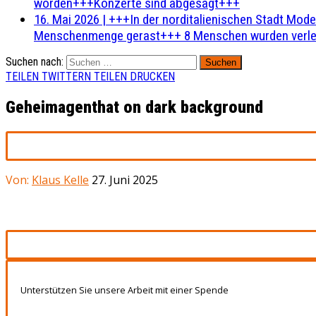
worden+++Konzerte sind abgesagt+++
16. Mai 2026
|
+++In der norditalienischen Stadt Mode
Menschenmenge gerast+++ 8 Menschen wurden verlet
Suchen nach:
TEILEN
TWITTERN
TEILEN
DRUCKEN
Geheimagenthat on dark background
Von:
Klaus Kelle
27. Juni 2025
Unterstützen Sie unsere Arbeit mit einer Spende