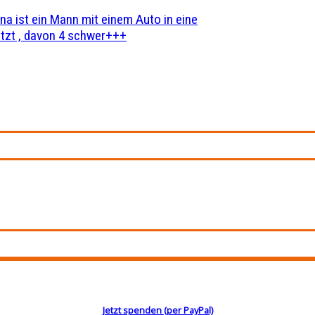
na ist ein Mann mit einem Auto in eine
zt , davon 4 schwer+++
Jetzt spenden (per PayPal)