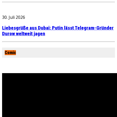
30. Juli 2026
Liebesgrüße aus Dubai: Putin lässt Telegram-Gründer
Durow weltweit jagen
Comic