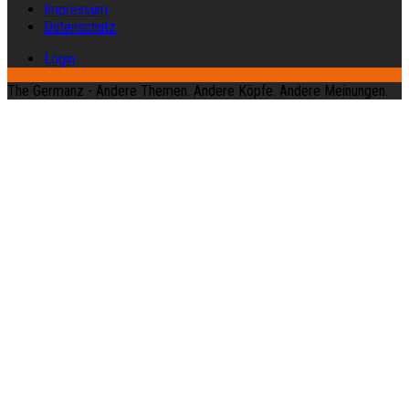
Impressum
Datenschutz
Login
The Germanz - Andere Themen. Andere Köpfe. Andere Meinungen.