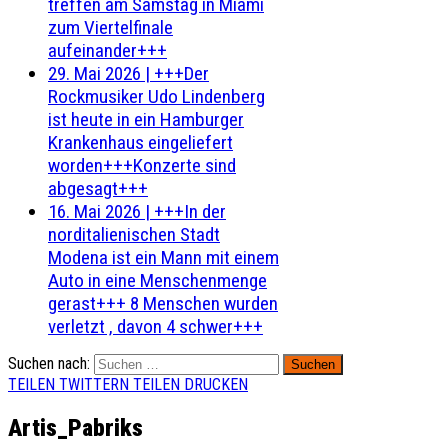
treffen am Samstag in Miami
zum Viertelfinale
aufeinander+++
29. Mai 2026
|
+++Der
Rockmusiker Udo Lindenberg
ist heute in ein Hamburger
Krankenhaus eingeliefert
worden+++Konzerte sind
abgesagt+++
16. Mai 2026
|
+++In der
norditalienischen Stadt
Modena ist ein Mann mit einem
Auto in eine Menschenmenge
gerast+++ 8 Menschen wurden
verletzt , davon 4 schwer+++
Suchen nach:
TEILEN
TWITTERN
TEILEN
DRUCKEN
Artis_Pabriks