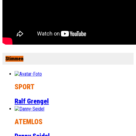
Stimmen
SPORT
Ralf Grengel
ATEMLOS