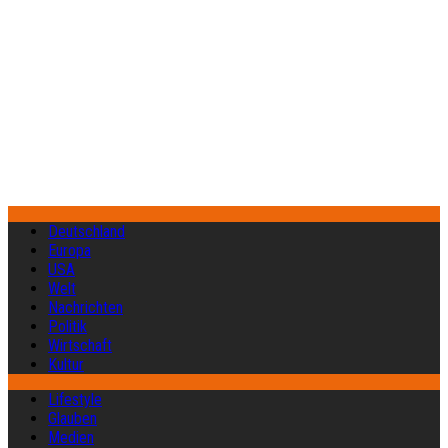
Deutschland
Europa
USA
Welt
Nachrichten
Politik
Wirtschaft
Kultur
Lifestyle
Glauben
Medien