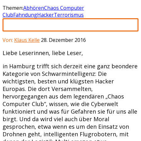
Themen:
Abhören
Chaos Computer
Club
Fahndung
Hacker
Terrorismus
Von:
Klaus Kelle
28. Dezember 2016
Liebe Leserinnen, liebe Leser,
in Hamburg trifft sich derzeit eine ganz beondere
Kategorie von Schwarmintelligenz: Die
wichtigsten, besten und klügsten Hacker
Europas. Die dort Versammelten,
hervorgegangen aus dem legendären „Chaos
Computer Club“, wissen, wie die Cyberwelt
funktioniert und was für Gefahren sie für uns alle
birgt. Und da wird viel auch über Moral
gesprochen, etwa wenn es um den Einsatz von
Drohnen geht, intelligenten Flugrobotern, mit