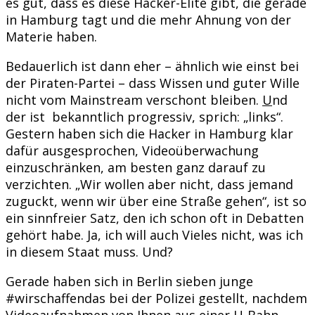
es gut, dass es diese Hacker-Elite gibt, die gerade
in Hamburg tagt und die mehr Ahnung von der
Materie haben.
Bedauerlich ist dann eher – ähnlich wie einst bei
der Piraten-Partei – dass Wissen und guter Wille
nicht vom Mainstream verschont bleiben.
U
nd
der ist bekanntlich progressiv, sprich: „links“.
Gestern haben sich die Hacker in Hamburg klar
dafür ausgesprochen, Videoüberwachung
einzuschränken, am besten ganz darauf zu
verzichten. „Wir wollen aber nicht, dass jemand
zuguckt, wenn wir über eine Straße gehen“, ist so
ein sinnfreier Satz, den ich schon oft in Debatten
gehört habe. Ja, ich will auch Vieles nicht, was ich
in diesem Staat muss. Und?
Gerade haben sich in Berlin sieben junge
#wirschaffendas bei der Polizei gestellt, nachdem
Videoaufnahmen von Ihnen aus einer U-Bahn