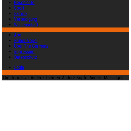
Geschichte
Sport
Familie
Verteidigung
Wissenschaft
Abo
Früher Vogel
Über The Germanz
Impressum
Datenschutz
Login
The Germanz - Andere Themen. Andere Köpfe. Andere Meinungen.