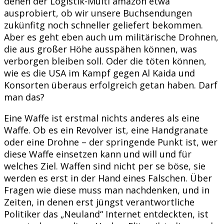
denen der Logistik-Multi amazon etwa
ausprobiert, ob wir unsere Buchsendungen
zukünfitg noch schneller geliefert bekommen.
Aber es geht eben auch um militärische Drohnen,
die aus großer Höhe ausspähen können, was
verborgen bleiben soll. Oder die töten können,
wie es die USA im Kampf gegen Al Kaida und
Konsorten überaus erfolgreich getan haben. Darf
man das?
Eine Waffe ist erstmal nichts anderes als eine
Waffe. Ob es ein Revolver ist, eine Handgranate
oder eine Drohne – der springende Punkt ist, wer
diese Waffe einsetzen kann und will und für
welches Ziel. Waffen sind nicht per se böse, sie
werden es erst in der Hand eines Falschen. Über
Fragen wie diese muss man nachdenken, und in
Zeiten, in denen erst jüngst verantwortliche
Politiker das „Neuland“ Internet entdeckten, ist