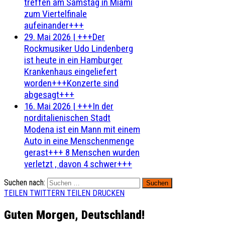
treffen am Samstag in Miami
zum Viertelfinale
aufeinander+++
29. Mai 2026
|
+++Der
Rockmusiker Udo Lindenberg
ist heute in ein Hamburger
Krankenhaus eingeliefert
worden+++Konzerte sind
abgesagt+++
16. Mai 2026
|
+++In der
norditalienischen Stadt
Modena ist ein Mann mit einem
Auto in eine Menschenmenge
gerast+++ 8 Menschen wurden
verletzt , davon 4 schwer+++
Suchen nach:
TEILEN
TWITTERN
TEILEN
DRUCKEN
Guten Morgen, Deutschland!