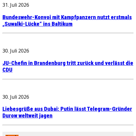
31. Juli 2026
Bundeswehr-Konvoi mit Kampfpanzern nutzt erstmals
„Suwalki-Lücke“ ins Baltikum
30. Juli 2026
JU-Chefin in Brandenburg tritt zurück und verlässt die
CDU
30. Juli 2026
Liebesgrüße aus Dubai: Putin lässt Telegram-Gründer
Durow weltweit jagen