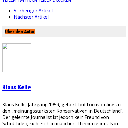
TEILEN
TWITTERN
TEILEN
DRUCKEN
Vorheriger Artikel
Nächster Artikel
Über den Autor
Klaus Kelle
Klaus Kelle, Jahrgang 1959, gehört laut Focus-online zu
den „meinungsstärksten Konservativen in Deutschland“.
Der gelernte Journalist ist jedoch kein Freund von
Schubladen, sieht sich in manchen Themen eher als in