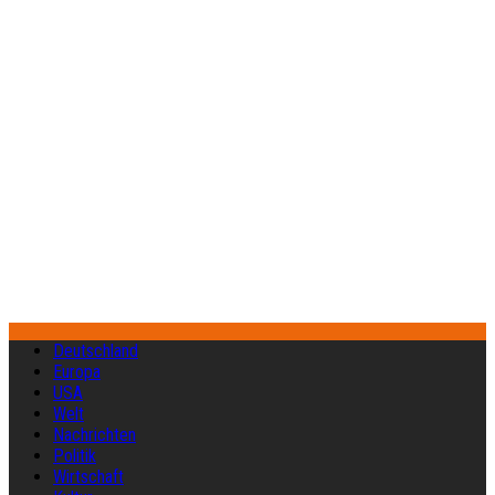
Deutschland
Europa
USA
Welt
Nachrichten
Politik
Wirtschaft