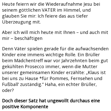
Heute feiern wir die Wiederaufnahme Jesu bei
seinem göttlichen VATER im Himmel, und
glauben Sie mir: Ich feiere das aus tiefer
Überzeugung mit.
Aber ich will mich heute mit Ihnen – und auch mit
mir – beschäftigen
Denn Väter spielen gerade für die aufwachsenden
Kinder eine immens wichtige Rolle. Ein Brüller
beim Mädchentreff war vor Jahrzehnten beim gut
gekühlten Prosecco immer, wenn die Mutter
unserer gemeinsamen Kinder erzählte: „Klaus ist
bei uns zu Hause *für Pommes, Fernsehen und
Fußball‘ zuständig.“ Haha, ein echter Brüller,
oder?
Doch dieser Satz hat ungewollt durchaus eine
positive Komponente