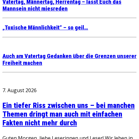
Vatertag, Männertag, Herrentag – lasst Euch das
Mannsein nicht miesreden
„Toxische Männlichkeit“ – so geil…
Auch am Vatertag Gedanken über die Grenzen unserer
Freiheit machen
7. August 2026
Ein tiefer Riss zwischen uns – bei manchen
Themen dringt man auch mit einfachen
Fakten nicht mehr durch
Guten Morgen, liebe Leserinnen und Leser! Wir leben in