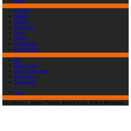
Kultur
Lifestyle
Glauben
Medien
Geschichte
Sport
Familie
Verteidigung
Wissenschaft
Abo
Früher Vogel
Über The Germanz
Impressum
Datenschutz
Login
The Germanz - Andere Themen. Andere Köpfe. Andere Meinungen.