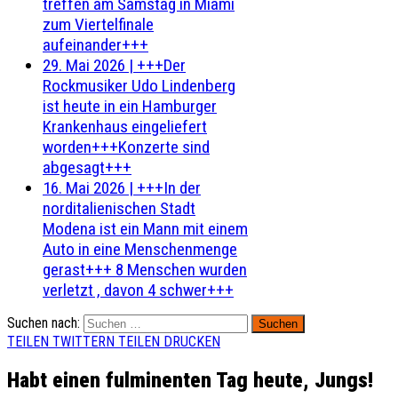
treffen am Samstag in Miami
zum Viertelfinale
aufeinander+++
29. Mai 2026
|
+++Der
Rockmusiker Udo Lindenberg
ist heute in ein Hamburger
Krankenhaus eingeliefert
worden+++Konzerte sind
abgesagt+++
16. Mai 2026
|
+++In der
norditalienischen Stadt
Modena ist ein Mann mit einem
Auto in eine Menschenmenge
gerast+++ 8 Menschen wurden
verletzt , davon 4 schwer+++
Suchen nach:
TEILEN
TWITTERN
TEILEN
DRUCKEN
Habt einen fulminenten Tag heute, Jungs!