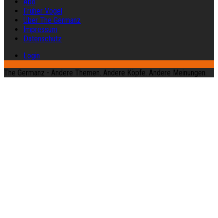
Abo
Früher Vogel
Über The Germanz
Impressum
Datenschutz
Login
The Germanz - Andere Themen. Andere Köpfe. Andere Meinungen.