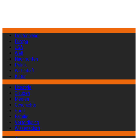
Deutschland
Europa
USA
Welt
Nachrichten
Politik
Wirtschaft
Kultur
Lifestyle
Glauben
Medien
Geschichte
Sport
Familie
Verteidigung
Wissenschaft