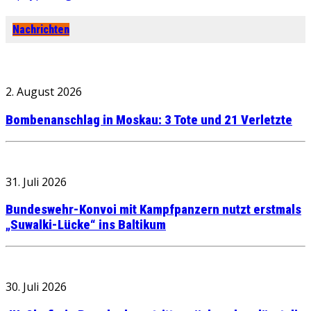
Nachrichten
2. August 2026
Bombenanschlag in Moskau: 3 Tote und 21 Verletzte
31. Juli 2026
Bundeswehr-Konvoi mit Kampfpanzern nutzt erstmals
„Suwalki-Lücke“ ins Baltikum
30. Juli 2026