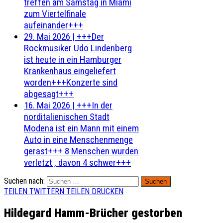
treffen am Samstag in Miami
zum Viertelfinale
aufeinander+++
29. Mai 2026
|
+++Der
Rockmusiker Udo Lindenberg
ist heute in ein Hamburger
Krankenhaus eingeliefert
worden+++Konzerte sind
abgesagt+++
16. Mai 2026
|
+++In der
norditalienischen Stadt
Modena ist ein Mann mit einem
Auto in eine Menschenmenge
gerast+++ 8 Menschen wurden
verletzt , davon 4 schwer+++
Suchen nach:
TEILEN
TWITTERN
TEILEN
DRUCKEN
Hildegard Hamm-Brücher gestorben