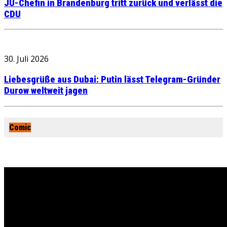
JU-Chefin in Brandenburg tritt zurück und verlässt die
CDU
30. Juli 2026
Liebesgrüße aus Dubai: Putin lässt Telegram-Gründer
Durow weltweit jagen
Comic