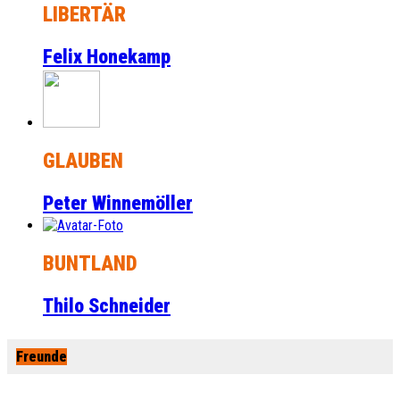
LIBERTÄR
Felix Honekamp
GLAUBEN
Peter Winnemöller
BUNTLAND
Thilo Schneider
Freunde