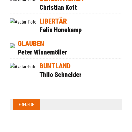
Christian Kott
LIBERTÄR
Felix Honekamp
GLAUBEN
Peter Winnemöller
BUNTLAND
Thilo Schneider
FREUNDE