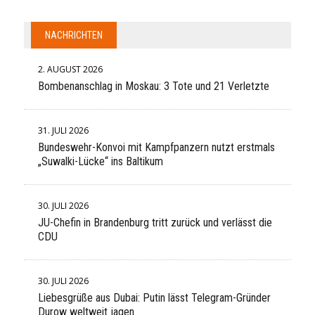
NACHRICHTEN
2. AUGUST 2026
Bombenanschlag in Moskau: 3 Tote und 21 Verletzte
31. JULI 2026
Bundeswehr-Konvoi mit Kampfpanzern nutzt erstmals
„Suwalki-Lücke“ ins Baltikum
30. JULI 2026
JU-Chefin in Brandenburg tritt zurück und verlässt die
CDU
30. JULI 2026
Liebesgrüße aus Dubai: Putin lässt Telegram-Gründer
Durow weltweit jagen