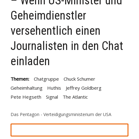
– Wenn US-Minister und
Geheimdienstler
versehentlich einen
Journalisten in den Chat
einladen
Themen:
Chatgruppe
Chuck Schumer
Geheimhaltung
Huthis
Jeffrey Goldberg
Pete Hegseth
Signal
The Atlantic
Das Pentagon - Verteidigungsministerium der USA